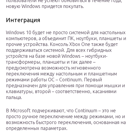
пользователи не успеют обновиться в течение года,
новую Windows придется покупать.
Интеграция
Windows 10 будет не просто системой для настольных
компьютеров, а объединит ПК, ноутбуки, планшеты и
прочие устройства. Консоль Xbox One также будет
поддерживаться системой. Для всех гибридных
устройств на базе новой Windows – ноутбуки-
трансформеры, планшеты и так далее –
предусмотрена возможность мгновенного
переключения между настольным и планшетным
режимами работы ОС – Continuum. Первый
предназначен для управления при помощи мышки и
клавиатуры, второй – соответственно, касаниями
пальца.
В Microsoft подчеркивают, что Continuum – это не
просто ручное переключение между режимами, но и
возможность быстрого переключения, основанная на
определенных параметрах.