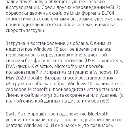
задействует новую облегчённую технологию
виртуализации. Среди других нововведений WSL 2:
обработка двоичных файлов Linux формата ELF64,
совместимость с системными вызовами, увеличенная
производительность файловой системы и высокая
скорость загрузки.
Загрузка и восстановление из облака. Одним из
недостатков Windows 10 долгое время считалась
невозможность переустановки операционной
системы без физического носителя (USB-накопитель,
DVD-диск). К счастью, Microsoft учла просьбы
пользователей и исправила ситуацию в Windows 10
May 2020 Update. Выбрав способ восстановления
«Загрузка из облака», образ Windows 10 скачивается с
серверов Microsoft и производится чистая установка.
Личные файлы могут быть сохранены или удалены (с
полной очисткой данных на диске или без неё).
Swift Pair. Упрощённое подключение Bluetooth-
устройств к компьютеру — то, чего действительно не
хватало Windows 10. И оно наконец-то появилось.