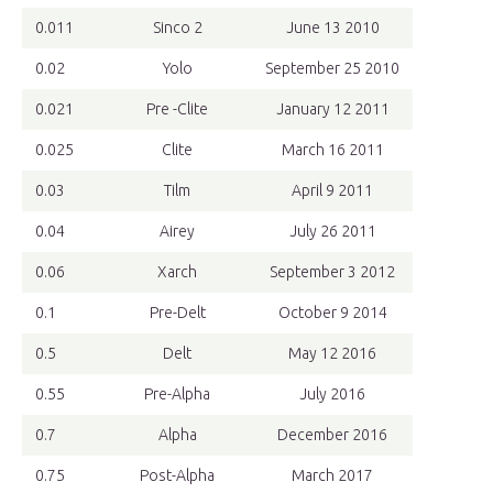
0.011
Sinco 2
June 13 2010
0.02
Yolo
September 25 2010
0.021
Pre -Clite
January 12 2011
0.025
Clite
March 16 2011
0.03
Tilm
April 9 2011
0.04
Airey
July 26 2011
0.06
Xarch
September 3 2012
0.1
Pre-Delt
October 9 2014
0.5
Delt
May 12 2016
0.55
Pre-Alpha
July 2016
0.7
Alpha
December 2016
0.75
Post-Alpha
March 2017