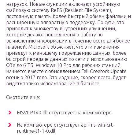
нагрузок. Новые функции включают устойчивую
файловую систему ReFS (Resilient File System),
постоянную память, более быстрый обмен файлами и
расширенную аппаратную поддержку. По сути, это
приводит к множеству внутренних улучшений,
которые делают повседневную работу по
вычислению информации в течение всего дня более
плавной. Microsoft объясняет, что эти изменения
приведут к меньшему повреждению данных, более
быстрой передаче данных по сети и использованию
ОЗУ до 6 ТБ. Windows 10 Pro для рабочих станций
начнется вместе с обновлением Fall Creators Update
осенью 2017 года. Это издание, скорее всего, будет
видеть только использование в бизнесе.
Смотрите еще:
MSVCP140.dll отсутствует на компьютере
На компьютере отсутствует api-ms-win-crt-
runtime-l1-1-0.dll