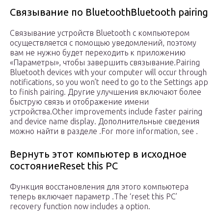
Связывание по BluetoothBluetooth pairing
Связывание устройств Bluetooth с компьютером
осуществляется с помощью уведомлений, поэтому
вам не нужно будет переходить к приложению
«Параметры», чтобы завершить связывание.Pairing
Bluetooth devices with your computer will occur through
notifications, so you won’t need to go to the Settings app
to finish pairing. Другие улучшения включают более
быструю связь и отображение имени
устройства.Other improvements include faster pairing
and device name display. Дополнительные сведения
можно найти в разделе .For more information, see .
Вернуть этот компьютер в исходное
состояниеReset this PC
Функция восстановления для этого компьютера
теперь включает параметр .The ‘reset this PC’
recovery function now includes a option.