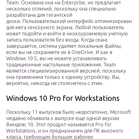
Team. Основана она на Enterprise, но предлагает
несколько отличий, поскольку она специально
разработана для гигантской
доски. Пользовательский интерфейс оптимизирован
для мега сенсорного экрана. Любой пользователь
может подойти и войти в низкоуровневую учетную
запись пользователя без входа. Когда сеанс
завершается, система удаляет локальные файлы,
если вы не сохраняете их в OneDrive. И как в
Windows 10 S, вы не можете устанавливать
традиционные настольные приложения. Team
является специализированной версией, поскольку
она применима только к одному устройству. Вы,
вероятно, никогда не столкнетесь с этим.
Windows 10 Pro for Workstations
Поскольку 11 выпусков было недостаточно, Microsoft
недавно объявила о выпуске еще одной версии
Виндовс 10. Этот продукт называется Pro for
Workstations, и он предназначен для ПК высокого
класса, требующих больших рабочих