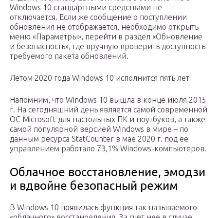
Windows 10 стандартными средствами не
отключается. Если же сообщение о поступлении
обновления не отображается, необходимо открыть
меню «Параметры», перейти в раздел «Обновление
и безопасность», где вручную проверить доступность
требуемого пакета обновлений.
Летом 2020 года Windows 10 исполнится пять лет
Напомним, что Windows 10 вышла в конце июля 2015
г. На сегодняшний день является самой современной
ОС Microsoft для настольных ПК и ноутбуков, а также
самой популярной версией Windows в мире – по
данным ресурса StatCounter в мае 2020 г. под ее
управлением работало 73,1% Windows-компьютеров.
Облачное восстановление, эмодзи
и вдвойне безопасный режим
В Windows 10 появилась функция так называемого
«облачного» восстановления. За счет нее в случае