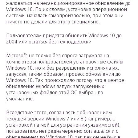
жаловаться на несанкционированное обновление до
Windows 10. По их словам, установка операционной
системы началась самопроизвольно, при этом они
ничего не делали для этого специально.
Пользователям придется обновить Windows 10 до
2004 или остаться без техподдержки
Microsoft не только без спроса загружала на
компьютеры пользователей установочные файлы
Windows 10, но и без разрешения исполняла их,
запуская, таким образом, процесс обновления до
Windows 10. Так происходило потому, что в центре
обновления Windows запуск загруженных
установочных файлов этой ОС выбран по
умолчанию.
Вследствие этого, соглашаясь с обновлением
текущей версии Windows 7 или 8 (например, с
установкой патчей для устранения уязвимостей),
пользователь непреднамеренно соглашался и с
обновлением до Windows 10, так как он не был в