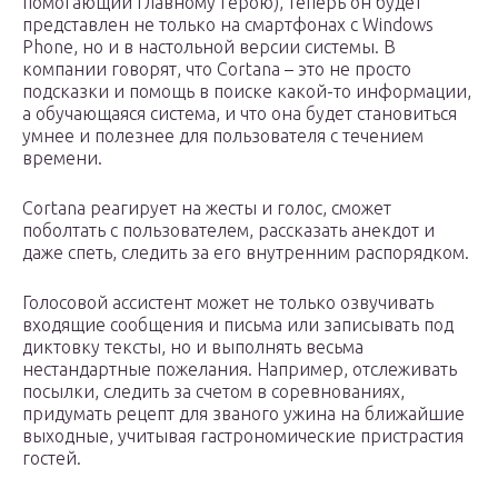
помогающий главному герою), теперь он будет
представлен не только на смартфонах с Windows
Phone, но и в настольной версии системы. В
компании говорят, что Cortana – это не просто
подсказки и помощь в поиске какой-то информации,
а обучающаяся система, и что она будет становиться
умнее и полезнее для пользователя с течением
времени.
Cortana реагирует на жесты и голос, сможет
поболтать с пользователем, рассказать анекдот и
даже спеть, следить за его внутренним распорядком.
Голосовой ассистент может не только озвучивать
входящие сообщения и письма или записывать под
диктовку тексты, но и выполнять весьма
нестандартные пожелания. Например, отслеживать
посылки, следить за счетом в соревнованиях,
придумать рецепт для званого ужина на ближайшие
выходные, учитывая гастрономические пристрастия
гостей.