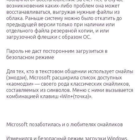
возникновения каких-либо проблем она может
восстанавливаться, выгружая нужные файлы из
облака. Раньше систему можно было откатить до
предыдущей версии только при наличии или
отдельного файла резервной копии, и или
загрузочной флешки с образом ОС.
Пароль не даст посторонним загрузиться в
безопасном режиме
Для тех, кто в текстовом общении использует смайлы
(эмодзи), Microsoft расширила список доступных
«каомодзи» — своего рода классических смайликов,
составляемых из символов. Меню с ними вызывается
комбинацией клавиш «Win+(точка)».
Microsoft позаботилась и о любителях смайликов
Изменился и безопасный режим загрузки Windows.