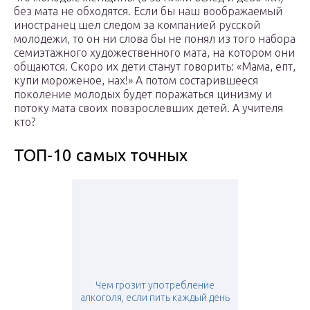
без мата не обходятся. Если бы наш воображаемый
иностранец шел следом за компанией русской
молодежи, то он ни слова бы не понял из того набора
семиэтажного художественного мата, на котором они
общаются. Скоро их дети станут говорить: «Мама, епт,
купи мороженое, нах!» А потом состарившееся
поколение молодых будет поражаться цинизму и
потоку мата своих повзрослевших детей. А учителя
кто?
ТОП-10 самых точных
Чем грозит употребление
алкоголя, если пить каждый день