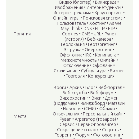
Видео (блоггер) • Викисреда •
Изображения • Интернет-деньги •
Интернет-реклама • Краудсорсинг •
Онлайн-игры • Поисковая система •
Пользователь • Хостинг • As We
May Think • DNS • HTTP • FTP •
Понятия
Cookies • CMS • URL • Рунет
(история) • Веб-камера •
Геолокация • Геотаргетинг •
Загрузка • Оверквотинг •
Оффтопик • IRC • Копипаста •
Межсистемность • Онлайн •
Отключение • Оффлайн •
Скачивание • Субкультура • Бизнес
• Торговля • Конкуренция
Booru • Архив • Блог • Веб-портал •
Веб-служба • Веб-форум •
Видеохостинг • Вики • Домен
(Поддомен) • Имиджборд • Магазин
• Новости • (СМИ) • Облако •
Отвечальник • Персональный сайт •
Места
Рувап • Агрегатор (товаров) •
Сервис • Сервис-провайдер •
Сокращение ссылок • Соцсеть •
Торрент • Форум • Фотохостинг •