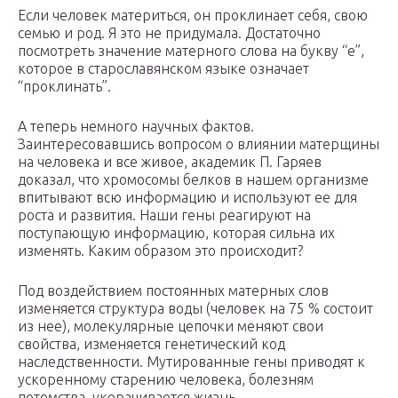
Если человек материться, он проклинает себя, свою
семью и род. Я это не придумала. Достаточно
посмотреть значение матерного слова на букву “е”,
которое в старославянском языке означает
“проклинать”.
А теперь немного научных фактов.
Заинтересовавшись вопросом о влиянии матерщины
на человека и все живое, академик П. Гаряев
доказал, что хромосомы белков в нашем организме
впитывают всю информацию и используют ее для
роста и развития. Наши гены реагируют на
поступающую информацию, которая сильна их
изменять. Каким образом это происходит?
Под воздействием постоянных матерных слов
изменяется структура воды (человек на 75 % состоит
из нее), молекулярные цепочки меняют свои
свойства, изменяется генетический код
наследственности. Мутированные гены приводят к
ускоренному старению человека, болезням
потомства, укорачивается жизнь.