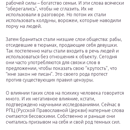
рабочей силы – богатство семьи. И эти слова всячески
“оберегались”, чтобы не сглазить. Их не
использовали в разговоре. Но потом их стали
использовать колдуны, ворожеи, которые наводили
порчу на людей.
Затем браниться стали низшие слои общества: рабы,
отсидевшие в тюрьмах, продающие себя девушки.
Так постепенно маты стали входить в речь людей и
использоваться без отношения к объекту. Сегодня
они часто употребляются для связки слов в
предложении, чтобы показать свою “крутость”, что
“мне закон не писан”. Это своего рода протест
против существующих правил цензуры.
О влиянии таких слов на психику человека говорится
много. И их негативное влияние, кстати,
подтверждено научными исследованиями. Сейчас в
РПЦ (Русской Православной Церкви) матерные слова
считаются бесовскими. Собственно и раньше они
считались призывом на себя и свой род темных сил.