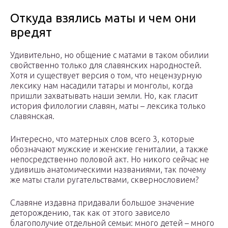
Откуда взялись маты и чем они
вредят
Удивительно, но общение с матами в таком обилии
свойственно только для славянских народностей.
Хотя и существует версия о том, что нецензурную
лексику нам насадили татары и монголы, когда
пришли захватывать наши земли. Но, как гласит
история филологии славян, маты – лексика только
славянская.
Интересно, что матерных слов всего 3, которые
обозначают мужские и женские гениталии, а также
непосредственно половой акт. Но никого сейчас не
удивишь анатомическими названиями, так почему
же маты стали ругательствами, сквернословием?
Славяне издавна придавали большое значение
деторождению, так как от этого зависело
благополучие отдельной семьи: много детей – много