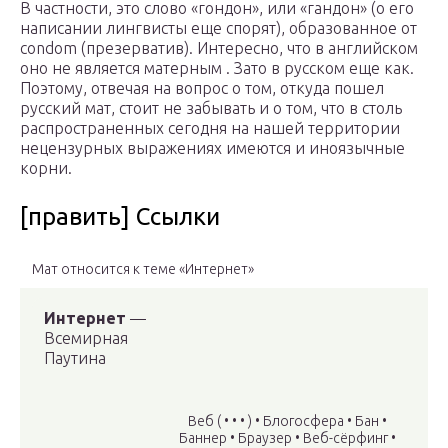
В частности, это слово «гондон», или «гандон» (о его
написании лингвисты еще спорят), образованное от
condom (презерватив). Интересно, что в английском
оно не является матерным . Зато в русском еще как.
Поэтому, отвечая на вопрос о том, откуда пошел
русский мат, стоит не забывать и о том, что в столь
распространенных сегодня на нашей территории
нецензурных выражениях имеются и иноязычные
корни.
[править] Ссылки
Мат относится к теме «Интернет»
Интернет
—
Всемирная
Паутина
Веб ( • • • ) • Блогосфера • Бан •
Баннер • Браузер • Веб-сёрфинг •