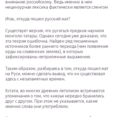
внимание российскому. Ведь именно в нем
нецензурная лексика фактически является сленгом
Итак, откуда пошел русский мат?
Существует версия, что ругаться предков научили
монголо-татары. Однако сегодня уже доказано, что
эта теория ошибочна. Найден ряд письменных
источников более раннего периода (чем появление
орды на славянских землях), в которых
зафиксированы неприличные выражения.
Таким образом, разбираясь в том, откуда пошел мат
на Руси, можно сделать вывод, что он существовал
здесь с незапамятных времен.
Кстати, во многих древних летописях встречаются
упоминания о том, что князья нередко бранились
друг с другом. При этом не указывается, какие
именно слова они употребляли.