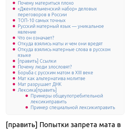
Почему материться плохо
«Джентельменский набор» деловых
переговоров в России
ТОП-10 самых точных
Русский матерный язык — уникальное
явление
Что он означает?
Откуда взялись маты и чем они вредят
Откуда взялись матерные слова в русском
языке
[править] Ссылки
Почему люди злословят?
Борьба с русским матом в XIII веке
Мат как альтернатива молитве
Мат разрушает ДНК
Лексика[править]
Примеры общеупотребительной
лексикиправить
Пример специальной лексикиправить
[править] Попытки запрета мата в