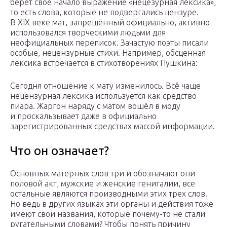
берёт своё начало выражение «нецезурная лексика»,
то есть слова, которые не подвергались цензуре.
В XIX веке мат, запрещённый официально, активно
использовался творческими людьми для
неофициальных переписок. Зачастую поэты писали
особые, нецензурные стихи. Например, обсценная
лексика встречается в стихотворениях Пушкина:
Сегодня отношение к мату изменилось. Всё чаще
нецензурная лексика используется как средство
пиара. Жаргон наряду с матом вошёл в моду
и проскальзывает даже в официально
зарегистрированных средствах массой информации.
Что он означает?
Основных матерных слов три и обозначают они
половой акт, мужские и женские гениталии, все
остальные являются производными этих трех слов.
Но ведь в других языках эти органы и действия тоже
имеют свои названия, которые почему-то не стали
ругательными словами? Чтобы понять причину