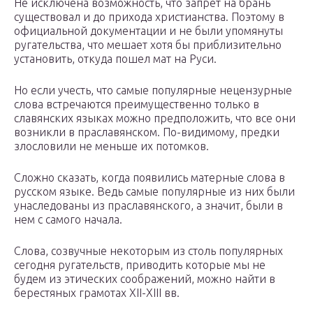
Не исключена возможность, что запрет на брань
существовал и до прихода христианства. Поэтому в
официальной документации и не были упомянуты
ругательства, что мешает хотя бы приблизительно
установить, откуда пошел мат на Руси.
Но если учесть, что самые популярные нецензурные
слова встречаются преимущественно только в
славянских языках можно предположить, что все они
возникли в праславянском. По-видимому, предки
злословили не меньше их потомков.
Сложно сказать, когда появились матерные слова в
русском языке. Ведь самые популярные из них были
унаследованы из праславянского, а значит, были в
нем с самого начала.
Слова, созвучные некоторым из столь популярных
сегодня ругательств, приводить которые мы не
будем из этических соображений, можно найти в
берестяных грамотах XII-XIII вв.