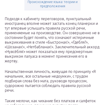
Происхождение языка: теории и
предположения
Подходя к кабинету переговоров, пунктуальный
иностранец вполне может застать конец планерки и
тут впервые услышать правила русской речи,
применяемые на производстве. Он совершенно не в
состоянии будет понять, что означают истеричные
выкрикивания в стиле «Быстронах!», «Гдебля?»,
«Шозанах!», «Нетбабланах!». Заключительный аккорд
«Нувсёбля!» может показаться ему предсмертным
выкриком папуаса в момент принесения его в
жертву.
Начальственная личность, живущая по принципу «Я
начальник, все остальные недоумки», с трудом
подбирая слова без мата, руководя процессом,
судорожно пытается соблюдать правила русской
речи.
Такие мелочи, как чихание без платков и салфеток