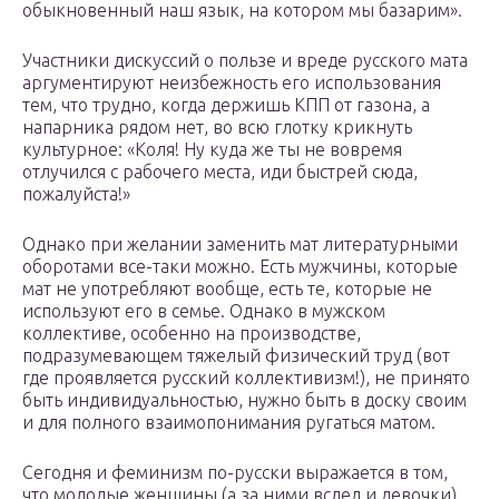
обыкновенный наш язык, на котором мы базарим».
Участники дискуссий о пользе и вреде русского мата
аргументируют неизбежность его использования
тем, что трудно, когда держишь КПП от газона, а
напарника рядом нет, во всю глотку крикнуть
культурное: «Коля! Ну куда же ты не вовремя
отлучился с рабочего места, иди быстрей сюда,
пожалуйста!»
Однако при желании заменить мат литературными
оборотами все-таки можно. Есть мужчины, которые
мат не употребляют вообще, есть те, которые не
используют его в семье. Однако в мужском
коллективе, особенно на производстве,
подразумевающем тяжелый физический труд (вот
где проявляется русский коллективизм!), не принято
быть индивидуальностью, нужно быть в доску своим
и для полного взаимопонимания ругаться матом.
Сегодня и феминизм по-русски выражается в том,
что молодые женщины (а за ними вслед и девочки)