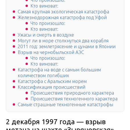
Что произошло:
Кто виноват:
Самая крупная экологическая катастрофа
Железнодорожная катастрофа под Уфой
Что произошло:
Кто виноват:
Ужасы и смерть в воздухе
Могут ли в море столкнуться два корабля
2011 год: землетрясение и цунами в Японии
Взрыв на чернобыльской АЭС
Что произошло:
Кто виноват:
Катастрофа на воде с самым большим
количеством погибших
Катастрофа с Аральским морем
Классификация происшествий
Происшествия природного характера
Происшествия техногенного характера
Самые страшные техногенные катастрофы
2 декабря 1997 года — взрыв
метана на шахте «Зыряновская»