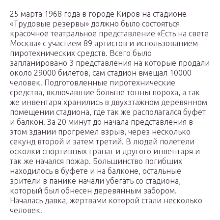
25 марта 1968 года в городе Киров на стадионе
«Трудовые резервы» должно было состояться
красочное театральное представление «Есть на свете
Москва» с участием 89 артистов и использованием
пиротехнических средств. Всего было
запланировано 3 представления на которые продали
около 29000 билетов, сам стадион вмещал 10000
человек. Подготовленные пиротехнические
средства, включавшие больше тонны пороха, а так
же инвентаря хранились в двухэтажном деревянном
помещении стадиона, где так же располагался буфет
и балкон. За 20 минут до начала представления в
этом здании прогремел взрыв, через несколько
секунд второй и затем третий. В людей полетели
осколки спортивных гранат и другого инвентаря и
так же начался пожар. Большинство погибших
находилось в буфете и на балконе, остальные
зрители в панике начали убегать со стадиона,
который был обнесен деревянным забором.
Началась давка, жертвами которой стали несколько
человек.