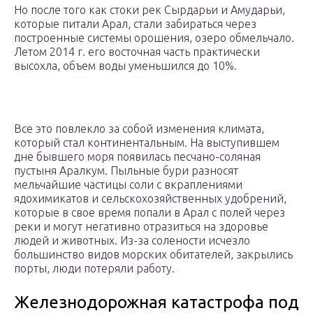
Но после того как стоки рек Сырдарьи и Амударьи,
которые питали Арал, стали забираться через
построенные системы орошения, озеро обмельчало.
Летом 2014 г. его восточная часть практически
высохла, объем воды уменьшился до 10%.
Все это повлекло за собой изменения климата,
который стал континентальным. На выступившем
дне бывшего моря появилась песчано-соляная
пустыня Аралкум. Пыльные бури разносят
мельчайшие частицы соли с вкраплениями
ядохимикатов и сельскохозяйственных удобрений,
которые в свое время попали в Арал с полей через
реки и могут негативно отразиться на здоровье
людей и животных. Из-за солености исчезло
большинство видов морских обитателей, закрылись
порты, люди потеряли работу.
Железнодорожная катастрофа под