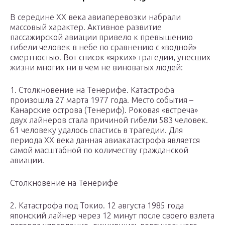
В середине ХХ века авиаперевозки набрали
массовый характер. Активное развитие
пассажирской авиации привело к превышению
гибели человек в небе по сравнению с «водной»
смертностью. Вот список «ярких» трагедии, унесших
жизни многих ни в чем не виноватых людей:
1. Столкновение на Тенерифе. Катастрофа
произошла 27 марта 1977 года. Место события –
Канарские острова (Тенериф). Роковая «встреча»
двух лайнеров стала причиной гибели 583 человек.
61 человеку удалось спастись в трагедии. Для
периода ХХ века данная авиакатастрофа является
самой масштабной по количеству гражданской
авиации.
Столкновение на Тенерифе
2. Катастрофа под Токио. 12 августа 1985 года
японский лайнер через 12 минут после своего взлета