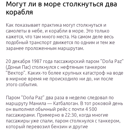
Могут ли в море столкнуться два
корабля
Как показывает практика могут столкнуться и
самолеты в небе, и корабли в море. Это только
кажется, что там много места. На самом деле весь
подобный транспорт движется по одним и тем же
заранее проложенным маршрутам.
20 декабря 1987 года пассажирский паром ”Doña Paz”
(Донья Пас) столкнулся с нефтяным танкером
”Вектор”. Каких-то более крупных катастроф на воде
в мирное время не происходило ни до, ни после
этого события.
Паром ”Doña Paz” два раза в неделю следовал по
маршруту Манила — Катбалоган. В тот роковой день
он выполнял обычный рейс с почти 4 500
пассажирами. Примерно в 22:30, когда многие
пассажиры уже спали, паром столкнулся с танкером,
который перевозил бензин и другие