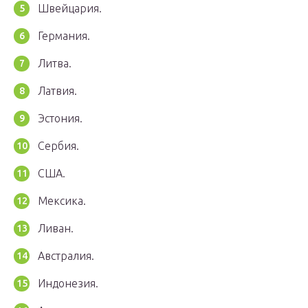
Швейцария.
Германия.
Литва.
Латвия.
Эстония.
Сербия.
США.
Мексика.
Ливан.
Австралия.
Индонезия.