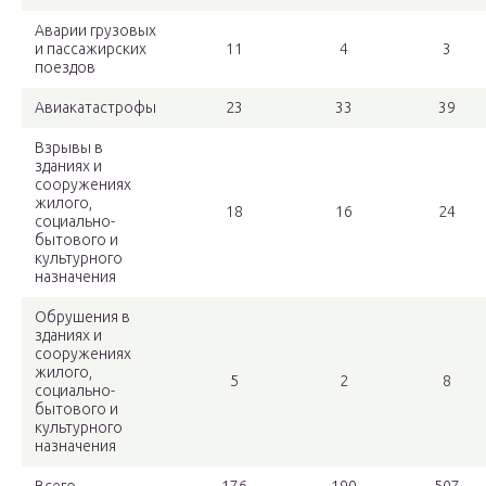
Аварии грузовых
и пассажирских
11
4
3
поездов
Авиакатастрофы
23
33
39
Взрывы в
зданиях и
сооружениях
жилого,
18
16
24
социально-
бытового и
культурного
назначения
Обрушения в
зданиях и
сооружениях
жилого,
5
2
8
социально-
бытового и
культурного
назначения