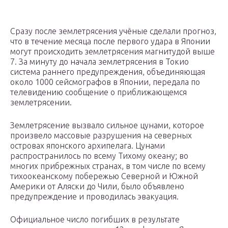
Сразу после землетрясения учёные сделали прогноз,
что в течение месяца после первого удара в Японии
могут происходить землетрясения магнитудой выше
7. За минуту до начала землетрясения в Токио
система раннего предупреждения, объединяющая
около 1000 сейсмографов в Японии, передала по
телевидению сообщение о приближающемся
землетрясении.
Землетрясение вызвало сильное цунами, которое
произвело массовые разрушения на северных
островах японского архипелага. Цунами
распространилось по всему Тихому океану; во
многих прибрежных странах, в том числе по всему
тихоокеанскому побережью Северной и Южной
Америки от Аляски до Чили, было объявлено
предупреждение и проводилась эвакуация.
Официальное число погибших в результате