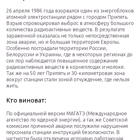
26 апреля 1986 года взорвался один из энергоблоков
атомной электростанции рядом с городом Припять.
Взрыв спровоцировал выброс в атмосферу большого
количества радиоактивных веществ. В результате
зараженной оказалась не только непосредственная
зона аварии, но и большая территория Европы.
Особенно пострадали территории России,
Белоруссии и Украины, где в некоторых регионах до
сих пор наблюдается повышенное содержание
радиоактивных веществ в корнеплодах и молоке.
Так же на 50 лет Припять и 30-километровая зона
вокруг станции стали зоной отчуждение, где нельзя
жить.
Кто виноват:
По официальной версии МАГАТЭ (Международное
агентство по ядерной энергии), а так же Советской
комиссии причиной аварии послужили нарушения
персонала станции инструкций безопасности. В
частности была отключена исправно работающая