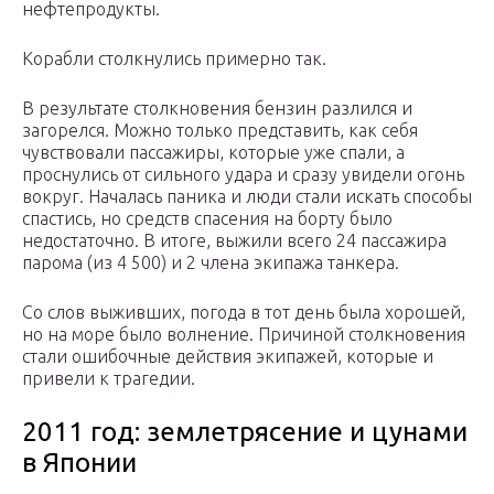
нефтепродукты.
Корабли столкнулись примерно так.
В результате столкновения бензин разлился и
загорелся. Можно только представить, как себя
чувствовали пассажиры, которые уже спали, а
проснулись от сильного удара и сразу увидели огонь
вокруг. Началась паника и люди стали искать способы
спастись, но средств спасения на борту было
недостаточно. В итоге, выжили всего 24 пассажира
парома (из 4 500) и 2 члена экипажа танкера.
Со слов выживших, погода в тот день была хорошей,
но на море было волнение. Причиной столкновения
стали ошибочные действия экипажей, которые и
привели к трагедии.
2011 год: землетрясение и цунами
в Японии