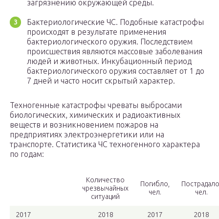
загрязнению окружающей среды.
Бактериологические ЧС. Подобные катастрофы
происходят в результате применения
бактериологического оружия. Последствием
происшествия являются массовые заболевания
людей и животных. Инкубационный период
бактериологического оружия составляет от 1 до
7 дней и часто носит скрытый характер.
Техногенные катастрофы чреваты выбросами
биологических, химических и радиоактивных
веществ и возникновением пожаров на
предприятиях электроэнергетики или на
транспорте. Статистика ЧС техногенного характера
по годам:
Количество
Погибло,
Пострадало
чрезвычайных
чел.
чел.
ситуаций
2017
2018
2017
2018