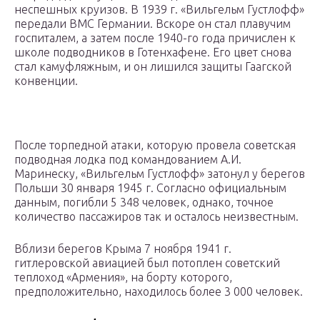
неспешных круизов. В 1939 г. «Вильгельм Густлофф»
передали ВМС Германии. Вскоре он стал плавучим
госпиталем, а затем после 1940-го года причислен к
школе подводников в Готенхафене. Его цвет снова
стал камуфляжным, и он лишился защиты Гаагской
конвенции.
После торпедной атаки, которую провела советская
подводная лодка под командованием А.И.
Маринеску, «Вильгельм Густлофф» затонул у берегов
Польши 30 января 1945 г. Согласно официальным
данным, погибли 5 348 человек, однако, точное
количество пассажиров так и осталось неизвестным.
Вблизи берегов Крыма 7 ноября 1941 г.
гитлеровской авиацией был потоплен советский
теплоход «Армения», на борту которого,
предположительно, находилось более 3 000 человек.