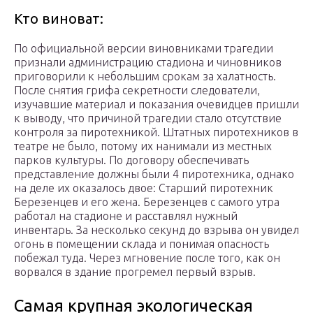
Кто виноват:
По официальной версии виновниками трагедии
признали администрацию стадиона и чиновников
приговорили к небольшим срокам за халатность.
После снятия грифа секретности следователи,
изучавшие материал и показания очевидцев пришли
к выводу, что причиной трагедии стало отсутствие
контроля за пиротехникой. Штатных пиротехников в
театре не было, потому их нанимали из местных
парков культуры. По договору обеспечивать
представление должны были 4 пиротехника, однако
на деле их оказалось двое: Старший пиротехник
Березенцев и его жена. Березенцев с самого утра
работал на стадионе и расставлял нужный
инвентарь. За несколько секунд до взрыва он увидел
огонь в помещении склада и понимая опасность
побежал туда. Через мгновение после того, как он
ворвался в здание прогремел первый взрыв.
Самая крупная экологическая