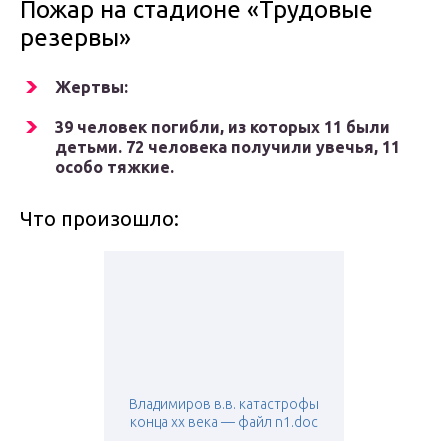
Пожар на стадионе «Трудовые
резервы»
Жертвы:
39 человек погибли, из которых 11 были
детьми. 72 человека получили увечья, 11
особо тяжкие.
Что произошло:
Владимиров в.в. катастрофы
конца xx века — файл n1.doc