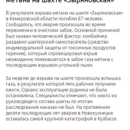
В результате взрыва метана на шахте «Зыряновская»
в Кемеровской области погибли 67 человек.
Сообщалось, что авария произошла во время
пересменки в очистном забое. Основной причиной
был назван человеческий фактор: комбайнер
раздавил шахтерский самоспасатель (средство
индивидуальной защиты от токсичных продуктов
горения), который спровоцировал взрыв
неожиданно появившегося в забое газа метана с
последующим взрывом угольной пыли.
За неделю до взрыва на шахте произошла вспышка
газа, в результате которой пять рабочих получили
ожоги. Однако эксплуатация рудника не была
остановлена. Специалисты отмечают, что никто из
руководящего состава шахты по итогам
расследования наказан не был. На протяжении
десяти последующих лет авария в Новокузнецке
оставалась самой крупной катастрофой в Кузбассе.