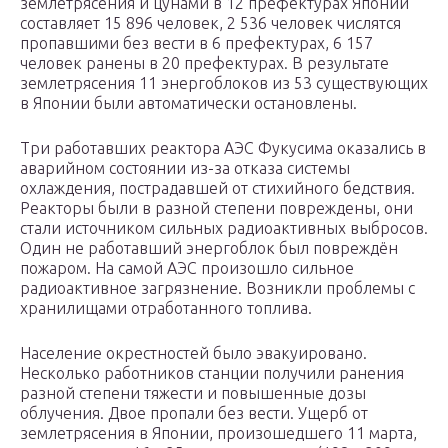
землетрясения и цунами в 12 префектурах Японии
составляет 15 896 человек, 2 536 человек числятся
пропавшими без вести в 6 префектурах, 6 157
человек ранены в 20 префектурах. В результате
землетрясения 11 энергоблоков из 53 существующих
в Японии были автоматически остановлены.
Три работавших реактора АЭС Фукусима оказались в
аварийном состоянии из-за отказа системы
охлаждения, пострадавшей от стихийного бедствия.
Реакторы были в разной степени повреждены, они
стали источником сильных радиоактивных выбросов.
Один не работавший энергоблок был повреждён
пожаром. На самой АЭС произошло сильное
радиоактивное загрязнение. Возникли проблемы с
хранилищами отработанного топлива.
Население окрестностей было эвакуировано.
Несколько работников станции получили ранения
разной степени тяжести и повышенные дозы
облучения. Двое пропали без вести. Ущерб от
землетрясения в Японии, произошедшего 11 марта,