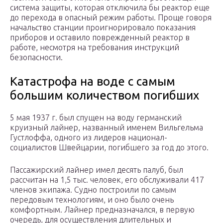
система защиты, которая отключила бы реактор еще
до перехода в опасный режим работы. Проще говоря
начальство станции проигнорировало показания
приборов и оставило поврежденный реактор в
работе, несмотря на требования инструкций
безопасности.
Катастрофа на воде с самым
большим количеством погибших
5 мая 1937 г. был спущен на воду германский
круизный лайнер, названный именем Вильгельма
Густлоффа, одного из лидеров национал-
социалистов Швейцарии, погибшего за год до этого.
Пассажирский лайнер имел десять палуб, был
рассчитан на 1,5 тыс. человек, его обслуживали 417
членов экипажа. Судно построили по самым
передовым технологиям, и оно было очень
комфортным. Лайнер предназначался, в первую
очередь, для осуществления длительных и