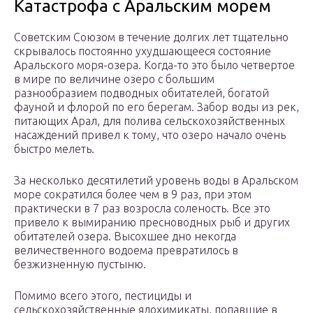
Катастрофа с Аральским морем
Советским Союзом в течение долгих лет тщательно
скрывалось постоянно ухудшающееся состояние
Аральского моря-озера. Когда-то это было четвертое
в мире по величине озеро с большим
разнообразием подводных обитателей, богатой
фауной и флорой по его берегам. Забор воды из рек,
питающих Арал, для полива сельскохозяйственных
насаждений привел к тому, что озеро начало очень
быстро мелеть.
За несколько десятилетий уровень воды в Аральском
море сократился более чем в 9 раз, при этом
практически в 7 раз возросла соленость. Все это
привело к вымиранию пресноводных рыб и других
обитателей озера. Высохшее дно некогда
величественного водоема превратилось в
безжизненную пустыню.
Помимо всего этого, пестициды и
сельскохозяйственные ядохимикаты, попавшие в