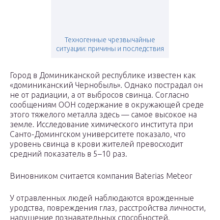
Техногенные чрезвычайные
ситуации: причины и последствия
Город в Доминиканской республике известен как
«доминиканский Чернобыль». Однако пострадал он
не от радиации, а от выбросов свинца. Согласно
сообщениям ООН содержание в окружающей среде
этого тяжелого металла здесь — самое высокое на
земле. Исследование химического института при
Санто-Домингском университете показало, что
уровень свинца в крови жителей превосходит
средний показатель в 5–10 раз.
Виновником считается компания Baterias Meteor
У отравленных людей наблюдаются врожденные
уродства, повреждения глаз, расстройства личности,
нарушение познавательных способностей.