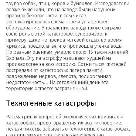
трупов собак, птиц, коров и буйволов. Исследователи
позже выяснили, что на заводе были нарушены
правила безопасности, в том числе
эксплуатировалось сломанное и устаревшее
оборудование. Управление завода также сыграло
свою роль в этой катастрофе: супервизор, к
примеру, даже не прекратил свой отдых во время
кризиса, предполагая, что произошла утечка воды.
По разным оценкам, умерло около 15 тысяч жителей
Бхопала. Эту катастрофу называют худшей на
производстве за всю историю. Сотни тысяч жителей
пострадали от катастрофы: потеря памяти,
повреждение нервов, слепота, полиорганная
недостаточность… На сегодняшний день эта
территория остается загрязненной.
Техногенные катастрофы
Рассматривая вопрос об экологических кризисах и
катастрофах, предотвращения их возникновение,
нельзя никогда забывать о техногенных катастрофах,
с которыми уже столкнулось человечество.