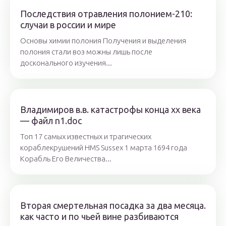
Последствия отравления полонием-210:
случаи в россии и мире
Основы химии полония Получения и выделения
полония стали воз можны лишь после
досконального изучения...
Владимиров в.в. катастрофы конца xx века
— файл n1.doc
Топ 17 самых известных и трагических
кораблекрушений HMS Sussex 1 марта 1694 года
Корабль Его Величества...
Вторая смертельная посадка за два месяца.
как часто и по чьей вине разбиваются