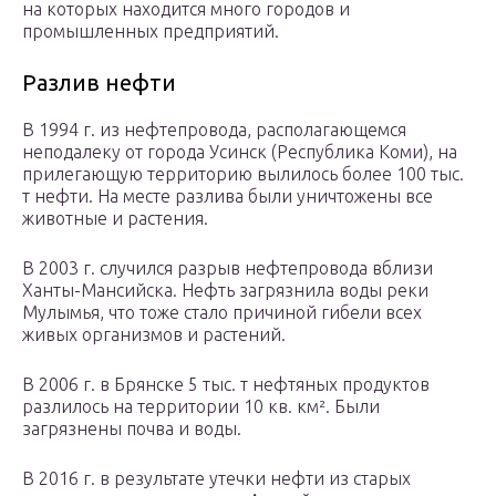
на которых находится много городов и
промышленных предприятий.
Разлив нефти
В 1994 г. из нефтепровода, располагающемся
неподалеку от города Усинск (Республика Коми), на
прилегающую территорию вылилось более 100 тыс.
т нефти. На месте разлива были уничтожены все
животные и растения.
В 2003 г. случился разрыв нефтепровода вблизи
Ханты-Мансийска. Нефть загрязнила воды реки
Мулымья, что тоже стало причиной гибели всех
живых организмов и растений.
В 2006 г. в Брянске 5 тыс. т нефтяных продуктов
разлилось на территории 10 кв. км². Были
загрязнены почва и воды.
В 2016 г. в результате утечки нефти из старых