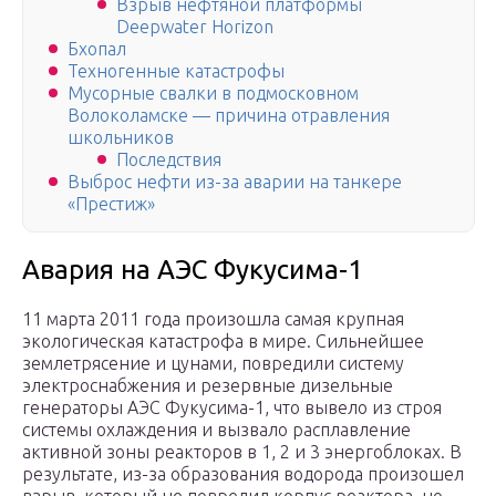
Взрыв нефтяной платформы
Deepwater Horizon
Бхопал
Техногенные катастрофы
Мусорные свалки в подмосковном
Волоколамске — причина отравления
школьников
Последствия
Выброс нефти из-за аварии на танкере
«Престиж»
Авария на АЭС Фукусима-1
11 марта 2011 года произошла самая крупная
экологическая катастрофа в мире. Сильнейшее
землетрясение и цунами, повредили систему
электроснабжения и резервные дизельные
генераторы АЭС Фукусима-1, что вывело из строя
системы охлаждения и вызвало расплавление
активной зоны реакторов в 1, 2 и 3 энергоблоках. В
результате, из-за образования водорода произошел