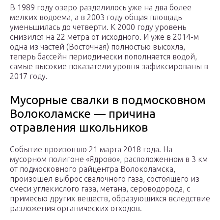
В 1989 году озеро разделилось уже на два более
мелких водоема, а в 2003 году общая площадь
уменьшилась до четверти. К 2000 году уровень
снизился на 22 метра от исходного. И уже в 2014-м
одна из частей (Восточная) полностью высохла,
теперь бассейн периодически пополняется водой,
самые высокие показатели уровня зафиксированы в
2017 году.
Мусорные свалки в подмосковном
Волоколамске — причина
отравления школьников
Событие произошло 21 марта 2018 года. На
мусорном полигоне «Ядрово», расположенном в 3 км
от подмосковного райцентра Волоколамска,
произошел выброс свалочного газа, состоящего из
смеси углекислого газа, метана, сероводорода, с
примесью других веществ, образующихся вследствие
разложения органических отходов.