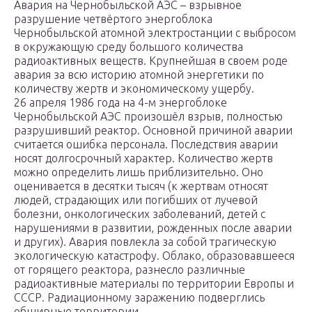
Авария на Чернобыльской АЭС – взрывное
разрушение четвёртого энергоблока
Чернобыльской атомной электростанции с выбросом
в окружающую среду большого количества
радиоактивных веществ. Крупнейшая в своем роде
авария за всю историю атомной энергетики по
количеству жертв и экономическому ущербу.
26 апреля 1986 года на 4-м энергоблоке
Чернобыльской АЭС произошёл взрыв, полностью
разрушивший реактор. Основной причиной аварии
считается ошибка персонала. Последствия аварии
носят долгосрочный характер. Количество жертв
можно определить лишь приблизительно. Оно
оценивается в десятки тысяч (к жертвам относят
людей, страдающих или погибших от лучевой
болезни, онкологических заболеваний, детей с
нарушениями в развитии, рожденных после аварии
и других). Авария повлекла за собой трагическую
экологическую катастрофу. Облако, образовавшееся
от горящего реактора, разнесло различные
радиоактивные материалы по территории Европы и
СССР. Радиационному заражению подверглись
обширные территории.