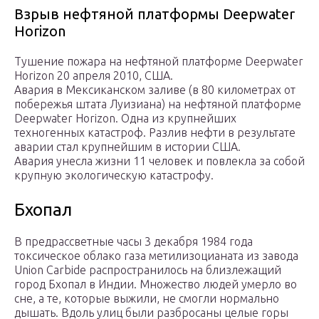
Взрыв нефтяной платформы Deepwater
Horizon
Тушение пожара на нефтяной платформе Deepwater
Horizon 20 апреля 2010, США.
Авария в Мексиканском заливе (в 80 километрах от
побережья штата Луизиана) на нефтяной платформе
Deepwater Horizon. Одна из крупнейших
техногенных катастроф. Разлив нефти в результате
аварии стал крупнейшим в истории США.
Авария унесла жизни 11 человек и повлекла за собой
крупную экологическую катастрофу.
Бхопал
В предрассветные часы 3 декабря 1984 года
токсическое облако газа метилизоцианата из завода
Union Carbide распространилось на близлежащий
город Бхопал в Индии. Множество людей умерло во
сне, а те, которые выжили, не смогли нормально
дышать. Вдоль улиц были разбросаны целые горы