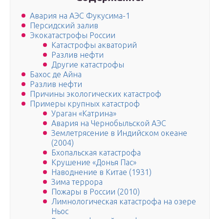
Авария на АЭС Фукусима-1
Персидский залив
Экокатастрофы России
Катастрофы акваторий
Разлив нефти
Другие катастрофы
Бахос де Айна
Разлив нефти
Причины экологических катастроф
Примеры крупных катастроф
Ураган «Катрина»
Авария на Чернобыльской АЭС
Землетрясение в Индийском океане
(2004)
Бхопальская катастрофа
Крушение «Донья Пас»
Наводнение в Китае (1931)
Зима террора
Пожары в России (2010)
Лимнологическая катастрофа на озере
Ньос