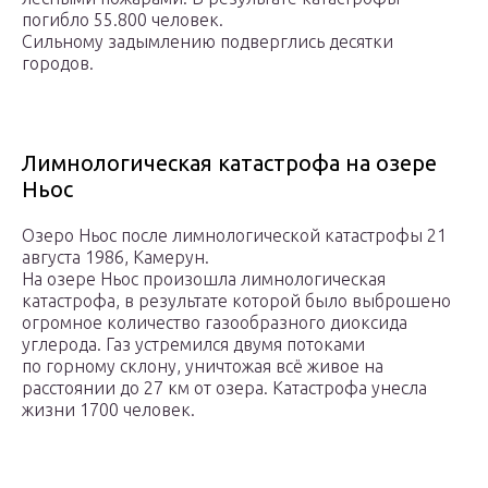
погибло 55.800 человек.
Сильному задымлению подверглись десятки
городов.
Лимнологическая катастрофа на озере
Ньос
Озеро Ньос после лимнологической катастрофы 21
августа 1986, Камерун.
На озере Ньос произошла лимнологическая
катастрофа, в результате которой было выброшено
огромное количество газообразного диоксида
углерода. Газ устремился двумя потоками
по горному склону, уничтожая всё живое на
расстоянии до 27 км от озера. Катастрофа унесла
жизни 1700 человек.