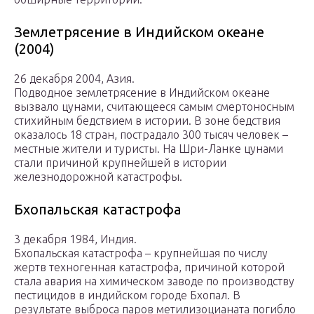
Землетрясение в Индийском океане
(2004)
26 декабря 2004, Азия.
Подводное землетрясение в Индийском океане
вызвало цунами, считающееся самым смертоносным
стихийным бедствием в истории. В зоне бедствия
оказалось 18 стран, пострадало 300 тысяч человек –
местные жители и туристы. На Шри-Ланке цунами
стали причиной крупнейшей в истории
железнодорожной катастрофы.
Бхопальская катастрофа
3 декабря 1984, Индия.
Бхопальская катастрофа – крупнейшая по числу
жертв техногенная катастрофа, причиной которой
стала авария на химическом заводе по производству
пестицидов в индийском городе Бхопал. В
результате выброса паров метилизоцианата погибло