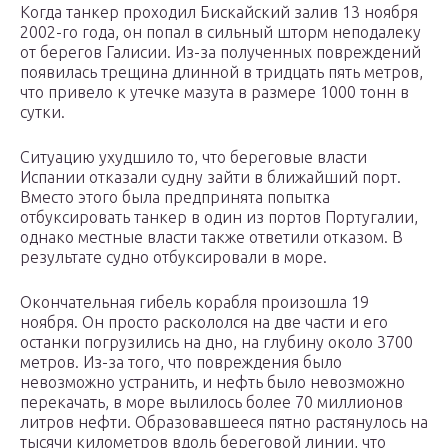
Когда танкер проходил Бискайский залив 13 ноября
2002-го года, он попал в сильный шторм неподалеку
от берегов Галисии. Из-за полученных повреждений
появилась трещина длинной в тридцать пять метров,
что привело к утечке мазута в размере 1000 тонн в
сутки.
Ситуацию ухудшило то, что береговые власти
Испании отказали судну зайти в ближайший порт.
Вместо этого была предпринята попытка
отбуксировать танкер в один из портов Португалии,
однако местные власти также ответили отказом. В
результате судно отбуксировали в море.
Окончательная гибель корабля произошла 19
ноября. Он просто раскололся на две части и его
останки погрузились на дно, на глубину около 3700
метров. Из-за того, что повреждения было
невозможно устранить, и нефть было невозможно
перекачать, в море вылилось более 70 миллионов
литров нефти. Образовавшееся пятно растянулось на
тысячи километров вдоль береговой линии, что