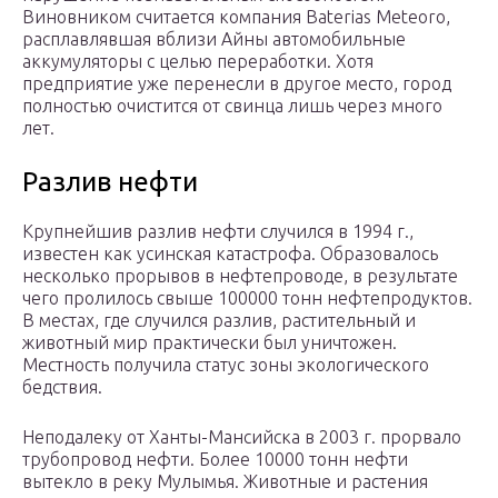
Виновником считается компания Baterias Meteoro,
расплавлявшая вблизи Айны автомобильные
аккумуляторы с целью переработки. Хотя
предприятие уже перенесли в другое место, город
полностью очистится от свинца лишь через много
лет.
Разлив нефти
Крупнейшив разлив нефти случился в 1994 г.,
известен как усинская катастрофа. Образовалось
несколько прорывов в нефтепроводе, в результате
чего пролилось свыше 100000 тонн нефтепродуктов.
В местах, где случился разлив, растительный и
животный мир практически был уничтожен.
Местность получила статус зоны экологического
бедствия.
Неподалеку от Ханты-Мансийска в 2003 г. прорвало
трубопровод нефти. Более 10000 тонн нефти
вытекло в реку Мулымья. Животные и растения