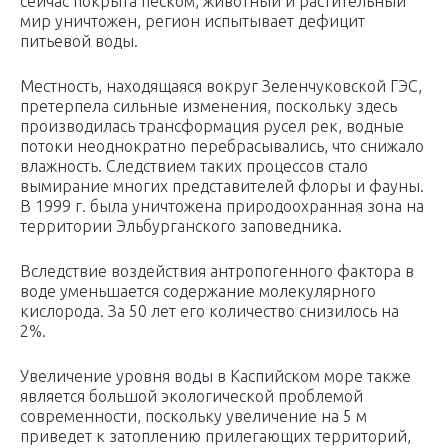
сейчас покрыта песком, животный и растительный
мир уничтожен, регион испытывает дефицит
питьевой воды.
Местность, находящаяся вокруг Зеленчуковской ГЭС,
претерпела сильные изменения, поскольку здесь
производилась трансформация русел рек, водные
потоки неоднократно перебрасывались, что снижало
влажность. Следствием таких процессов стало
вымирание многих представителей флоры и фауны.
В 1999 г. была уничтожена природоохранная зона на
территории Эльбурганского заповедника.
Вследствие воздействия антропогенного фактора в
воде уменьшается содержание молекулярного
кислорода. За 50 лет его количество снизилось на
2%.
Увеличение уровня воды в Каспийском море также
является большой экологической проблемой
современности, поскольку увеличение на 5 м
приведет к затоплению прилегающих территорий,