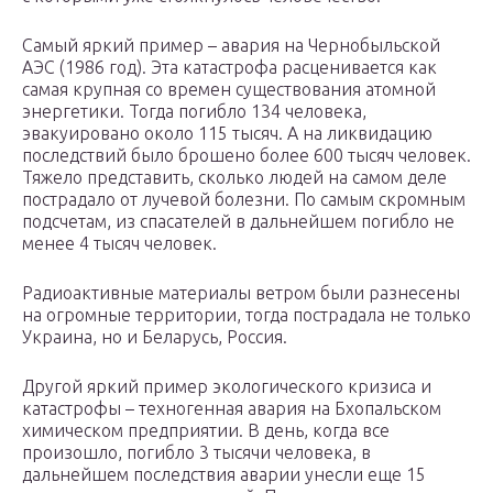
Самый яркий пример – авария на Чернобыльской
АЭС (1986 год). Эта катастрофа расценивается как
самая крупная со времен существования атомной
энергетики. Тогда погибло 134 человека,
эвакуировано около 115 тысяч. А на ликвидацию
последствий было брошено более 600 тысяч человек.
Тяжело представить, сколько людей на самом деле
пострадало от лучевой болезни. По самым скромным
подсчетам, из спасателей в дальнейшем погибло не
менее 4 тысяч человек.
Радиоактивные материалы ветром были разнесены
на огромные территории, тогда пострадала не только
Украина, но и Беларусь, Россия.
Другой яркий пример экологического кризиса и
катастрофы – техногенная авария на Бхопальском
химическом предприятии. В день, когда все
произошло, погибло 3 тысячи человека, в
дальнейшем последствия аварии унесли еще 15