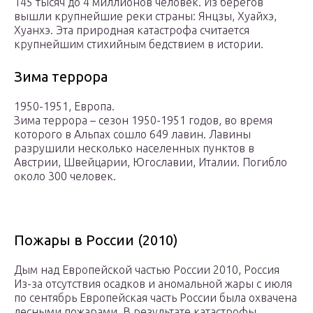
145 тысяч до 4 миллионов человек. Из берегов
вышли крупнейшие реки страны: Янцзы, Хуайхэ,
Хуанхэ. Эта природная катастрофа считается
крупнейшим стихийным бедствием в истории.
Зима террора
1950-1951, Европа.
Зима террора – сезон 1950-1951 годов, во время
которого в Альпах сошло 649 лавин. Лавины
разрушили несколько населенных пунктов в
Австрии, Швейцарии, Югославии, Италии. Погибло
около 300 человек.
Пожары в России (2010)
Дым над Европейской частью России 2010, Россия
Из-за отсутствия осадков и аномальной жары с июля
по сентябрь Европейская часть России была охвачена
лесными пожарами. В результате катастрофы