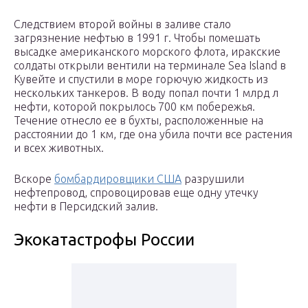
Следствием второй войны в заливе стало
загрязнение нефтью в 1991 г. Чтобы помешать
высадке американского морского флота, иракские
солдаты открыли вентили на терминале Sea Island в
Кувейте и спустили в море горючую жидкость из
нескольких танкеров. В воду попал почти 1 млрд л
нефти, которой покрылось 700 км побережья.
Течение отнесло ее в бухты, расположенные на
расстоянии до 1 км, где она убила почти все растения
и всех животных.
Вскоре
бомбардировщики США
разрушили
нефтепровод, спровоцировав еще одну утечку
нефти в Персидский залив.
Экокатастрофы России