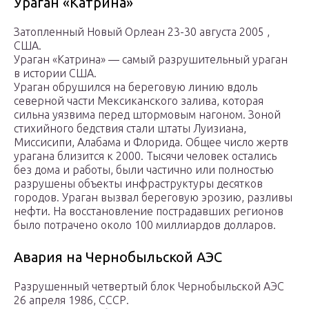
Ураган «Катрина»
Затопленный Новый Орлеан 23-30 августа 2005 ,
США.
Ураган «Катрина» — самый разрушительный ураган
в истории США.
Ураган обрушился на береговую линию вдоль
северной части Мексиканского залива, которая
сильна уязвима перед штормовым нагоном. Зоной
стихийного бедствия стали штаты Луизиана,
Миссисипи, Алабама и Флорида. Общее число жертв
урагана близится к 2000. Тысячи человек остались
без дома и работы, были частично или полностью
разрушены объекты инфраструктуры десятков
городов. Ураган вызвал береговую эрозию, разливы
нефти. На восстановление пострадавших регионов
было потрачено около 100 миллиардов долларов.
Авария на Чернобыльской АЭС
Разрушенный четвертый блок Чернобыльской АЭС
26 апреля 1986, СССР.