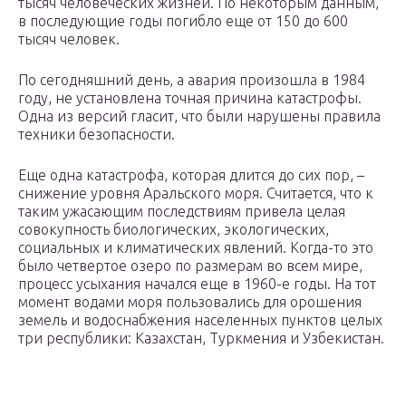
тысяч человеческих жизней. По некоторым данным,
в последующие годы погибло еще от 150 до 600
тысяч человек.
По сегодняшний день, а авария произошла в 1984
году, не установлена точная причина катастрофы.
Одна из версий гласит, что были нарушены правила
техники безопасности.
Еще одна катастрофа, которая длится до сих пор, –
снижение уровня Аральского моря. Считается, что к
таким ужасающим последствиям привела целая
совокупность биологических, экологических,
социальных и климатических явлений. Когда-то это
было четвертое озеро по размерам во всем мире,
процесс усыхания начался еще в 1960-е годы. На тот
момент водами моря пользовались для орошения
земель и водоснабжения населенных пунктов целых
три республики: Казахстан, Туркмения и Узбекистан.