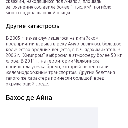
скважин, находящихся под Анапой, площадь
загрязнения составила более 1 тыс. км², погибло
много водоплавающей птицы.
Другие катастрофы
В 2005 г. из-за случившегося на китайском
предприятии взрыва в реку Амур вылилось большое
количество вредных веществ, в т. ч. ядохимикатов. В
2006 г. “Химпром” выбросил в атмосферу более 50 кг
хлора. В 2011 г. на территории Челябинска
произошла утечка брома, который перевозили
железнодорожным транспортом. Другие бедствия
такого же характера принесли большой вред
окружающей среде.
Бахос де Айна