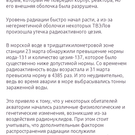
взрыв, который не повредил корпус реактора, но
его внешняя оболочка была разрушена.
Уровень радиации быстро начал расти, а из-за
негерметичной оболочки некоторых ТВЭЛов
произошла утечка радиоактивного цезия.
В морской воде в тридцатикилометровой зоне
станции 23 марта обнаружили превышение нормы
иода-131 и количество цезия-137, которое было
существенно ниже допустимой нормы. Со временем
радиоактивность воды возрастала и 31 марта
превысила норму в 4385 раз. И это неудивительно,
ведь во время аварии в море выбрасывались тонны
зараженной воды.
Это привело к тому, что у некоторых обитателей
акватории начались различные физиологические и
генетические изменения, возникшие из-за
воздействия радионуклидов. При этом стоит
учитывать, что дополнительным фактором
распространения радиации послужили