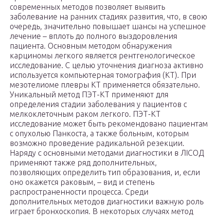
современных методов позволяет выявить
заболевание на ранних стадиях развития, что, в свою
очередь, значительно повышает шансы на успешное
лечение – вплоть до полного выздоровления
пациента. Основным методом обнаружения
карциномы легкого является рентгенологическое
исследование. С целью уточнения диагноза активно
используется компьютерная томография (КТ). При
мезотелиоме плевры КТ применяется обязательно.
Уникальный метод ПЭТ-КТ применяют для
определения стадии заболевания у пациентов с
мелкоклеточным раком легкого. ПЭТ-КТ
исследование может быть рекомендовано пациентам
с опухолью Панкоста, а также больным, которым
возможно проведение радикальной резекции.
Наряду с основными методами диагностики в ЛIСОД
применяют также ряд дополнительных,
позволяющих определить тип образования, и, если
оно окажется раковым, – вид и степень
распространенности процесса. Среди
дополнительных методов диагностики важную роль
играет бронхоскопия. В некоторых случаях метод