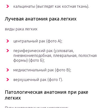
кальцинаты (выглядят как костная ткань).
Лучевая анатомия рака легких
виды рака легких
центральный рак (фото А);
периферический рак (узловатая,
пневмониеподобная, плевральная, полостная
формы) (фото Б);
медиастинальный рак (фото В);
верхушечный рак (фото Г).
Патологическая анатомия при раке
легких