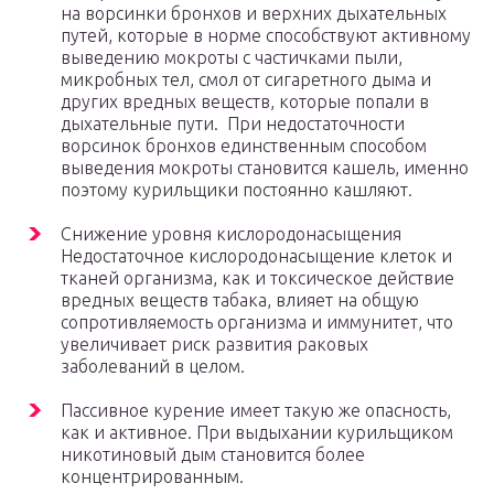
на ворсинки бронхов и верхних дыхательных
путей, которые в норме способствуют активному
выведению мокроты с частичками пыли,
микробных тел, смол от сигаретного дыма и
других вредных веществ, которые попали в
дыхательные пути. При недостаточности
ворсинок бронхов единственным способом
выведения мокроты становится кашель, именно
поэтому курильщики постоянно кашляют.
Снижение уровня кислородонасыщения
Недостаточное кислородонасыщение клеток и
тканей организма, как и токсическое действие
вредных веществ табака, влияет на общую
сопротивляемость организма и иммунитет, что
увеличивает риск развития раковых
заболеваний в целом.
Пассивное курение имеет такую же опасность,
как и активное. При выдыхании курильщиком
никотиновый дым становится более
концентрированным.