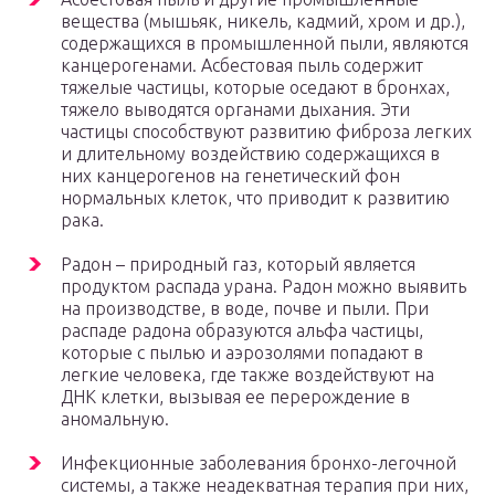
вещества (мышьяк, никель, кадмий, хром и др.),
содержащихся в промышленной пыли, являются
канцерогенами. Асбестовая пыль содержит
тяжелые частицы, которые оседают в бронхах,
тяжело выводятся органами дыхания. Эти
частицы способствуют развитию фиброза легких
и длительному воздействию содержащихся в
них канцерогенов на генетический фон
нормальных клеток, что приводит к развитию
рака.
Радон – природный газ, который является
продуктом распада урана. Радон можно выявить
на производстве, в воде, почве и пыли. При
распаде радона образуются альфа частицы,
которые с пылью и аэрозолями попадают в
легкие человека, где также воздействуют на
ДНК клетки, вызывая ее перерождение в
аномальную.
Инфекционные заболевания бронхо-легочной
системы, а также неадекватная терапия при них,