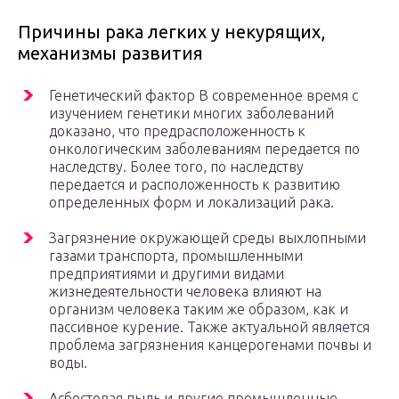
Причины рака легких у некурящих,
механизмы развития
Генетический фактор В современное время с
изучением генетики многих заболеваний
доказано, что предрасположенность к
онкологическим заболеваниям передается по
наследству. Более того, по наследству
передается и расположенность к развитию
определенных форм и локализаций рака.
Загрязнение окружающей среды выхлопными
газами транспорта, промышленными
предприятиями и другими видами
жизнедеятельности человека влияют на
организм человека таким же образом, как и
пассивное курение. Также актуальной является
проблема загрязнения канцерогенами почвы и
воды.
Асбестовая пыль и другие промышленные