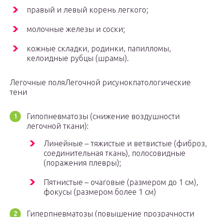
правый и левый корень легкого;
молочные железы и соски;
кожные складки, родинки, папилломы,
келоидные рубцы (шрамы).
Легочные поляЛегочной рисунокпатологические
тени
Гипопневматозы (снижение воздушности
легочной ткани):
Линейные – тяжистые и ветвистые (фиброз,
соединительная ткань), полосовидные
(поражения плевры);
Пятнистые – очаговые (размером до 1 см),
фокусы (размером более 1 см)
Гиперпневматозы (повышение прозрачности