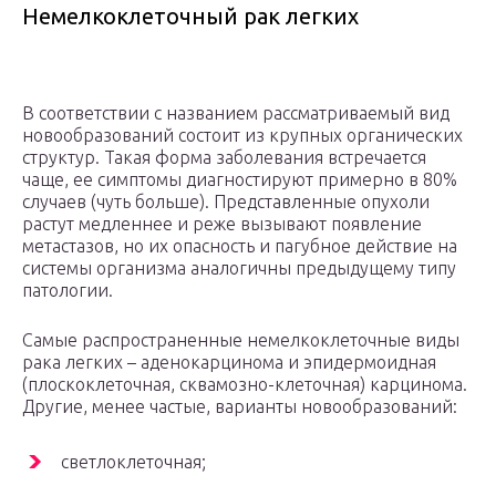
Немелкоклеточный рак легких
В соответствии с названием рассматриваемый вид
новообразований состоит из крупных органических
структур. Такая форма заболевания встречается
чаще, ее симптомы диагностируют примерно в 80%
случаев (чуть больше). Представленные опухоли
растут медленнее и реже вызывают появление
метастазов, но их опасность и пагубное действие на
системы организма аналогичны предыдущему типу
патологии.
Самые распространенные немелкоклеточные виды
рака легких – аденокарцинома и эпидермоидная
(плоскоклеточная, сквамозно-клеточная) карцинома.
Другие, менее частые, варианты новообразований:
светлоклеточная;