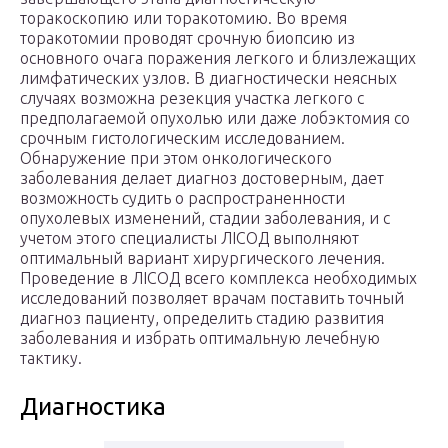
торакоскопию или торакотомию. Во время
торакотомии проводят срочную биопсию из
основного очага поражения легкого и близлежащих
лимфатических узлов. В диагностически неясных
случаях возможна резекция участка легкого с
предполагаемой опухолью или даже лобэктомия со
срочным гистологическим исследованием.
Обнаружение при этом онкологического
заболевания делает диагноз достоверным, дает
возможность судить о распространенности
опухолевых изменений, стадии заболевания, и с
учетом этого специалисты ЛIСОД выполняют
оптимальный вариант хирургического лечения.
Проведение в ЛIСОД всего комплекса необходимых
исследований позволяет врачам поставить точный
диагноз пациенту, определить стадию развития
заболевания и избрать оптимальную лечебную
тактику.
Диагностика