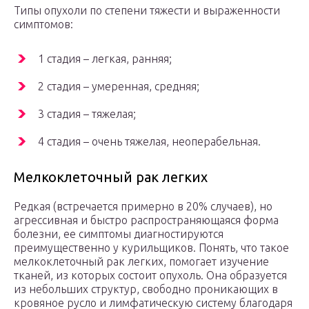
Типы опухоли по степени тяжести и выраженности
симптомов:
1 стадия – легкая, ранняя;
2 стадия – умеренная, средняя;
3 стадия – тяжелая;
4 стадия – очень тяжелая, неоперабельная.
Мелкоклеточный рак легких
Редкая (встречается примерно в 20% случаев), но
агрессивная и быстро распространяющаяся форма
болезни, ее симптомы диагностируются
преимущественно у курильщиков. Понять, что такое
мелкоклеточный рак легких, помогает изучение
тканей, из которых состоит опухоль. Она образуется
из небольших структур, свободно проникающих в
кровяное русло и лимфатическую систему благодаря