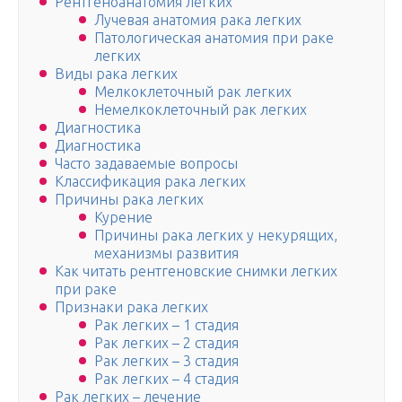
Рентгеноанатомия легких
Лучевая анатомия рака легких
Патологическая анатомия при раке
легких
Виды рака легких
Мелкоклеточный рак легких
Немелкоклеточный рак легких
Диагностика
Диагностика
Часто задаваемые вопросы
Классификация рака легких
Причины рака легких
Курение
Причины рака легких у некурящих,
механизмы развития
Как читать рентгеновские снимки легких
при раке
Признаки рака легких
Рак легких – 1 стадия
Рак легких – 2 стадия
Рак легких – 3 стадия
Рак легких – 4 стадия
Рак легких – лечение