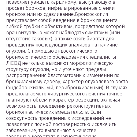
позволяет увидеть карциному, выступающую в
просвет бронхов, инфильтрированные стенки
бронхов или их сдавливание.Бронхоскопия
представляет собой введение в бронх пациента
гибкой трубки с объективом, посредством которой
врач визуально может наблюдать симптомы (или
отсутствие таковых), а также взять биоптат для
проведения последующих анализов на наличие
опухоли. С помощью эндоскопического
бронхологического обследования специалисты
ЛIСОД не только выясняют морфологическую
структуру опухоли, но и уточняют пределы
распространения бластоматозных изменений по
бронхиальному дереву, характер опухолевого роста
(эндобронхиальный, перибронхиальный). В случаях
предполагаемого хирургического лечения точнее
планируют объем и характер резекции, включая
возможность проведения реконструктивных
бронхопластических вмешательств. Если
совокупность проведенных исследований не
позволяет с полной достоверностью исключить
заболевание, то выполняют в качестве
завершающего этапа диагностическую