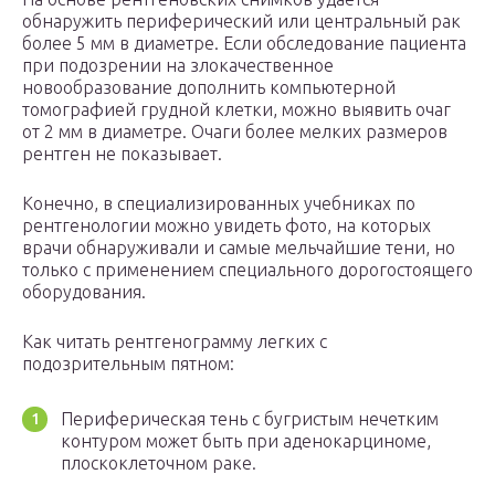
обнаружить периферический или центральный рак
более 5 мм в диаметре. Если обследование пациента
при подозрении на злокачественное
новообразование дополнить компьютерной
томографией грудной клетки, можно выявить очаг
от 2 мм в диаметре. Очаги более мелких размеров
рентген не показывает.
Конечно, в специализированных учебниках по
рентгенологии можно увидеть фото, на которых
врачи обнаруживали и самые мельчайшие тени, но
только с применением специального дорогостоящего
оборудования.
Как читать рентгенограмму легких с
подозрительным пятном:
Периферическая тень с бугристым нечетким
контуром может быть при аденокарциноме,
плоскоклеточном раке.