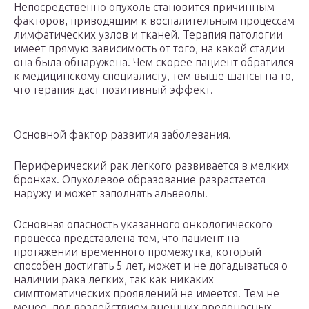
Непосредственно опухоль становится причинным
факторов, приводящим к воспалительным процессам
лимфатических узлов и тканей. Терапия патологии
имеет прямую зависимость от того, на какой стадии
она была обнаружена. Чем скорее пациент обратился
к медицинскому специалисту, тем выше шансы на то,
что терапия даст позитивный эффект.
Основной фактор развития заболевания.
Периферический рак легкого развивается в мелких
бронхах. Опухолевое образование разрастается
наружу и может заполнять альвеолы.
Основная опасность указанного онкологического
процесса представлена тем, что пациент на
протяжении временного промежутка, который
способен достигать 5 лет, может и не догадываться о
наличии рака легких, так как никаких
симптоматических проявлений не имеется. Тем не
менее, под воздействием внешних вредоносных