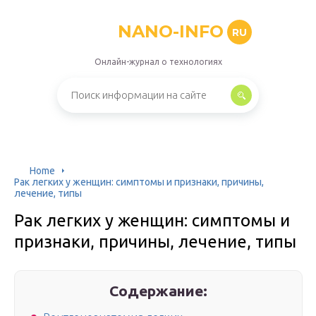
NANO-INFO
RU
Онлайн-журнал о технологиях
Home
Рак легких у женщин: симптомы и признаки, причины,
лечение, типы
Рак легких у женщин: симптомы и
признаки, причины, лечение, типы
Содержание: