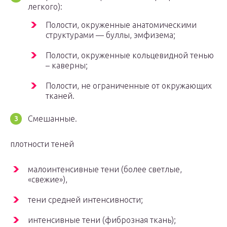
легкого):
Полости, окруженные анатомическими
структурами — буллы, эмфизема;
Полости, окруженные кольцевидной тенью
– каверны;
Полости, не ограниченные от окружающих
тканей.
Смешанные.
плотности теней
малоинтенсивные тени (более светлые,
«свежие»),
тени средней интенсивности;
интенсивные тени (фиброзная ткань);