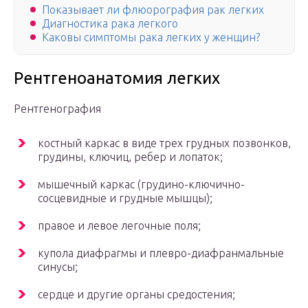
Показывает ли флюорография рак легких
Диагностика рака легкого
Каковы симптомы рака легких у женщин?
Рентгеноанатомия легких
Рентгенография
костный каркас в виде трех грудных позвонков,
грудины, ключиц, ребер и лопаток;
мышечный каркас (грудино-ключично-
сосцевидные и грудные мышцы);
правое и левое легочные поля;
купола диафрагмы и плевро-диафранмальные
синусы;
сердце и другие органы средостения;