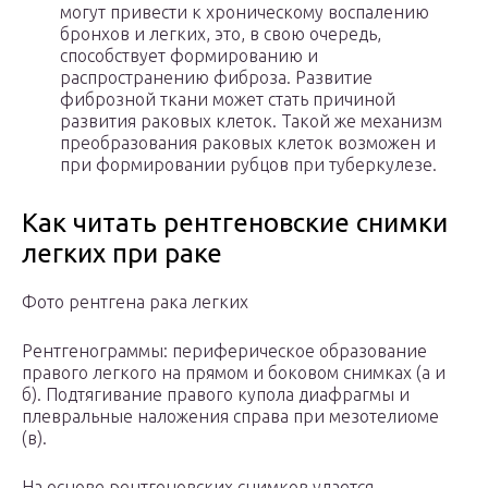
могут привести к хроническому воспалению
бронхов и легких, это, в свою очередь,
способствует формированию и
распространению фиброза. Развитие
фиброзной ткани может стать причиной
развития раковых клеток. Такой же механизм
преобразования раковых клеток возможен и
при формировании рубцов при туберкулезе.
Как читать рентгеновские снимки
легких при раке
Фото рентгена рака легких
Рентгенограммы: периферическое образование
правого легкого на прямом и боковом снимках (а и
б). Подтягивание правого купола диафрагмы и
плевральные наложения справа при мезотелиоме
(в).
На основе рентгеновских снимков удается