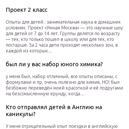
Проект 2 класс
Опыты для детей : занимательная наука в домашних
условиях. Проект «Умная Москва» — это научные шоу
для детей от 7 до 14 лет. Группы делятся по возрасту
— тех, кто только пошел в школу или для тех, кто
постарше. За 2 часа дети проходят несколько зон, в
каждой из которых…
был ли у вас набор юного химика?
у меня был, набор отличный, все опыты описаны, с
формулами и пр. очень полезно для химия, НО! был
безбожно переведён моей красоткой и её подругами
на безссмысленную ерунду, когда…
Кто отправлял детей в Англию на
каникулы?
У меня отрицательный опыт поездки в английскую