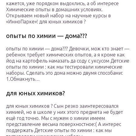
кажется, уже порядком выдохлись, а об интересе
Химические опыты в домашних условиях.
Открываем новый набор на научные курсы в
«ИнноПарке»! для юных химиков ?
опыты по химии — дома???
опыты по химии — дома??? Девочки, мож кто знает —
ребенок требует химических опытов, а я кроме как
йод на картофель намазать да соду с уксусом Детские
опыты по химии : как мы тестировали химические
наборы. Сделать это дома можно двумя способами:
1.Обмакнуть…
для юных химиков?
для юных химиков ? Сын резко заинтересовался
химией, но в школе у них этого предмета не будет
ещё год точно. Мы с мужем о химии имеем
представление весьма поверхностное:( А интерес
поддержать Детские опыты по химии : как мы