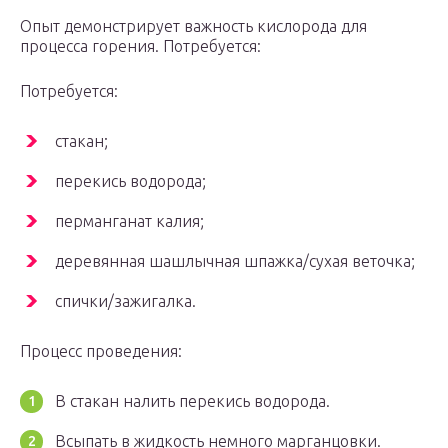
Опыт демонстрирует важность кислорода для
процесса горения. Потребуется:
Потребуется:
стакан;
перекись водорода;
перманганат калия;
деревянная шашлычная шпажка/сухая веточка;
спички/зажигалка.
Процесс проведения:
В стакан налить перекись водорода.
Всыпать в жидкость немного марганцовки.