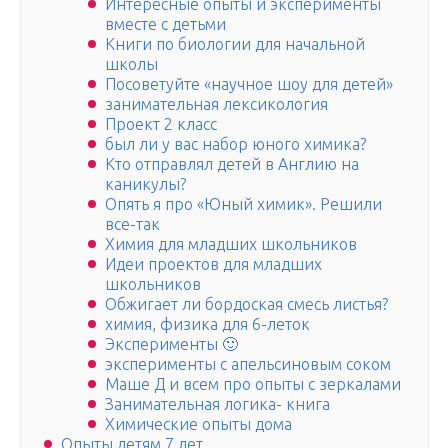
Интересные опыты и эксперименты
вместе с детьми
Книги по биологии для начальной
школы
Посоветуйте «научное шоу для детей»
занимательная лексикология
Проект 2 класс
был ли у вас набор юного химика?
Кто отправлял детей в Англию на
каникулы?
Опять я про «Юный химик». Решили
все-так
Химия для младших школьников
Идеи проектов для младших
школьников
Обжигает ли бордоская смесь листья?
химия, физика для 6-леток
Эксперименты 🙂
эксперименты с апельсиновым соком
Маше Д и всем про опыты с зеркалами
Занимательная логика- книга
Химические опыты дома
Опыты детям 7 лет