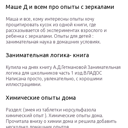
Маше Д и всем про опыты с зеркалами
Маша и все, кому интересны опыты хочу
процитировать кусок из одной книги, где
рассказывается об экспериментах взрослого и
ребенка с зеркалами. Опыты для детей :
занимательная наука в домашних условиях.
Занимательная логика- книга
Купила на днях книгу А.Д.Гетмановой Занимательная
логика для школьников часть 1 изд.ВЛАДОС
Написана просто, увлекательно, с хорошими
иллюстрациями.
Химические опыты дома
Раздел: (змея из таблетки норсульфазола
химический опыт ). Химические опыты дома.
Прочитала внизу о химии дома и решила добавить
несколько домашних опытов.