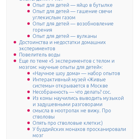
Опыт для детей — яйцо в бутылке
Опыт для детей — гашение свечи
углекислым газом
Опыт для детей — возобновление
горения
Опыт для детей — вулканы
Достоинства и недостатки домашних
экспериментов
Повелитель воды
Еще по теме «5 экспериментов с телом и
мозгом: научные опыты для детей»:
«Научное шоу дома» — набор опытов
Интерактивный музей «Живые
системы» открывается в Москве
Несобранность — что делать? сос.
Из комы научились выводить музыкой
и задушевными разговорами
смысла в ноотропах не вижу. Про
стволовы
Опять про стволовые клетки:)
У буддийских монахов просканировали
мозг