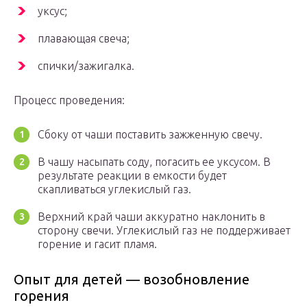
уксус;
плавающая свеча;
спички/зажигалка.
Процесс проведения:
Сбоку от чаши поставить зажженную свечу.
В чашу насыпать соду, погасить ее уксусом. В
результате реакции в емкости будет
скапливаться углекислый газ.
Верхний край чаши аккуратно наклонить в
сторону свечи. Углекислый газ не поддерживает
горение и гасит пламя.
Опыт для детей — возобновление
горения