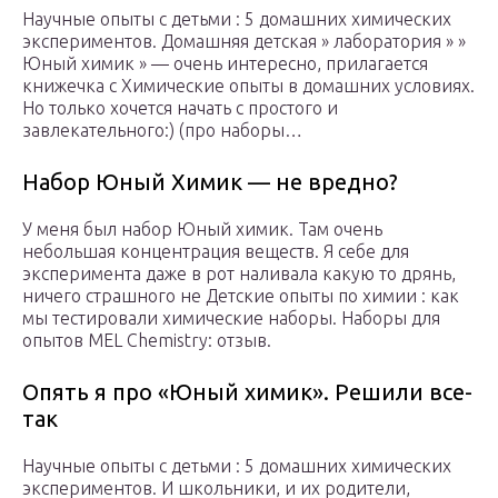
Научные опыты с детьми : 5 домашних химических
экспериментов. Домашняя детская » лаборатория » »
Юный химик » — очень интересно, прилагается
книжечка с Химические опыты в домашних условиях.
Но только хочется начать с простого и
завлекательного:) (про наборы…
Набор Юный Химик — не вредно?
У меня был набор Юный химик. Там очень
небольшая концентрация веществ. Я себе для
эксперимента даже в рот наливала какую то дрянь,
ничего страшного не Детские опыты по химии : как
мы тестировали химические наборы. Наборы для
опытов MEL Chemistry: отзыв.
Опять я про «Юный химик». Решили все-
так
Научные опыты с детьми : 5 домашних химических
экспериментов. И школьники, и их родители,