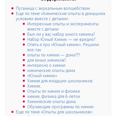
Путаница с зеркальным волшебством
Еще по теме «Химические опыты в домашних
условиях вместе с детьми»:
Интересные опыты и эксперименты
вместе с детьми
был ли у вас набор юного химика?
Набор Юный Химик — не вредно?
Опять я про «Юный химик». Решили
все-так
опыты по химии — дома???
для юных химиков?
интересно о химии
химические опыты дома
«Юный химик»
Химия для младших школьников
Химия.
Опыты по химии и физике
химия, физика для 6-леток
Химические опыты дома
Обучающие программы по химии
Еще по теме «Опыты для школьников»: