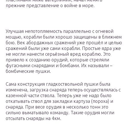
прежние представление о войне в море.
Улучшая непотопляемость параллельно с огневой
мощью, корабли были хорошо защищены в ближнем
бою. Век абордажных сражений уже прошёл и целью
сражений были уже сами корабли. Простые ядра уже
не могли нанести серьёзный вред кораблю. Это
привело к созданию орудий, которые стреляли
фугасными снарядами и бомбами. Их называли –
бомбические пушки.
Сама конструкция гладкоствольной пушки была
изменена, загрузка снаряда теперь осуществлялась с
казенной части ствола. Теперь уже не надо было
откатывать ствол для закладки картуза (пороха) и
снаряда. При весе орудия в несколько тонн это
сильно выматывало команду. Такие орудия могли
отсылать снаряды на 4км.