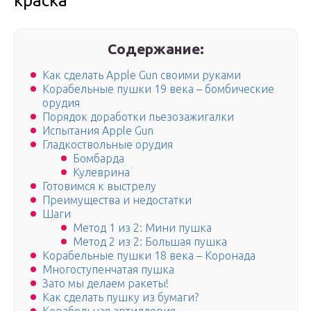
краска
Содержание:
Как сделать Apple Gun своими руками
Корабельные пушки 19 века – бомбические
орудия
Порядок доработки пьезозажигалки
Испытания Apple Gun
Гладкоствольные орудия
Бомбарда
Кулеврина
Готовимся к выстрелу
Преимущества и недостатки
Шаги
Метод 1 из 2: Мини пушка
Метод 2 из 2: Большая пушка
Корабельные пушки 18 века – Коронада
Многоступенчатая пушка
Зато мы делаем ракеты!
Как сделать пушку из бумаги?