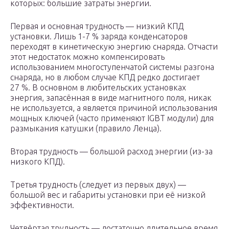
которых: большие затраты энергии.
Первая и основная трудность — низкий КПД
установки. Лишь 1-7 % заряда конденсаторов
переходят в кинетическую энергию снаряда. Отчасти
этот недостаток можно компенсировать
использованием многоступенчатой системы разгона
снаряда, но в любом случае КПД редко достигает
27 %. В основном в любительских установках
энергия, запасённая в виде магнитного поля, никак
не используется, а является причиной использования
мощных ключей (часто применяют IGBT модули) для
размыкания катушки (правило Ленца).
Вторая трудность — большой расход энергии (из-за
низкого КПД).
Третья трудность (следует из первых двух) —
большой вес и габариты установки при её низкой
эффективности.
Четвёртая трудность — достаточно длительное время