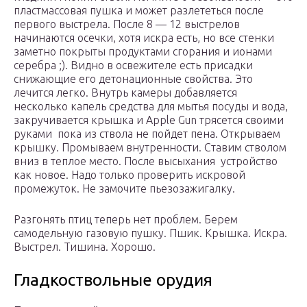
пластмассовая пушка и может разлететься после
первого выстрела. После 8 — 12 выстрелов
начинаются осечки, хотя искра есть, но все стенки
заметно покрыты продуктами сгорания и ионами
серебра ;). Видно в освежителе есть присадки
снижающие его детонационные свойства. Это
лечится легко. Внутрь камеры добавляется
несколько капель средства для мытья посуды и вода,
закручивается крышка и Apple Gun трясется своими
руками пока из ствола не пойдет пена. Открываем
крышку. Промываем внутренности. Ставим стволом
вниз в теплое место. После высыхания устройство
как новое. Надо только проверить искровой
промежуток. Не замочите пьезозажигалку.
Разгонять птиц теперь нет проблем. Берем
самодельную газовую пушку. Пшик. Крышка. Искра.
Выстрел. Тишина. Хорошо.
Гладкоствольные орудия