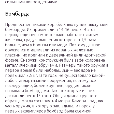
сильными повреждениями.
Бомбарда
Предшественниками корабельных пушек выступали
бомбарды. Их применяли в 14-16 веках. В этот
период еще невозможно было работать с литым
железом, градус плавления которого в 1,5 раза
больше, чем у бронзы или меди. Поэтому данное
оружие изготавливали из кованых железных
пластин, их крепили к деревянной цилиндрической
форме. Снаружи конструкция была зафиксирована
металлическими обручами. Размеры такого оружия в
первое время были небольшими – вес ядра не
превышал 2,5 кг. В те годы не существовало какой-
либо стандартизации вооружения, поэтому все
последующие, более крупные, орудия также
называли бомбардами. Так, некоторые из них
достигали вес в 15 тонн. Общая длина крупного
образца могла составлять 4 метра. Камора – задняя
часть оружия, в которую закладывали порох, у
первых экземпляров бомбард была съемной.