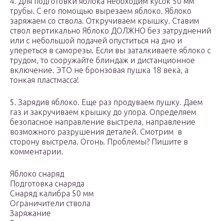
4. Для подготовки яблока необходим кусок 50 мм
трубы. С его помощью вырезаем яблоко. Яблоко
заряжаем со ствола. Откручиваем крышку. Ставим
ствол вертикально Яблоко ДОЛЖНО без затруднений
или с небольшой подачей опуститься на дно и
упереться в саморезы. Если вы заталкиваете яблоко с
трудом, то сооружайте блиндаж и дистанционное
включение. ЭТО не бронзовая пушка 18 века, а
тонкая пластмасса!
5. Зарядив яблоко. Еще раз продуваем пушку. Даем
газ и закручиваем крышку до упора. Определяем
безопасное направление выстрела, направление
возможного разрушения деталей. Смотрим в
сторону выстрела. Огонь. Проблемы? Пишите в
комментарии.
Яблоко снаряд
Подготовка снаряда
Снаряд калибра 50 мм
Ограничители ствола
Заряжание