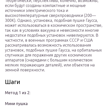
Теоретически, перспективы, конечно, возможны,
если будут созданы компактные и мощные
источники электрического тока и
высокотемпературные сверхпроводники (200—
300К). Однако, установка, подобная пушке Гаусса,
может использоваться в космическом пространстве,
так как в условиях вакуума и невесомости многие
недостатки подобных установок нивелируются. В
частности, в военных программах СССР и США
рассматривалась возможность использования
установок, подобных пушке Гаусса, на орбитальных
спутниках для поражения других космических
аппаратов (снарядами с большим количеством
мелких поражающих деталей), или объектов на
земной поверхности.
Шаги
Метод 1 из 2:
Мини пушка