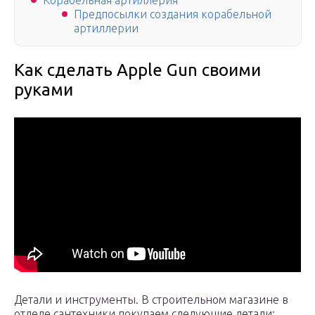
Корабельная артиллерия
Предпосылки создания корабельной
артиллерии
Как сделать Apple Gun своими
руками
Детали и инструменты. В строительном магазине в
отделе сантехники покупаем следующие детали: