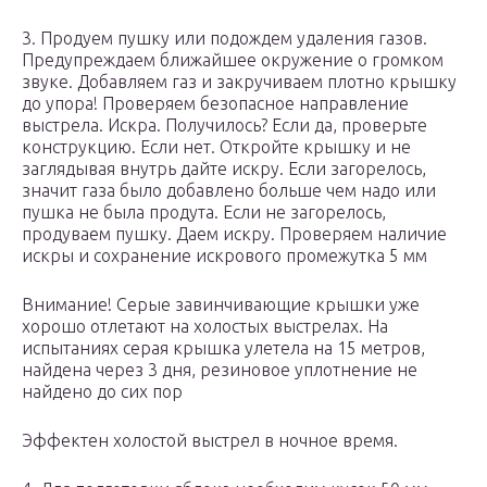
3. Продуем пушку или подождем удаления газов.
Предупреждаем ближайшее окружение о громком
звуке. Добавляем газ и закручиваем плотно крышку
до упора! Проверяем безопасное направление
выстрела. Искра. Получилось? Если да, проверьте
конструкцию. Если нет. Откройте крышку и не
заглядывая внутрь дайте искру. Если загорелось,
значит газа было добавлено больше чем надо или
пушка не была продута. Если не загорелось,
продуваем пушку. Даем искру. Проверяем наличие
искры и сохранение искрового промежутка 5 мм
Внимание! Серые завинчивающие крышки уже
хорошо отлетают на холостых выстрелах. На
испытаниях серая крышка улетела на 15 метров,
найдена через 3 дня, резиновое уплотнение не
найдено до сих пор
Эффектен холостой выстрел в ночное время.