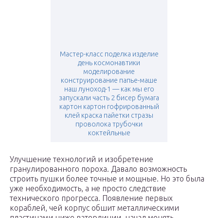
Мастер-класс поделка изделие
день космонавтики
моделирование
конструирование папье-маше
наш луноход-1 — как мы его
запускали часть 2 бисер бумага
картон картон гофрированный
клей краска пайетки стразы
проволока трубочки
коктейльные
Улучшение технологий и изобретение
гранулированного пороха. Давало возможность
строить пушки более точные и мощные. Но это была
уже необходимость, а не просто следствие
технического прогресса. Появление первых
кораблей, чей корпус обшит металлическими
пластинами ниже ватерлинии, начал менять