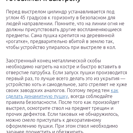
Перед выстрелом цилиндр устанавливается под
углом 45 градусов к горизонту в безопасном для
людей направлении. Помните, что на линии огня не
должны присутствовать другие воспламеняющиеся
предметы. Сама пушка крепится на деревянной
«рогатке», предварительно вбитой в землю так,
чтобы устройство упиралось при выстреле в кол.
Заостренный конец металлической скобы
необходимо нагреть на костре и быстро вставить в
отверстие патрубка. Если запуск пушки производится
первый раз, то лучше всего делать это из укрытия —
устройство хоть и самодельное, зато стреляет не хуже
своих заводских аналогов. Поэтому перед тем
как
сделать динамитную пушку
, всегда соблюдайте
правила безопасности. После того как произойдет
выстрел, осмотрите ствол на предмет трещин и
прочих дефектов. Если таковых не обнаружилось,
можно смело приступать к декоративному
оформлению пушки. При этом ствол необходимо
заранее прочистить и обезжирить.