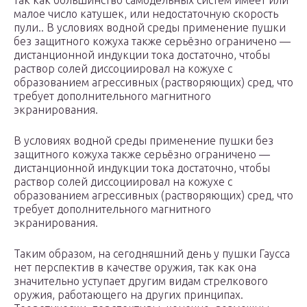
так как большинство самодельных систем имеет или
малое число катушек, или недостаточную скорость
пули.. В условиях водной среды применение пушки
без защитного кожуха также серьёзно ограничено —
дистанционной индукции тока достаточно, чтобы
раствор солей диссоциировал на кожухе с
образованием агрессивных (растворяющих) сред, что
требует дополнительного магнитного
экранирования.
В условиях водной среды применение пушки без
защитного кожуха также серьёзно ограничено —
дистанционной индукции тока достаточно, чтобы
раствор солей диссоциировал на кожухе с
образованием агрессивных (растворяющих) сред, что
требует дополнительного магнитного
экранирования.
Таким образом, на сегодняшний день у пушки Гаусса
нет перспектив в качестве оружия, так как она
значительно уступает другим видам стрелкового
оружия, работающего на других принципах.