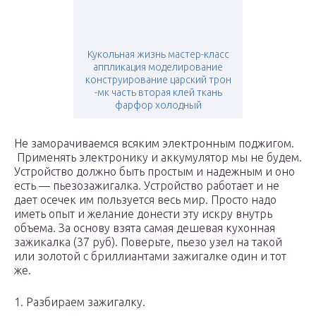
Кукольная жизнь мастер-класс
аппликация моделирование
конструирование царский трон
-мк часть вторая клей ткань
фарфор холодный
Не заморачиваемся всяким электронным поджигом.
Применять электронику и аккумулятор мы не будем.
Устройство должно быть простым и надежным и оно
есть — пьезозажигалка. Устройство работает и не
дает осечек им пользуется весь мир. Просто надо
иметь опыт и желание донести эту искру внутрь
объема. За основу взята самая дешевая кухонная
зажикалка (37 руб). Поверьте, пьезо узел на такой
или золотой с бриллиантами зажигалке один и тот
же.
1. Разбираем зажигалку.