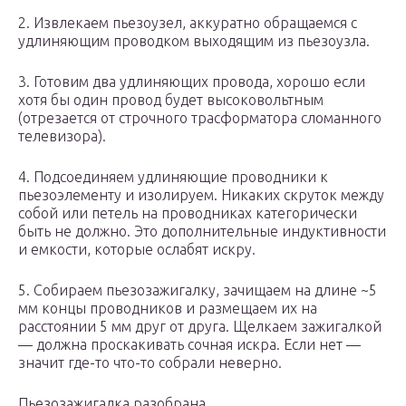
2. Извлекаем пьезоузел, аккуратно обращаемся с
удлиняющим проводком выходящим из пьезоузла.
3. Готовим два удлиняющих провода, хорошо если
хотя бы один провод будет высоковольтным
(отрезается от строчного трасформатора сломанного
телевизора).
4. Подсоединяем удлиняющие проводники к
пьезоэлементу и изолируем. Никаких скруток между
собой или петель на проводниках категорически
быть не должно. Это дополнительные индуктивности
и емкости, которые ослабят искру.
5. Собираем пьезозажигалку, зачищаем на длине ~5
мм концы проводников и размещаем их на
расстоянии 5 мм друг от друга. Щелкаем зажигалкой
— должна проскакивать сочная искра. Если нет —
значит где-то что-то собрали неверно.
Пьезозажигалка разобрана