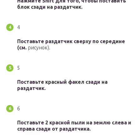
Нажмите Shift для того, чтобы поставить
блок сзади на раздатчик.
4
Поставьте раздатчик сверху по середине
(см.
рисунок).
5
Поставьте красный факел сзади на
раздатчик.
6
Поставьте 2 красной пыли на землю слева и
справа сзади от раздатчика.