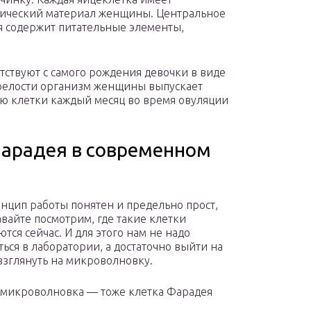
етический материал женщины. Центральное
я содержит питательные элементы,
тствуют с самого рождения девочки в виде
зрелости организм женщины выпускает
 клетки каждый месяц во время овуляции
Фарадея в современном
инцип работы понятен и предельно прост,
авайте посмотрим, где такие клетки
тся сейчас. И для этого нам не надо
ться в лаборатории, а достаточно выйти на
взглянуть на микроволновку.
микроволновка — тоже клетка Фарадея