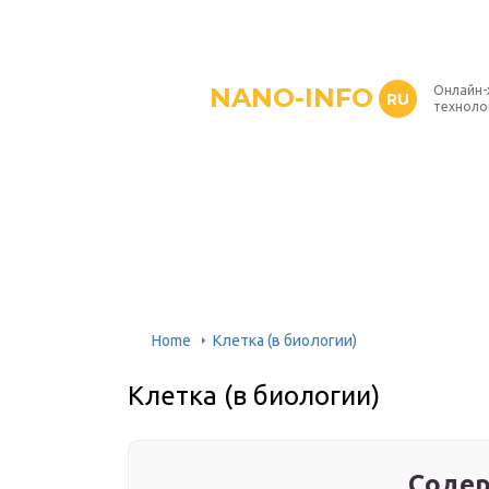
NANO-INFO
Онлайн-
RU
техноло
Home
Клетка (в биологии)
Клетка (в биологии)
Содер