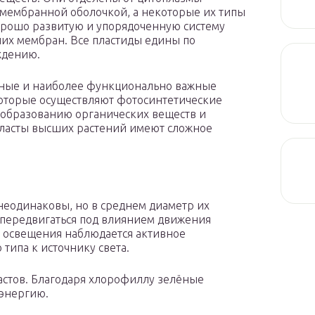
мембранной оболочкой, а некоторые их типы
рошо развитую и упорядоченную систему
их мембран. Все пластиды едины по
ждению.
ные и наиболее функционально важные
оторые осуществляют фотосинтетические
 образованию органических веществ и
ласты высших растений имеют сложное
неодинаковы, но в среднем диаметр их
ы передвигаться под влиянием движения
м освещения наблюдается активное
типа к источнику света.
стов. Благодаря хлорофиллу зелёные
 энергию.