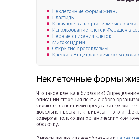
Неклеточные формы жизни
Пластиды
Какая клетка в организме человека 
Использование клеток Фарадея в с
Первые описания клеток
Митохондрии
Открытие протоплазмы
Клетка в Энциклопедическом словар
Неклеточные формы жи
Что такое клетка в биологии? Определение
описании строения почти любого организма
являются основными представителями нек
довольно проста, т. к. вирусы — это инфе
содержат только два органических компоне
оболочку.
Вирусы являются своеобразными
паразита