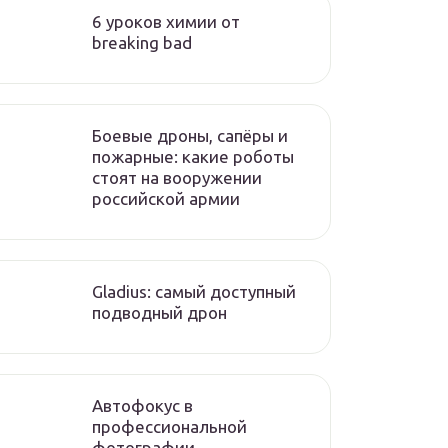
6 уроков химии от
breaking bad
Боевые дроны, сапёры и
пожарные: какие роботы
стоят на вооружении
российской армии
Gladius: самый доступный
подводный дрон
Автофокус в
профессиональной
фотографии