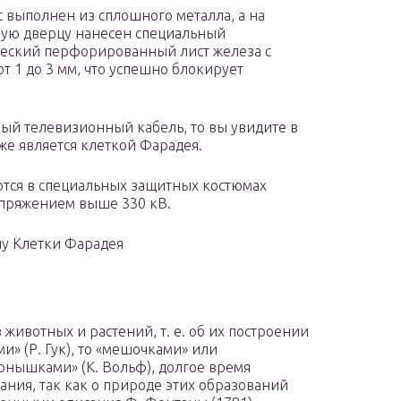
с выполнен из сплошного металла, а на
ую дверцу нанесен специальный
еский перфорированный лист железа с
от 1 до 3 мм, что успешно блокирует
ный телевизионный кабель, то вы увидите в
же является клеткой Фарадея.
тся в специальных защитных костюмах
пряжением выше 330 кВ.
у Клетки Фарадея
животных и растений, т. е. об их построении
и» (Р. Гук), то «мешочками» или
ернышками» (К. Вольф), долгое время
ния, так как о природе этих образований