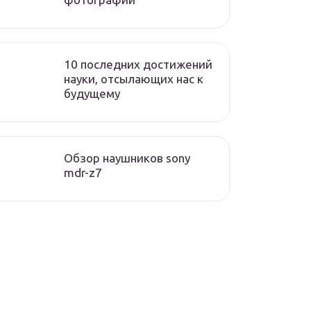
10 последних достижений
науки, отсылающих нас к
будущему
Обзор наушников sony
mdr-z7