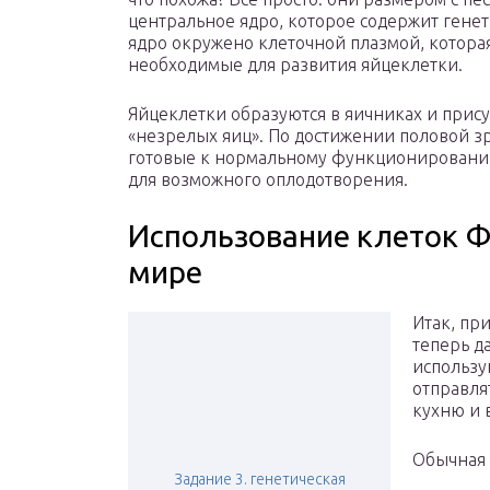
центральное ядро, которое содержит ген
ядро окружено клеточной плазмой, котора
необходимые для развития яйцеклетки.
Яйцеклетки образуются в яичниках и прису
«незрелых яиц». По достижении половой 
готовые к нормальному функционированию
для возможного оплодотворения.
Использование клеток 
мире
Итак, пр
теперь д
использую
отправля
кухню и 
Обычная 
Задание 3. генетическая