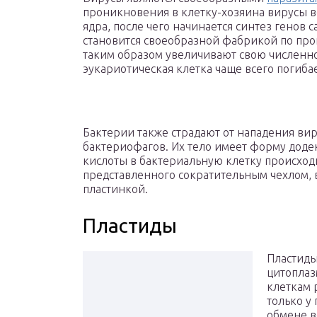
проникновения в клетку-хозяина вирусы 
ядра, после чего начинается синтез генов с
становится своеобразной фабрикой по про
таким образом увеличивают свою численно
эукариотическая клетка чаще всего погибае
Бактерии также страдают от нападения вир
бактериофагов. Их тело имеет форму доде
кислоты в бактериальную клетку происходи
представленного сократительным чехлом,
пластинкой.
Пластиды
Пластиды
цитоплаз
клеткам 
только у
обмене в