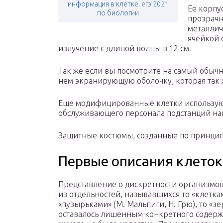
информация в клетке. егэ 2021
Ее корпу
по биологии
прозрачн
металлич
ячейкой 
излучение с длиной волны в 12 см.
Так же если вы посмотрите на самый обыч
нем экранирующую оболочку, которая так 
Еще модифицированные клетки использую
обслуживающего персонала подстанций на
Защитные костюмы, созданные по принцип
Первые описания клеток
Представление о дискретности организмов 
из отдельностей, называвшихся то «клеткам
«пузырьками» (М. Мальпиги, Н. Грю), то «з
оставалось лишенным конкретного содержа