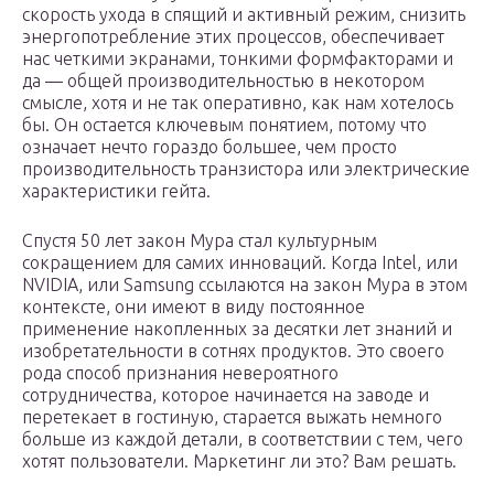
скорость ухода в спящий и активный режим, снизить
энергопотребление этих процессов, обеспечивает
нас четкими экранами, тонкими формфакторами и
да — общей производительностью в некотором
смысле, хотя и не так оперативно, как нам хотелось
бы. Он остается ключевым понятием, потому что
означает нечто гораздо большее, чем просто
производительность транзистора или электрические
характеристики гейта.
Спустя 50 лет закон Мура стал культурным
сокращением для самих инноваций. Когда Intel, или
NVIDIA, или Samsung ссылаются на закон Мура в этом
контексте, они имеют в виду постоянное
применение накопленных за десятки лет знаний и
изобретательности в сотнях продуктов. Это своего
рода способ признания невероятного
сотрудничества, которое начинается на заводе и
перетекает в гостиную, старается выжать немного
больше из каждой детали, в соответствии с тем, чего
хотят пользователи. Маркетинг ли это? Вам решать.