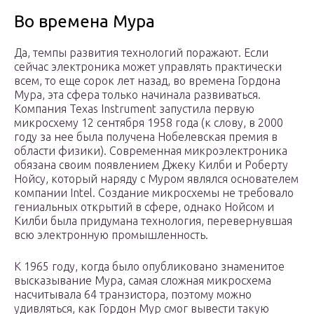
Во времена Мура
Да, темпы развития технологий поражают. Если
сейчас электроника может управлять практически
всем, то еще сорок лет назад, во времена Гордона
Мура, эта сфера только начинала развиваться.
Компания Texas Instrument запустила первую
микросхему 12 сентября 1958 года (к слову, в 2000
году за нее была получена Нобелевская премия в
области физики). Современная микроэлектроника
обязана своим появлением Джеку Килби и Роберту
Нойсу, который наряду с Муром являлся основателем
компании Intel. Создание микросхемы не требовало
гениальных открытий в сфере, однако Нойсом и
Килби была придумана технология, перевернувшая
всю электронную промышленность.
К 1965 году, когда было опубликовано знаменитое
высказывание Мура, самая сложная микросхема
насчитывала 64 транзистора, поэтому можно
удивляться, как Гордон Мур смог вывести такую