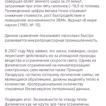
совершал облёт земного шара за 20 минут,
затрачивая при этом пять галлонов (~18,9 л) топлива.
Приведенные цифры весьма точно отражают
снижение стоимости, рост быстродействия и
повышение экономичности ЭВМ». Журнал «В мире
науки» (1983, № 10).
Данное сравнение показывает насколько быстро
развивается микропроцессорная промышленность.
В 2007 году Мур заявил, что закон, очевидно, скоро
перестанет действовать из-за атомарной природы
вещества и ограничения скорости света. Одним из
физических ограничений на миниатюризацию
электронных схем является также Принцип
Ландауэра, согласно которому логические схемы, не
являющиеся обратимыми, должны выделять тепло в
количестве, пропорциональном количеству
стираемых (безвозвратно потерянных) данных.
Подведем итог. Возможности по отводу тепла
физически как не крути, все-таки ограничены.