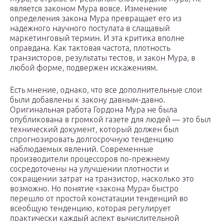
является законом Мура вовсе. Изменение
определения закона Мура превращает его из
надежного научного постулата в слащавый
маркетинговый термин. И эта критика вполне
оправдана. Как тактовая частота, плотность
транзисторов, результаты тестов, и закон Мура, в
любой форме, подвержен искажениям.
Есть мнение, однако, что все дополнительные слои
были добавлены к закону давным-давно.
Оригинальная работа Гордона Мура не была
опубликована в громкой газете для людей — это был
технический документ, который должен был
спрогнозировать долгосрочную тенденцию
наблюдаемых явлений. Современные
производители процессоров по-прежнему
сосредоточены на улучшении плотности и
сокращении затрат на транзистор, насколько это
возможно. Но понятие «закона Мура» быстро
перешло от простой констатации тенденций во
всеобщую тенденцию, которая регулирует
практически каждый аспект вычислительной