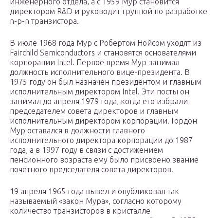
инженерного отдела, а с 1959 Мур становится
директором R&D и руководит группой по разработке
n-p-n транзистора.
В июле 1968 года Мур с Робертом Нойсом уходят из
Fairchild Semiconductors и становятся основателями
корпорации Intel. Первое время Мур занимал
должность исполнительного вице-президента. В
1975 году он был назначен президентом и главным
исполнительным директором Intel. Эти посты он
занимал до апреля 1979 года, когда его избрали
председателем совета директоров и главным
исполнительным директором корпорации. Гордон
Мур оставался в должности главного
исполнительного директора корпорации до 1987
года, а в 1997 году в связи с достижением
пенсионного возраста ему было присвоено звание
почётного председателя совета директоров.
19 апреля 1965 года вывел и опубликовал так
называемый «закон Мура», согласно которому
количество транзисторов в кристалле