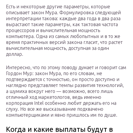
Есть и некоторые другие параметры, которые
описывает закон Мура. Формулировка следующей
интерпретации такова: каждые два года в два раза
вырастают такие параметры, как тактовая частота
процессоров и вычислительная мощность
компьютера. Одна из самых любопытных и в то же
время практичных версий закона гласит, что растет
вычислительная мощность, доступная за один
доллар.
Интересно, что по этому поводу думает и говорит сам
Гордон Мур: закон Мура, по его словам, не
подтверждается с точностью, он просто доступно и
наглядно представляет темпы развития технологий,
а шумиха вокруг него — возможно, всего лишь
отличный ход маркетологов, ведь именно
корпорация Intel особенно любит держать его на
слуху. Но все же высказывание подхвачено
компьютерщиками и явно пришлось им по душе.
Когда и какие выплаты будут в