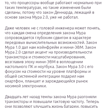
то, что процессоры вообще работают нормально при
таких температурах, но такие изменения были
сделаны, потому что закон Деннарда, лежащий в
основе закона Мура 2.0, уже не работал.
Даже человек не с головой инженера может понять,
что каждая смена определения закона Мура
сопровождается глубоким сдвигом в характере
передовых вычислительных возможностей. Закон
Мура 1.0 дал нам мэйнфрейм и мини-ЭВМ. Закон
Мура 2.0 сделал акцент на производительности
транзистора и стоимости масштабирования,
возглавив эпоху мини-ЭВМ в воплощении
настольного ПК и ноутбука. Закон Мура 3.0 с его
фокусом на стоимости на уровне платформы и
общей системной интеграции подарил нам
смартфон, планшет и зарождающийся рынок
носимой электроники.
Двадцать лет назад темпы закона Мура разгоняли
транзисторы и повышали тактовую частоту. Теперь
они позволяют улучшить жизнь батареи, повысить