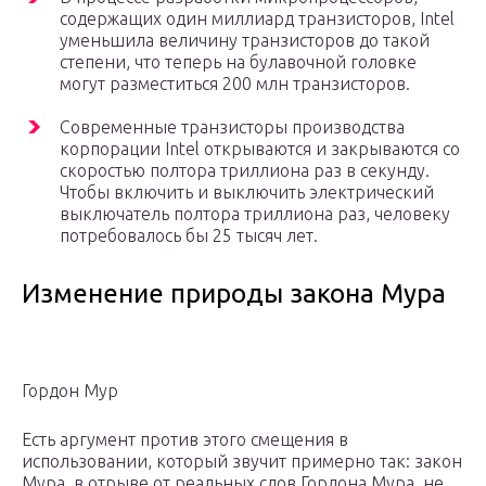
содержащих один миллиард транзисторов, Intel
уменьшила величину транзисторов до такой
степени, что теперь на булавочной головке
могут разместиться 200 млн транзисторов.
Современные транзисторы производства
корпорации Intel открываются и закрываются со
скоростью полтора триллиона раз в секунду.
Чтобы включить и выключить электрический
выключатель полтора триллиона раз, человеку
потребовалось бы 25 тысяч лет.
Изменение природы закона Мура
Гордон Мур
Есть аргумент против этого смещения в
использовании, который звучит примерно так: закон
Мура, в отрыве от реальных слов Гордона Мура, не