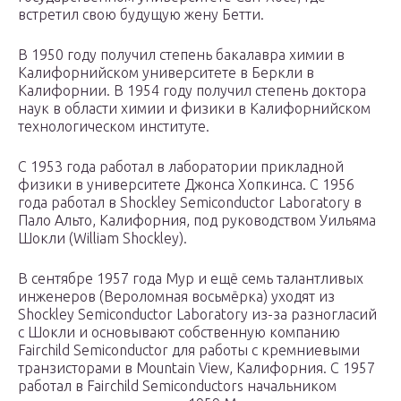
встретил свою будущую жену Бетти.
В 1950 году получил степень бакалавра химии в
Калифорнийском университете в Беркли в
Калифорнии. В 1954 году получил степень доктора
наук в области химии и физики в Калифорнийском
технологическом институте.
С 1953 года работал в лаборатории прикладной
физики в университете Джонса Хопкинса. С 1956
года работал в Shockley Semiconductor Laboratory в
Пало Альто, Калифорния, под руководством Уильяма
Шокли (William Shockley).
В сентябре 1957 года Мур и ещё семь талантливых
инженеров (Вероломная восьмёрка) уходят из
Shockley Semiconductor Laboratory из-за разногласий
с Шокли и основывают собственную компанию
Fairchild Semiconductor для работы с кремниевыми
транзисторами в Mountain View, Калифорния. С 1957
работал в Fairchild Semiconductors начальником