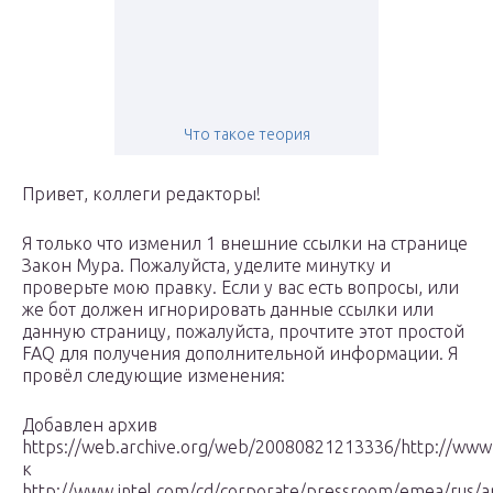
Что такое теория
Привет, коллеги редакторы!
Я только что изменил 1 внешние ссылки на странице
Закон Мура. Пожалуйста, уделите минутку и
проверьте мою правку. Если у вас есть вопросы, или
же бот должен игнорировать данные ссылки или
данную страницу, пожалуйста, прочтите этот простой
FAQ для получения дополнительной информации. Я
провёл следующие изменения:
Добавлен архив
https://web.archive.org/web/20080821213336/http://www
к
http://www.intel.com/cd/corporate/pressroom/emea/rus/