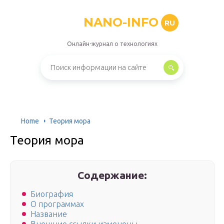
NANO-INFO
RU
Онлайн-журнал о технологиях
Home
Теория мора
Теория мора
Содержание:
Биография
О программах
Название