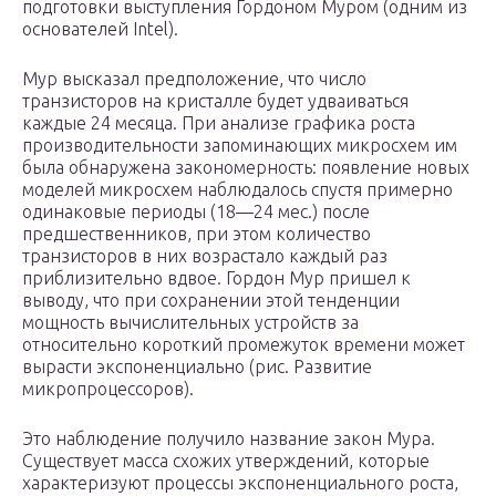
подготовки выступления Гордоном Муром (одним из
основателей Intel).
Мур высказал предположение, что число
транзисторов на кристалле будет удваиваться
каждые 24 месяца. При анализе графика роста
производительности запоминающих микросхем им
была обнаружена закономерность: появление новых
моделей микросхем наблюдалось спустя примерно
одинаковые периоды (18—24 мес.) после
предшественников, при этом количество
транзисторов в них возрастало каждый раз
приблизительно вдвое. Гордон Мур пришел к
выводу, что при сохранении этой тенденции
мощность вычислительных устройств за
относительно короткий промежуток времени может
вырасти экспоненциально (рис. Развитие
микропроцессоров).
Это наблюдение получило название закон Мура.
Существует масса схожих утверждений, которые
характеризуют процессы экспоненциального роста,