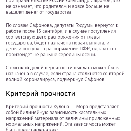
при правительстве России Александр Сафонов, это
не означает, что родителям и вовсе больше не
выделят денег от государства.
По словам Сафонова, депутаты Госдумы вернутся к
работе после 15 сентября, и в случае поступления
соответствующего распоряжения от главы
государства, будет назначена новая выплата, и
деньги поступят в распоряжение ПФР, однако это
произойдет не раньше середины осени.
С высокой долей вероятности выплата может быть
назначена в случае, если страна столкнется со второй
волной коронавируса, подчеркнул Сафонов.
Критерий прочности
Критерий прочности Кулона — Мора представляет
собой билинейную зависимость касательных
напряжений материала от величины приложенных
нормальных напряжений. Эта зависимость может
быть представлена как: