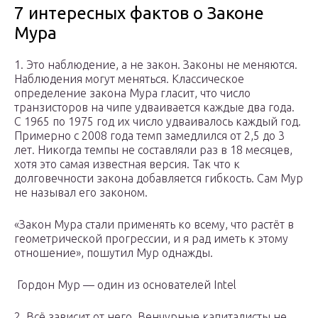
7 интересных фактов о Законе
Мура
1. Это наблюдение, а не закон. Законы не меняются.
Наблюдения могут меняться. Классическое
определение закона Мура гласит, что число
транзисторов на чипе удваивается каждые два года.
С 1965 по 1975 год их число удваивалось каждый год.
Примерно с 2008 года темп замедлился от 2,5 до 3
лет. Никогда темпы не составляли раз в 18 месяцев,
хотя это самая известная версия. Так что к
долговечности закона добавляется гибкость. Сам Мур
не называл его законом.
«Закон Мура стали применять ко всему, что растёт в
геометрической прогрессии, и я рад иметь к этому
отношение», пошутил Мур однажды.
Гордон Мур — один из основателей Intel
2. Всё зависит от него. Венчурные капиталисты не