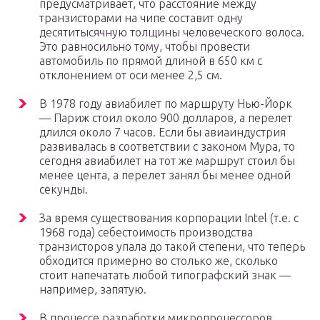
предусматривает, что расстояние между
транзисторами на чипе составит одну
десятитысячную толщины человеческого волоса.
Это равносильно тому, чтобы провести
автомобиль по прямой длиной в 650 км с
отклонением от оси менее 2,5 см.
В 1978 году авиабилет по маршруту Нью-Йорк
— Париж стоил около 900 долларов, а перелет
длился около 7 часов. Если бы авиаиндустрия
развивалась в соответствии с законом Мура, то
сегодня авиабилет на тот же маршрут стоил бы
менее цента, а перелет занял бы менее одной
секунды.
За время существования корпорации Intel (т.е. с
1968 года) себестоимость производства
транзисторов упала до такой степени, что теперь
обходится примерно во столько же, сколько
стоит напечатать любой типографский знак —
например, запятую.
В процессе разработки микропроцессоров,