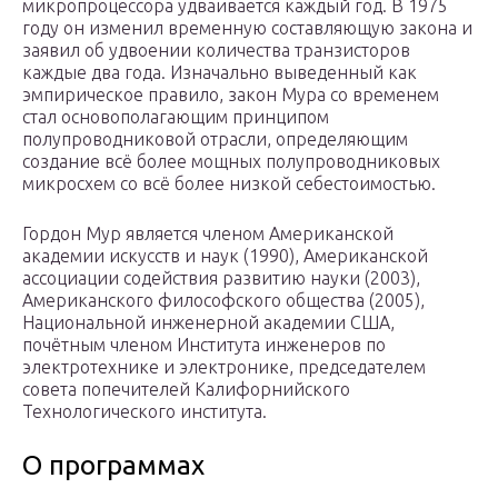
микропроцессора удваивается каждый год. В 1975
году он изменил временную составляющую закона и
заявил об удвоении количества транзисторов
каждые два года. Изначально выведенный как
эмпирическое правило, закон Мура со временем
стал основополагающим принципом
полупроводниковой отрасли, определяющим
создание всё более мощных полупроводниковых
микросхем со всё более низкой себестоимостью.
Гордон Мур является членом Американской
академии искусств и наук (1990), Американской
ассоциации содействия развитию науки (2003),
Американского философского общества (2005),
Национальной инженерной академии США,
почётным членом Института инженеров по
электротехнике и электронике, председателем
совета попечителей Калифорнийского
Технологического института.
О программах