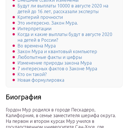
Внешние ссылки изменены
Будут ли выплаты 10000 в августе 2020 на
детей до 16 лет, рассказали эксперты
Критерий прочности
Это интересно. Закон Мура.
Интерпретации
Когда и какие выплаты будут в августе 2020
на детей в России?
Во времена Мура
Закон Мура и квантовый компьютер
Любопытные факты и цифры
Изменение природы закона Мура
7 интересных фактов о Законе Мура
Кто он такой?
Новая формулировка
Биография
Гордон Мур родился в городе Пескадеро,
Калифорния, в семье заместителя шерифа округа.
На первом и втором курсах Мур учился в
государственном университете Сан-Хосе, где