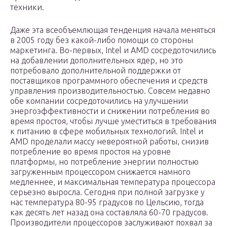
техники.
Даже эта всеобъемлющая тенденция начала меняться
в 2005 году без какой-либо помощи со стороны
маркетинга. Во-первых, Intel и AMD сосредоточились
на добавлении дополнительных ядер, но это
потребовало дополнительной поддержки от
поставщиков программного обеспечения и средств
управления производительностью. Совсем недавно
обе компании сосредоточились на улучшении
энергоэффективности и снижении потребления во
время простоя, чтобы лучше уместиться в требования
к питанию в сфере мобильных технологий. Intel и
AMD проделали массу невероятной работы, снизив
потребление во время простоя на уровне
платформы, но потребление энергии полностью
загруженным процессором снижается намного
медленнее, и максимальная температура процессора
серьезно выросла. Сегодня при полной загрузке у
нас температура 80-95 градусов по Цельсию, тогда
как десять лет назад она составляла 60-70 градусов.
Производители процессоров заслуживают похвал за