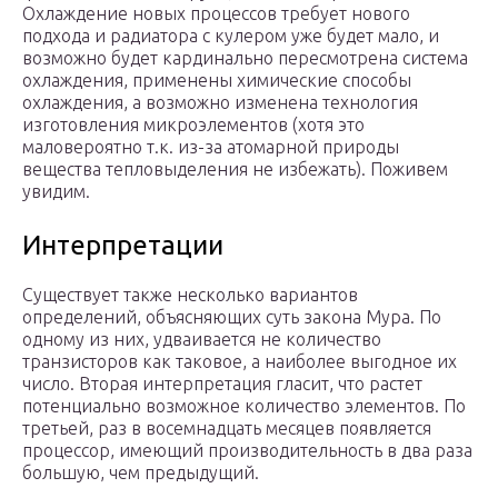
Охлаждение новых процессов требует нового
подхода и радиатора с кулером уже будет мало, и
возможно будет кардинально пересмотрена система
охлаждения, применены химические способы
охлаждения, а возможно изменена технология
изготовления микроэлементов (хотя это
маловероятно т.к. из-за атомарной природы
вещества тепловыделения не избежать). Поживем
увидим.
Интерпретации
Существует также несколько вариантов
определений, объясняющих суть закона Мура. По
одному из них, удваивается не количество
транзисторов как таковое, а наиболее выгодное их
число. Вторая интерпретация гласит, что растет
потенциально возможное количество элементов. По
третьей, раз в восемнадцать месяцев появляется
процессор, имеющий производительность в два раза
большую, чем предыдущий.