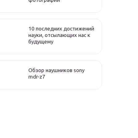
10 последних достижений
науки, отсылающих нас к
будущему
Обзор наушников sony
mdr-z7