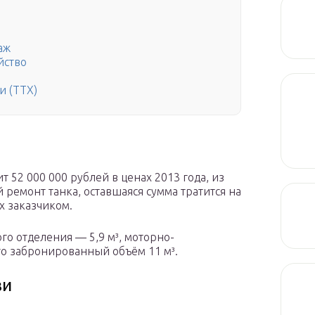
аж
йство
и (ТТХ)
 52 000 000 рублей в ценах 2013 года, из
 ремонт танка, оставшаяся сумма тратится на
 заказчиком.
го отделения — 5,9 м³, моторно-
го забронированный объём 11 м³.
зи