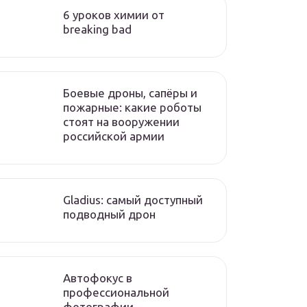
6 уроков химии от
breaking bad
Боевые дроны, сапёры и
пожарные: какие роботы
стоят на вооружении
российской армии
Gladius: самый доступный
подводный дрон
Автофокус в
профессиональной
фотографии