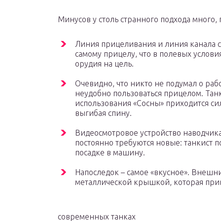
Минусов у столь странного подхода много,
Линия прицеливания и линия канала 
самому прицелу, что в полевых услов
орудия на цель.
Очевидно, что никто не подумал о раб
неудобно пользоваться прицелом. Танк
использования «Сосны» приходится сил
выгибая спину.
Видеосмотровое устройство наводчика 
постоянно требуются новые: танкист 
посадке в машину.
Напоследок – самое «вкусное». Внеш
металлической крышкой, которая приви
современных танках