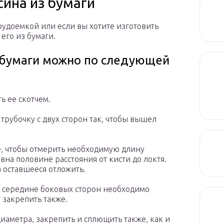
сина из бумаги
рудоемкой или если вы хотите изготовить
его из бумаги.
з бумаги можно по следующей
ь ее скотчем.
рубочку с двух сторон так, чтобы вышел
е, чтобы отмерить необходимую длину
на половине расстояния от кисти до локтя.
а оставшееся отложить.
В середине боковых сторон необходимо
 закрепить также.
иаметра, закрепить и сплющить также, как и