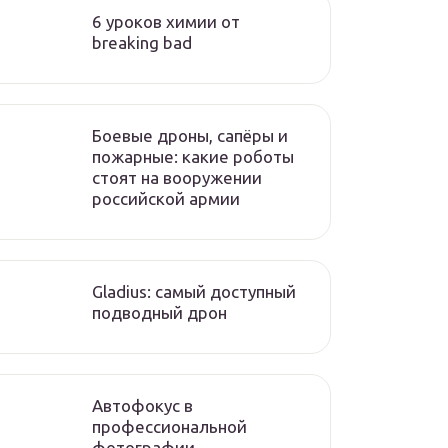
6 уроков химии от
breaking bad
Боевые дроны, сапёры и
пожарные: какие роботы
стоят на вооружении
российской армии
Gladius: самый доступный
подводный дрон
Автофокус в
профессиональной
фотографии