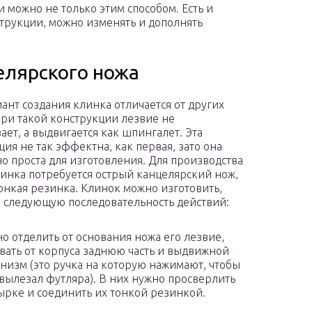
и можно не только этим способом. Есть и
струкции, можно изменять и дополнять
елярского ножа
иант создания клинка отличается от других
 при такой конструкции лезвие не
ает, а выдвигается как шпингалет. Эта
ция не так эффектна, как первая, зато она
но проста для изготовления. Для производства
линка потребуется острый канцелярский нож,
тонкая резинка. Клинок можно изготовить,
 следующую последовательность действий:
о отделить от основания ножа его лезвие,
вать от корпуса заднюю часть и выдвижной
низм (это ручка на которую нажимают, чтобы
вылезал футляра). В них нужно просверлить
ырке и соединить их тонкой резинкой.