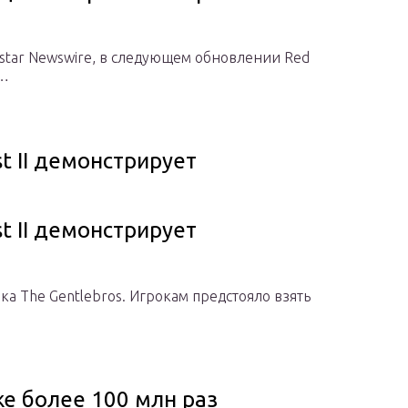
kstar Newswire, в следующем обновлении Red
 …
t II демонстрирует
t II демонстрирует
ка The Gentlebros. Игрокам предстояло взять
е более 100 млн раз