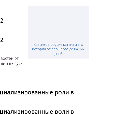
 2
 2
Красивое орудие катана и его
история от прошлого до наших
дней
овостей от
ящий выпуск
ециализированные роли в
ециализированные роли в