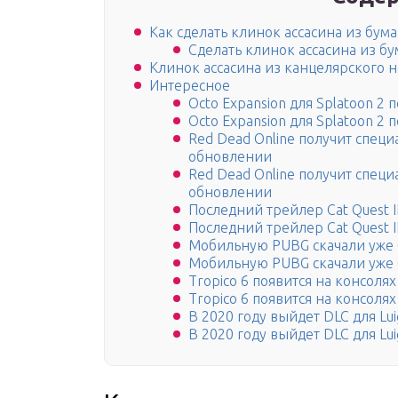
Как сделать клинок ассасина из бума
Сделать клинок ассасина из б
Клинок ассасина из канцелярского 
Интересное
Octo Expansion для Splatoon 2 
Octo Expansion для Splatoon 2 
Red Dead Online получит спец
обновлении
Red Dead Online получит спец
обновлении
Последний трейлер Cat Quest 
Последний трейлер Cat Quest 
Мобильную PUBG скачали уже 
Мобильную PUBG скачали уже 
Tropico 6 появится на консолях
Tropico 6 появится на консолях
В 2020 году выйдет DLC для Luig
В 2020 году выйдет DLC для Luig