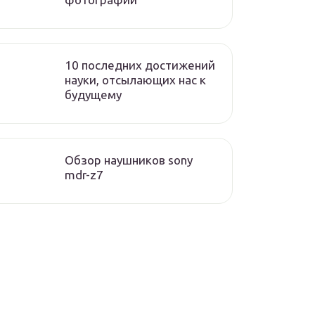
10 последних достижений
науки, отсылающих нас к
будущему
Обзор наушников sony
mdr-z7