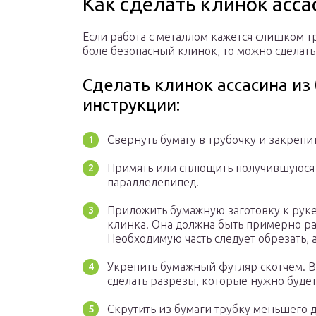
Как сделать клинок асса
Если работа с металлом кажется слишком т
боле безопасный клинок, то можно сделать 
Сделать клинок ассасина и
инструкции:
Свернуть бумагу в трубочку и закрепит
Примять или сплющить получившуюся т
параллелепипед.
Приложить бумажную заготовку к рук
клинка. Она должна быть примерно рав
Необходимую часть следует обрезать, 
Укрепить бумажный футляр скотчем. 
сделать разрезы, которые нужно будет
Скрутить из бумаги трубку меньшего д