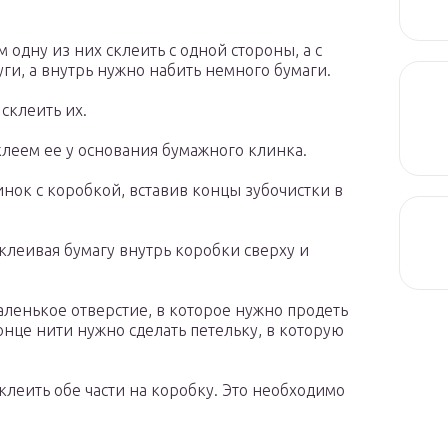
м одну из них склеить с одной стороны, а с
ги, а внутрь нужно набить немного бумаги.
склеить их.
клеем ее у основания бумажного клинка.
ок с коробкой, вставив концы зубочистки в
клеивая бумагу внутрь коробки сверху и
аленькое отверстие, в которое нужно продеть
онце нити нужно сделать петельку, в которую
леить обе части на коробку. Это необходимо