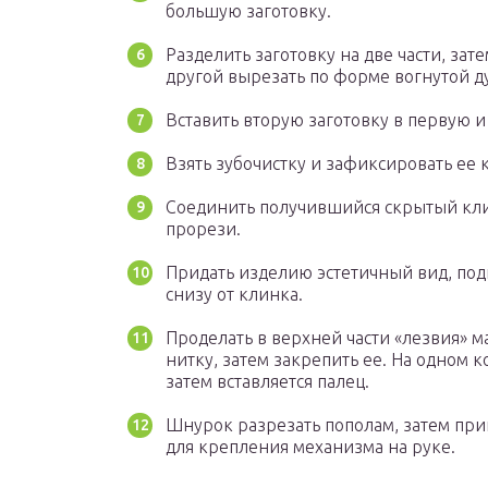
большую заготовку.
Разделить заготовку на две части, зате
другой вырезать по форме вогнутой ду
Вставить вторую заготовку в первую и 
Взять зубочистку и зафиксировать ее 
Соединить получившийся скрытый клин
прорези.
Придать изделию эстетичный вид, под
снизу от клинка.
Проделать в верхней части «лезвия» м
нитку, затем закрепить ее. На одном к
затем вставляется палец.
Шнурок разрезать пополам, затем прик
для крепления механизма на руке.