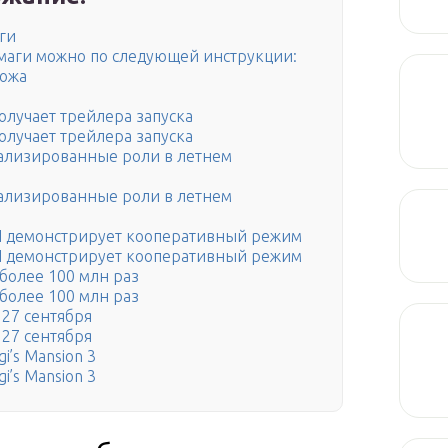
ги
умаги можно по следующей инструкции:
ножа
получает трейлера запуска
получает трейлера запуска
иализированные роли в летнем
иализированные роли в летнем
II демонстрирует кооперативный режим
II демонстрирует кооперативный режим
более 100 млн раз
более 100 млн раз
 27 сентября
 27 сентября
i’s Mansion 3
i’s Mansion 3