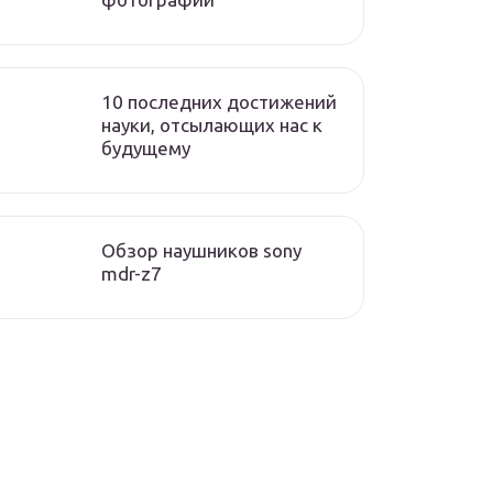
10 последних достижений
науки, отсылающих нас к
будущему
Обзор наушников sony
mdr-z7