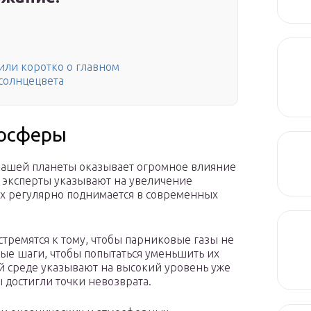
или коротко о главном
солнцецвета
мосферы
 нашей планеты оказывает огромное влияние
е эксперты указывают на увеличение
ых регулярно поднимается в современных
тремятся к тому, чтобы парниковые газы не
ые шаги, чтобы попытаться уменьшить их
й среде указывают на высокий уровень уже
 достигли точки невозврата.