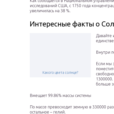
Как сообщается в Национальном управлен
исследований США, с 1750 года концентрац
увеличилась на 38 %.
Интересные факты о Со
Давайте 
единстве
Внутри п
Если мы 
поместит
Какого цвета солнце?
свободно
1300000.
больше з
Вмещает 99.86% массы системы
По массе превосходит земную в 330000 раз
остальное – гелий.