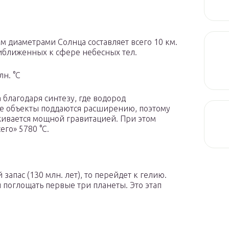
 диаметрами Солнца составляет всего 10 км.
риближенных к сфере небесных тел.
н. °C
 благодаря синтезу, где водород
ие объекты поддаются расширению, поэтому
живается мощной гравитацией. При этом
го» 5780 °C.
запас (130 млн. лет), то перейдет к гелию.
и поглощать первые три планеты. Это этап