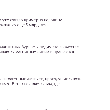
оно уже сожгло примерно половину
олжаться еще 5 млрд. лет.
агнитных бурь. Мы видим это в качестве
чиваются магнитные линии и вращаются
к заряженных частичек, проходящих сквозь
км/с. Ветер появляется там, где