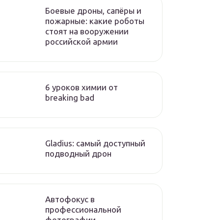
Боевые дроны, сапёры и
пожарные: какие роботы
стоят на вооружении
российской армии
6 уроков химии от
breaking bad
Gladius: самый доступный
подводный дрон
Автофокус в
профессиональной
фотографии