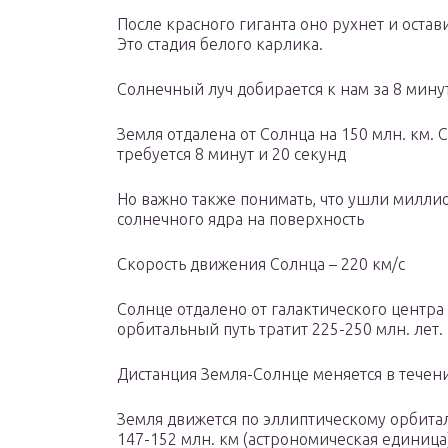
После красного гиганта оно рухнет и остав
Это стадия белого карлика.
Солнечный луч добирается к нам за 8 мину
Земля отдалена от Солнца на 150 млн. км. С
требуется 8 минут и 20 секунд
Но важно также понимать, что ушли милли
солнечного ядра на поверхность
Скорость движения Солнца – 220 км/с
Солнце отдалено от галактического центра
орбитальный путь тратит 225-250 млн. лет.
Дистанция Земля-Солнце меняется в течен
Земля движется по эллиптическому орбитал
147-152 млн. км (астрономическая единица)