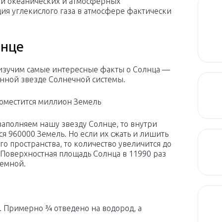
ии океанических и атмосферных
ия углекислого газа в атмосфере фактически
лнце
изучим самые интересные факты о Солнца —
нной звезде Солнечной системы.
оместится миллион Земель
заполняем нашу звезду Солнце, то внутри
ся 960000 Земель. Но если их сжать и лишить
го пространства, то количество увеличится до
 Поверхностная площадь Солнца в 11990 раз
емной.
. Примерно ¾ отведено на водород, а