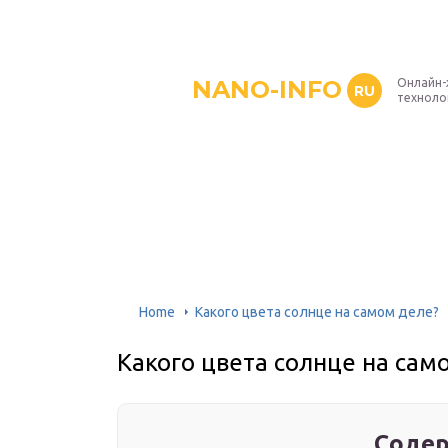
NANO-INFO
Онлайн-
RU
техноло
Home
Какого цвета солнце на самом деле?
Какого цвета солнце на сам
Содер