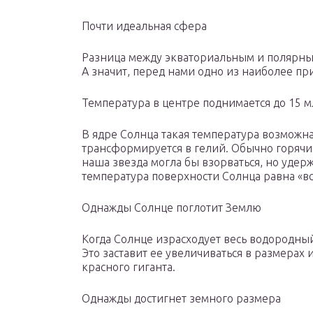
Почти идеальная сфера
Разница между экваториальным и полярным
А значит, перед нами одно из наиболее п
Температура в центре поднимается до 15 мл
В ядре Солнца такая температура возможна
трансформируется в гелий. Обычно горяч
наша звезда могла бы взорваться, но удер
температура поверхности Солнца равна «все
Однажды Солнце поглотит Землю
Когда Солнце израсходует весь водородный 
Это заставит ее увеличиваться в размерах 
красного гиганта.
Однажды достигнет земного размера