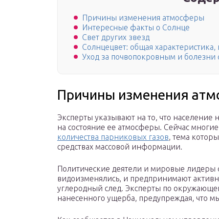
Причины изменения атмосферы
Интересные факты о Солнце
Свет других звезд
Солнцецвет: общая характеристика, 
Уход за почвопокровным и болезни 
Причины изменения ат
Эксперты указывают на то, что население
на состояние ее атмосферы. Сейчас многи
количества парниковых газов
, тема котор
средствах массовой информации.
Политические деятели и мировые лидеры с
видоизменялись, и предпринимают активн
углеродный след. Эксперты по окружающе
нанесенного ущерба, предупреждая, что мы