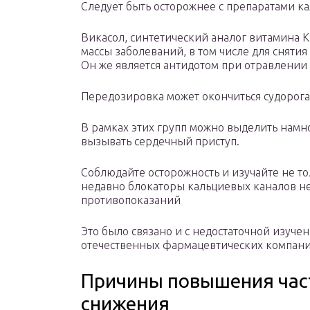
Следует быть осторожнее с препаратами ка
Викасол, синтетический аналог витамина К
массы заболеваний, в том числе для сняти
Он же является антидотом при отравлении
Передозировка может окончиться судорог
В рамках этих групп можно выделить намн
вызывать сердечный приступ.
Соблюдайте осторожность и изучайте не т
недавно блокаторы кальциевых каналов не
противопоказаний
Это было связано и с недостаточной изуче
отечественных фармацевтических компани
Причины повышения част
снижения