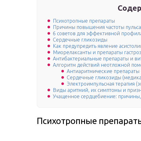
Содер
Психотропные препараты
Причины повышения частоты пульса
6 советов для эффективной профил
Сердечные гликозиды
Как предупредить явление асистоли
Миорелаксанты и препараты гастро
Антибактериальные препараты и в
Алгоритм действий неотложной по
Антиаритмические препараты (
Сердечные гликозиды (медика
Электроимпульсная терапия (э
Виды аритмий, их симптомы и приз
Учащенное сердцебиение: причины,
Психотропные препарат