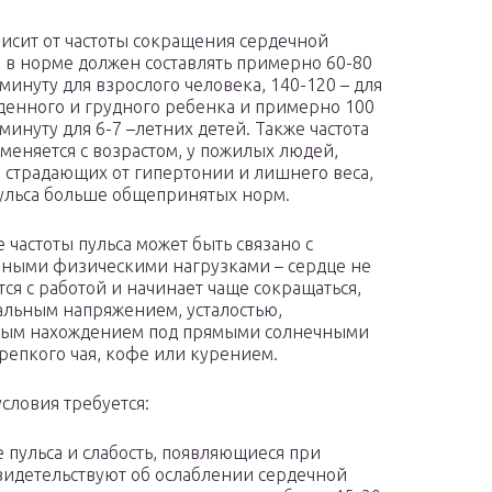
висит от частоты сокращения сердечной
в норме должен составлять примерно 60-80
 минуту для взрослого человека, 140-120 – для
енного и грудного ребенка и примерно 100
минуту для 6-7 –летних детей. Также частота
зменяется с возрастом, у пожилых людей,
 страдающих от гипертонии и лишнего веса,
пульса больше общепринятых норм.
 частоты пульса может быть связано с
ными физическими нагрузками – сердце не
тся с работой и начинает чаще сокращаться,
льным напряжением, усталостью,
ным нахождением под прямыми солнечными
репкого чая, кофе или курением.
словия требуется:
 пульса и слабость, появляющиеся при
свидетельствуют об ослаблении сердечной