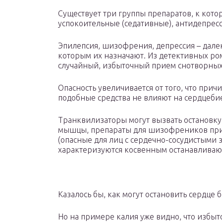
Существует три группы препаратов, к кото
успокоительные (седативные), антидепрес
Эпилепсия, шизофрения, депрессия – дале
которым их назначают. Из детективных ром
случайный, избыточный прием снотворных
Опасность увеличивается от того, что причи
подобные средства не влияют на сердцеби
Транквилизаторы могут вызвать остановку
мышцы, препараты для шизофреников прив
(опасные для лиц с сердечно-сосудистыми 
характеризуются косвенным останавлива
Казалось бы, как могут остановить сердце
Но на примере калия уже видно, что избыто