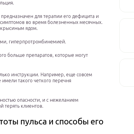
льция.
 предназначен для терапии его дефицита и
я симптомов во время болезненных месячных.
 крысиным ядом.
ами, гиперпротромбинемией.
ого больше препаратов, которые могут
олько инструкции. Например, еще совсем
 имели такого четкого перечня
нностью опасности, и с нежеланием
й терять клиентов.
оты пульса и способы его