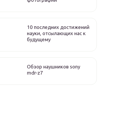
10 последних достижений
науки, отсылающих нас к
будущему
Обзор наушников sony
mdr-z7