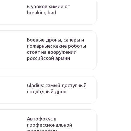
6 уроков химии от
breaking bad
Боевые дроны, сапёры и
пожарные: какие роботы
стоят на вооружении
российской армии
Gladius: самый доступный
подводный дрон
Автофокус в
профессиональной
фотографии