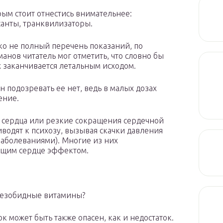
рым стоит отнестись внимательнее:
санты, транквилизаторы.
ко не полный перечень показаний, по
анов читатель мог отметить, что словно бы
 заканчивается летальным исходом.
н подозревать ее нет, ведь в малых дозах
ение.
 сердца или резкие сокращения сердечной
одят к психозу, вызывая скачки давления
заболеваниями). Многие из них
ющим сердце эффектом.
 безобидные витамины?
к может быть также опасен, как и недостаток.