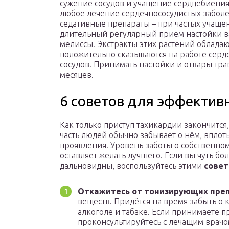
сужение сосудов и учащение сердцебиения. 
любое лечение сердечнососудистых заболе
седативные препараты – при частых учаще
длительный регулярный прием настойки в
мелиссы. Экстракты этих растений облада
положительно сказываются на работе серд
сосудов. Принимать настойки и отвары тра
месяцев.
6 советов для эффектив
Как только приступ тахикардии закончится
часть людей обычно забывает о нём, вплот
проявления. Уровень заботы о собственно
оставляет желать лучшего. Если вы чуть бо
дальновидны, воспользуйтесь этими
сове
Откажитесь от тонизирующих пре
веществ. Придётся на время забыть о 
алкоголе и табаке. Если принимаете п
проконсультируйтесь с лечащим врачо