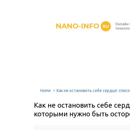
NANO-INFO
Онлайн-
RU
техноло
Home
Как не остановить себе сердце: спи
Как не остановить себе серд
которыми нужно быть осто