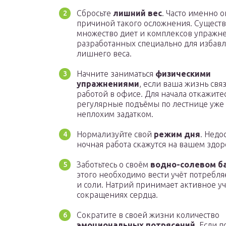
Сбросьте
лишний вес
. Часто именно о
причиной такого осложнения. Существ
множество диет и комплексов упражн
разработанных специально для избавл
лишнего веса.
Начните заниматься
физическими
упражнениями
, если ваша жизнь связ
работой в офисе. Для начала откажитес
регулярные подъёмы по лестнице уже 
неплохим задатком.
Нормализуйте свой
режим дня
. Недо
ночная работа скажутся на вашем здор
Заботьтесь о своём
водно-солевом б
этого необходимо вести учёт потребл
и соли. Натрий принимает активное уч
сокращениях сердца.
Сократите в своей жизни количество
эмоциональных потрясений
. Если 