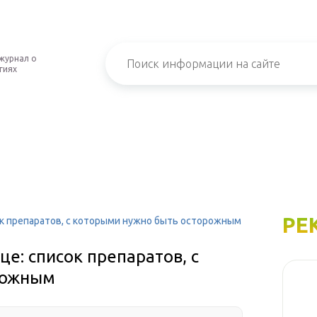
журнал о
гиях
РЕ
сок препаратов, с которыми нужно быть осторожным
це: список препаратов, с
рожным