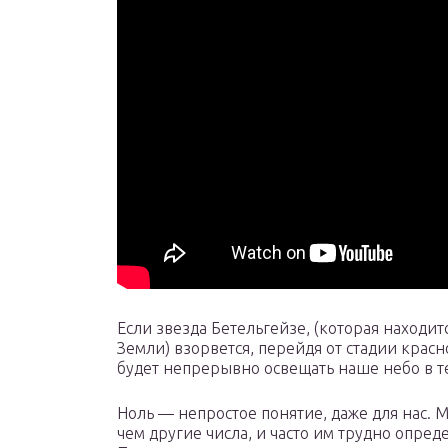
Если звезда Бетельгейзе, (которая находит
Земли) взорвется, перейдя от стадии красно
будет непрерывно освещать наше небо в т
Ноль — непростое понятие, даже для нас. 
чем другие числа, и часто им трудно опре