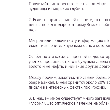
Прочитайте интересные факты про Мариан
чудовища из морских глубин.
2. Если говорить о нашей планете, то нев
веществе, благодаря которому Земля вообщ
вода
Мы решили включить эту информацию в 5 и
имеет исключительную важность, о которо
Особенно это касается пресной воды, кото
ученые предрекают, что в будущем самым 
золото и не нефть, и никакие другие драго
Между прочим, заметим, что самый большо
озере Байкал. В нем хранится около 20% в
писали в интересных фактах про Россию.
3. В нашем мире существует много загадоч
«глория». Это оптическое явление на облак