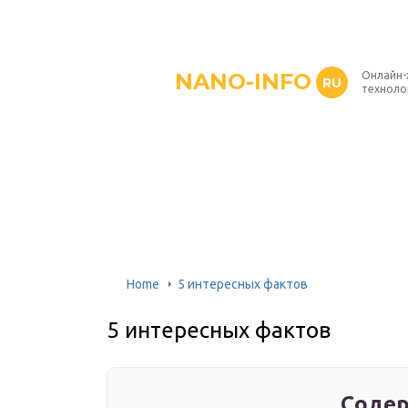
NANO-INFO
Онлайн-
RU
техноло
Home
5 интересных фактов
5 интересных фактов
Содер