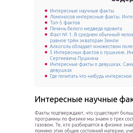
Интересные научные факты
Ломоносов интересные факты. Инте
Топ-5 фактов
Печень белого медведя ядовита
Факт № 1. В среднем обычный челов
равное трём экваторам Земли
Алкоголь обладает множеством поле
5 Интересных фактов о пушкине. И
Сергеевича Пушкина
Интересные факты о девушках. Сам
девушках
Где почитать что-нибудь интересное
Интересные научные фа
Факты подтверждают, что существует больш
программы по физике мы знаем о трех сос
газовом. Те, кто разбирается в физике зна
помимо этих общих состояний материи, уч