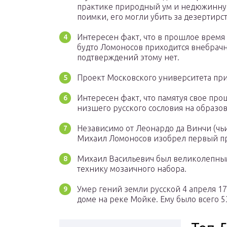
практике природный ум и недюжинную 
поимки, его могли убить за дезертирст
Интересен факт, что в прошлое время 
будто Ломоносов приходится внебрачн
подтверждений этому нет.
Проект Московского университета пр
Интересен факт, что памятуя свое про
низшего русского сословия на образо
Независимо от Леонардо да Винчи (чь
Михаил Ломоносов изобрел первый пр
Михаил Васильевич был великолепным
технику мозаичного набора.
Умер гений земли русской 4 апреля 17
доме на реке Мойке. Ему было всего 53