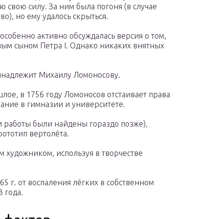
свою силу. За ним была погоня (в случае
во), но ему удалось скрыться.
особенно активно обсуждалась версия о том,
ым сыном Петра I. Однако никаких внятных
инадлежит Михаилу Ломоносову.
шлое, в 1756 году Ломоносов отстаивает права
вание в гимназии и университете.
и работы были найдены гораздо позже),
ототип вертолёта.
 художником, используя в творчестве
65 г. от воспаления лёгких в собственном
 года.