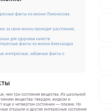
ресные факты из жизни Ломоносова
ек за свою жизнь проходит расстояние,
зных для здоровья качеств
нтересные факты из жизни Александра
ые интересные, забавные факты о
кты
е, чем три состояния вещества. Из школьной
тояниях вещества: твердом, жидком и
ет еще о четвертом состоянии — плазме. Но
еные открыли и другие интересные состояния