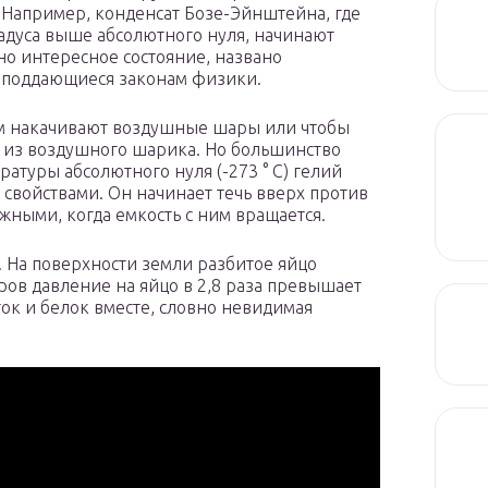
 Например, конденсат Бозе-Эйнштейна, где
радуса выше абсолютного нуля, начинают
дно интересное состояние, названо
 поддающиеся законам физики.
рым накачивают воздушные шары или чтобы
 из воздушного шарика. Но большинство
атуры абсолютного нуля (-273 ° C) гелий
свойствами. Он начинает течь вверх против
ижными, когда емкость с ним вращается.
. На поверхности земли разбитое яйцо
тров давление на яйцо в 2,8 раза превышает
ок и белок вместе, словно невидимая