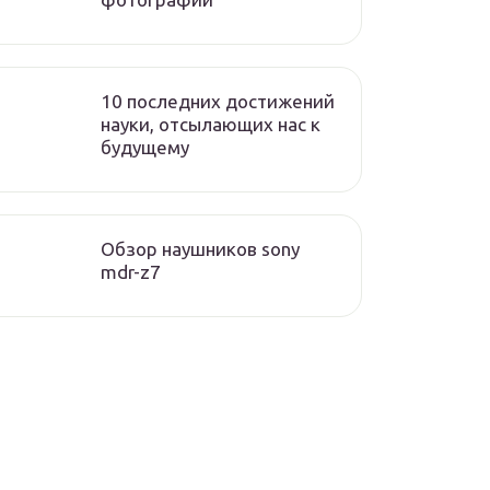
10 последних достижений
науки, отсылающих нас к
будущему
Обзор наушников sony
mdr-z7