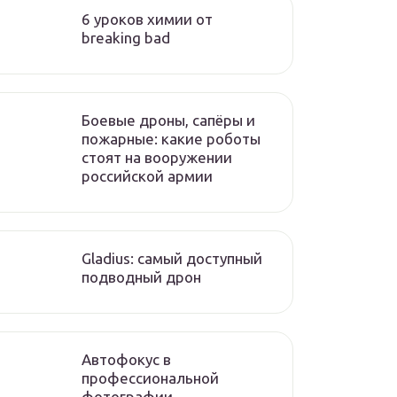
6 уроков химии от
breaking bad
Боевые дроны, сапёры и
пожарные: какие роботы
стоят на вооружении
российской армии
Gladius: самый доступный
подводный дрон
Автофокус в
профессиональной
фотографии