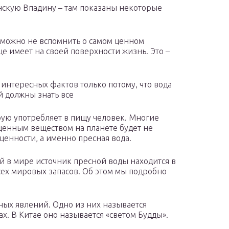
скую Впадину – там показаны некоторые
озможно не вспомнить о самом ценном
е имеет на своей поверхности жизнь. Это –
нтересных фактов только потому, что вода
й должны знать все
рую употребляет в пищу человек. Многие
ценным веществом на планете будет не
ценности, а именно пресная вода.
й в мире источник пресной воды находится в
сех мировых запасов. Об этом мы подробно
ных явлений. Одно из них называется
ах. В Китае оно называется «светом Будды».