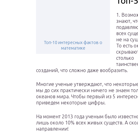
Топ-
1. Возмо
знают, чт
подавляю
всех сущ
не на суш
Топ-10 интересных фактов о
То есть 
математике
скрывают
столько
таинств
созданий, что сложно даже вообразить.
Многие ученые утверждают, что некоторы
мы до сих практически ничего не знаем тол
океанов мира. Чтобы первый из 5 интерес
приведем некоторые цифры.
На момент 2013 года ученым было известно
лишь около 10% всех живых существ. А ско
направлении!