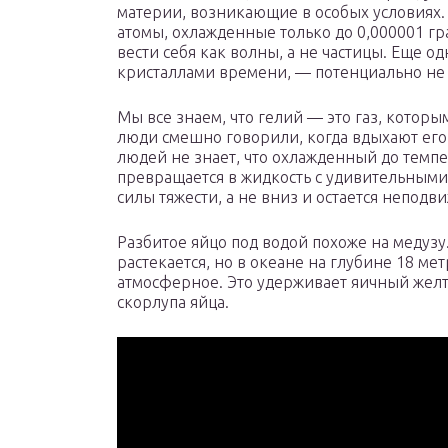
материи, возникающие в особых условиях.
атомы, охлажденные только до 0,000001 г
вести себя как волны, а не частицы. Еще о
кристаллами времени, — потенциально не
Мы все знаем, что гелий — это газ, кото
люди смешно говорили, когда вдыхают его
людей не знает, что охлажденный до темпер
превращается в жидкость с удивительными 
силы тяжести, а не вниз и остается неподв
Разбитое яйцо под водой похоже на медузу
растекается, но в океане на глубине 18 ме
атмосферное. Это удерживает яичный желт
скорлупа яйца.