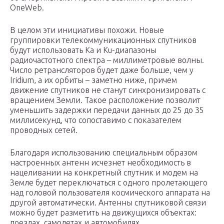
OneWeb.
В целом эти инициативы похожи. Новые
группировки телекоммуникационных спутников
будут использовать Ka и Ku-диапазоны
радиочастотного спектра – миллиметровые волны.
Число ретрансляторов будет даже больше, чем у
Iridium, а их орбиты – заметно ниже, причем
движение спутников не станут синхронизировать с
вращением Земли. Такое расположение позволит
уменьшить задержки передачи данных до 25 до 35
миллисекунд, что сопоставимо с показателем
проводных сетей.
Благодаря использованию специальным образом
настроенных антенн исчезнет необходимость в
нацеливании на конкретный спутник и модем на
Земле будет переключаться с одного пролетающего
над головой пользователя космического аппарата на
другой автоматически. Антенны спутниковой связи
можно будет разметить на движущихся объектах:
поездах, самолетах и автомобилях.