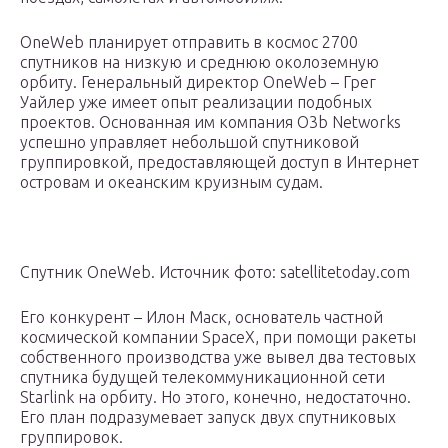
OneWeb планирует отправить в космос 2700
спутников на низкую и среднюю околоземную
орбиту. Генеральный директор OneWeb – Грег
Уайлер уже имеет опыт реализации подобных
проектов. Основанная им компания O3b Networks
успешно управляет небольшой спутниковой
группировкой, предоставляющей доступ в Интернет
островам и океанским круизным судам.
Спутник OneWeb. Источник фото: satellitetoday.com
Его конкурент – Илон Маск, основатель частной
космической компании SpaceX, при помощи ракеты
собственного производства уже вывел два тестовых
спутника будущей телекоммуникационной сети
Starlink на орбиту. Но этого, конечно, недостаточно.
Его план подразумевает запуск двух спутниковых
группировок.