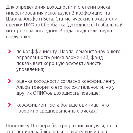
Для определения доходности и степени риска
инвестирования используют 3 коэффициента –
Шарпа, Альфа и Бета. Статистические показатели
оценки ПИФов Сбербанка (доходность) Глобальный
интернет за последние 3 года свидетельствуют
следующее:
по коэффициенту Шарпа, демонстрирующего
оправданность риска вложений, фонд
показывает хорошую эффективность
управления;
оценка доходности согласно коэффициенту
Альфа говорит о его положительности, но у
других ОПИФов доходность повыше;
коэффициент Бета больше единицы, что
говорит о среднерыночных рисках.
Поскольку IT-сфера быстро развивающаяся, то за
этот период наблюдается значительный рост