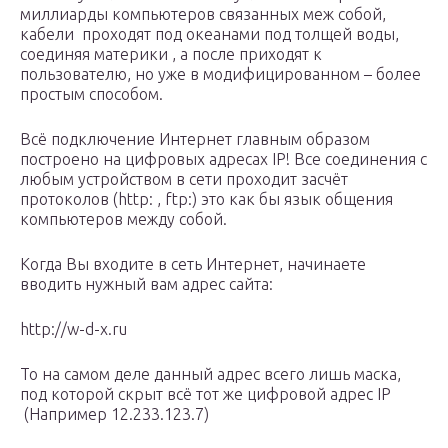
миллиарды компьютеров связанных меж собой,
кабели проходят под океанами под толщей воды,
соединяя материки , а после приходят к
пользователю, но уже в модифицированном – более
простым способом.
Всё подключение Интернет главным образом
построено на цифровых адресах IP! Все соединения с
любым устройством в сети проходит засчёт
протоколов (http: , ftp:) это как бы язык общения
компьютеров между собой.
Когда Вы входите в сеть Интернет, начинаете
вводить нужный вам адрес сайта:
http://w-d-x.ru
То на самом деле данный адрес всего лишь маска,
под которой скрыт всё тот же цифровой адрес IP
(Например 12.233.123.7)