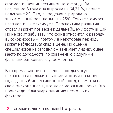
стоимости паев инвестиционного фонда. За
последние 3 года она выросла на 64,21 %, первое
полугодие 2017 года продемонстрировало
значительный рост цены – на 25%. Сейчас стоимость
паев достигла максимума. Перспектива развития
отрасли может привести к дальнейшему росту акций.
Но не стоит забывать, что фонд относится к разряду
высокорисковым, поэтому в некоторые периоды
может наблюдаться спад в цене. По оценке
специалистов на сегодня он занимает лидирующее
место по доходности по сравнению с другими
фондами банковского учреждения.
В то время как не все паевые фонды могут
похвастаться положительными итогами на конец
года, данный инвестиционный фонд, несмотря на
свою рискованность, всегда остается в «плюсах». Это
происходит благодаря влиянию нескольких
факторов:
стремительный подъем IT-отрасли;