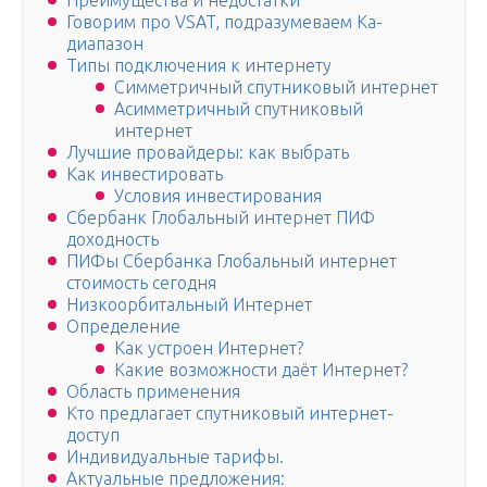
Преимущества и недостатки
Говорим про VSAT, подразумеваем Ка-
диапазон
Типы подключения к интернету
Симметричный спутниковый интернет
Асимметричный спутниковый
интернет
Лучшие провайдеры: как выбрать
Как инвестировать
Условия инвестирования
Сбербанк Глобальный интернет ПИФ
доходность
ПИФы Сбербанка Глобальный интернет
стоимость сегодня
Низкоорбитальный Интернет
Определение
Как устроен Интернет?
Какие возможности даёт Интернет?
Область применения
Кто предлагает спутниковый интернет-
доступ
Индивидуальные тарифы.
Актуальные предложения: