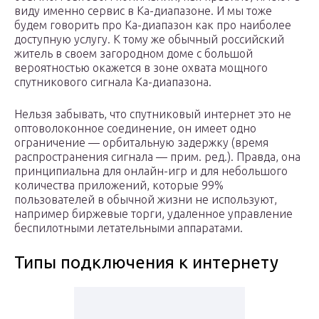
виду именно сервис в Ка-диапазоне. И мы тоже
будем говорить про Ка-диапазон как про наиболее
доступную услугу. К тому же обычный российский
житель в своем загородном доме с большой
вероятностью окажется в зоне охвата мощного
спутникового сигнала Ка-диапазона.
Нельзя забывать, что спутниковый интернет это не
оптоволоконное соединение, он имеет одно
ограничение — орбитальную задержку (время
распространения сигнала — прим. ред.). Правда, она
принципиальна для онлайн-игр и для небольшого
количества приложений, которые 99%
пользователей в обычной жизни не используют,
например биржевые торги, удаленное управление
беспилотными летательными аппаратами.
Типы подключения к интернету