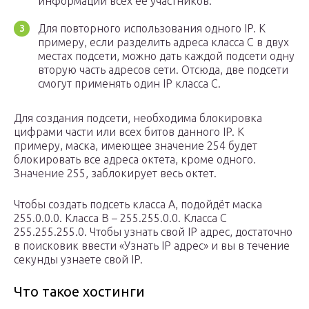
информации всех её участников.
Для повторного использования одного IP. К
примеру, если разделить адреса класса С в двух
местах подсети, можно дать каждой подсети одну
вторую часть адресов сети. Отсюда, две подсети
смогут применять один IP класса С.
Для создания подсети, необходима блокировка
цифрами части или всех битов данного IP. К
примеру, маска, имеющее значение 254 будет
блокировать все адреса октета, кроме одного.
Значение 255, заблокирует весь октет.
Чтобы создать подсеть класса А, подойдёт маска
255.0.0.0. Класса В – 255.255.0.0. Класса С
255.255.255.0. Чтобы узнать свой IP адрес, достаточно
в поисковик ввести «Узнать IP адрес» и вы в течение
секунды узнаете свой IP.
Что такое хостинги