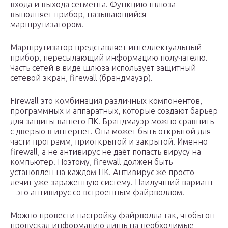
входа и выхода сегмента. Функцию шлюза
выполняет прибор, называющийся –
маршрутизатором.
Маршрутизатор представляет интеллектуальный
прибор, пересылающий информацию получателю.
Часть сетей в виде шлюза использует защитный
сетевой экран, firewall (брандмауэр).
Firewall это комбинация различных компонентов,
программных и аппаратных, которые создают барьер
для защиты вашего ПК. Брандмауэр можно сравнить
с дверью в интернет. Она может быть открытой для
части программ, приоткрытой и закрытой. Именно
firewall, а не антивирус не даёт попасть вирусу на
компьютер. Поэтому, firewall должен быть
установлен на каждом ПК. Антивирус же просто
лечит уже зараженную систему. Наилучший вариант
– это антивирус со встроенным файрволлом.
Можно провести настройку файрволла так, чтобы он
пропускал информацию лишь на необходимые