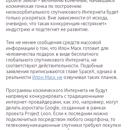
орбите Земли – величины конечные, начавшаяся
космическая гонка по построению
низкоорбитального спутникового Интернета будет
только ускоряться. Вне зависимости от исхода,
очевидно, что такая конкуренция «встряхнет»
индустрию и подстегнет ее развитие.
Тем не менее сообщения средств массовой
информации о том, что Илон Маск готовит для
человечества подарок в виде бесплатного
глобального спутникового Интернета, не
соответствуют действительности. Подобные
заявления приписываются главе SpaceX, однако в
реальности
Илон Маск не
озвучивал таких планов.
Программы космического Интернета не будут
напрямую конкурировать с традиционными
интернет-провайдерами, как это, например, могут
делать аэростаты Google, созданные в рамках
проекта Project Loon. Если к последним можно
подключиться посредством любого смартфона, то
телекоммуникационные спутники требуют покупки