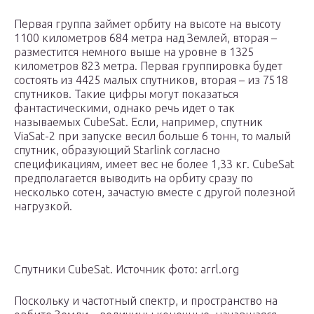
Первая группа займет орбиту на высоте на высоту
1100 километров 684 метра над Землей, вторая –
разместится немного выше на уровне в 1325
километров 823 метра. Первая группировка будет
состоять из 4425 малых спутников, вторая – из 7518
спутников. Такие цифры могут показаться
фантастическими, однако речь идет о так
называемых CubeSat. Если, например, спутник
ViaSat-2 при запуске весил больше 6 тонн, то малый
спутник, образующий Starlink согласно
спецификациям, имеет вес не более 1,33 кг. CubeSat
предполагается выводить на орбиту сразу по
несколько сотен, зачастую вместе с другой полезной
нагрузкой.
Спутники CubeSat. Источник фото: arrl.org
Поскольку и частотный спектр, и пространство на