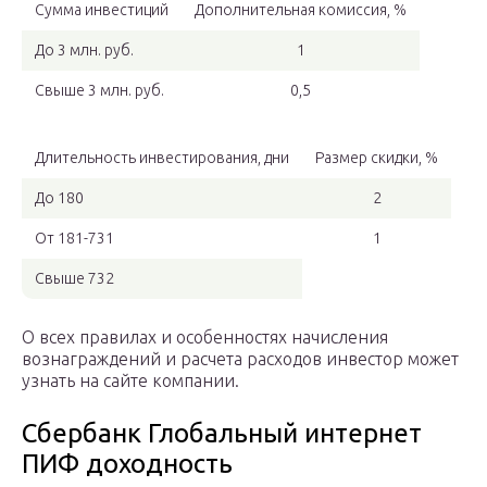
Сумма инвестиций
Дополнительная комиссия, %
До 3 млн. руб.
1
Свыше 3 млн. руб.
0,5
Длительность инвестирования, дни
Размер скидки, %
До 180
2
От 181-731
1
Свыше 732
О всех правилах и особенностях начисления
вознаграждений и расчета расходов инвестор может
узнать на сайте компании.
Сбербанк Глобальный интернет
ПИФ доходность