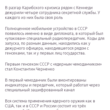
В разгар Карибского кризиса рядом с Кеннеди
дежурили четыре сотрудника секретной службы. У
каждого из них была своя роль
Полноценное мобильное устройство в СССР
появилось именно в виде дипломата, в который был
«упакован» специальный радиопередатчик. Коды для
запуска, по разным данным, находились как у
дежурного офицера, находившегося рядом с
генсеками, так и у первых лиц государства.
Первым генсеком СССР с «ядерным чемоданчиком»
стал Константин Черненко
В первый чемоданчик были вмонтированы
индикаторы и передатчик, который работал через
специальный зашифрованный канал
Вся система применения ядерного оружия как в
США, так и в СССР и России состоит из трёх