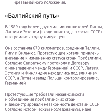
чрезвычайного положения.
«Балтийский путь»
В 1989 году более двух миллионов жителей Литвы,
Латвии и Эстонии (входивших тогда в состав СССР)
выстроились в одну живую цепь
Она составила 670 километров, соединив Таллин,
Ригу и Вильнюс. Протестующие хотели привлечь
внимание к изменению статуса стран Прибалтики.
Согласно Секретному протоколу к Договору
о ненападении между Германией и СССР, Латвия,
Эстония и Финляндия находились под влиянием
СССР, а Литва и запад Польши контролировались
Германией
Протестующие требовали независимости
и объединения прибалтийских стран
и демонстрировали незаконность действий СССР.
Согласно историческим исследованиям, идея