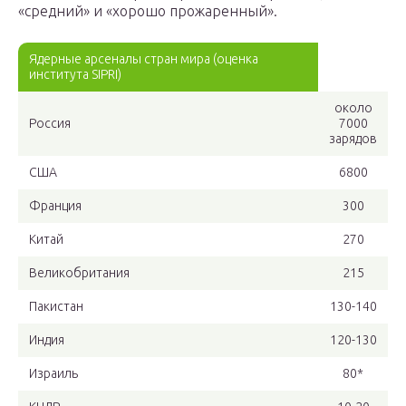
«средний» и «хорошо прожаренный».
Ядерные арсеналы стран мира (оценка
института SIPRI)
около
Россия
7000
зарядов
США
6800
Франция
300
Китай
270
Великобритания
215
Пакистан
130-140
Индия
120-130
Израиль
80*