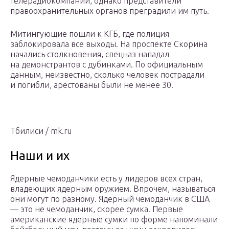
телерадиокомпании, однако представители
правоохранительных органов преградили им путь.
Митингующие пошли к КГБ, где полиция
заблокировала все выходы. На проспекте Скорина
начались столкновения, спецназ нападал
на демонстрантов с дубинками. По официальным
данным, неизвестно, сколько человек пострадали
и погибли, арестованы были не менее 30.
Тбилиси / mk.ru
Наши и их
Ядерные чемоданчики есть у лидеров всех стран,
владеющих ядерным оружием. Впрочем, называться
они могут по разному. Ядерный чемоданчик в США
— это не чемоданчик, скорее сумка. Первые
американские ядерные сумки по форме напоминали