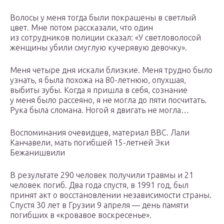
Волосы у меня тогда были покрашены в светлый
цвет. Мне потом рассказали, что один
из сотрудников полиции сказал: «У светловолосой
женщины убили смуглую кучерявую девочку».
Меня четыре дня искали близкие. Меня трудно было
узнать, я была похожа на 80-летнюю, опухшая,
выбиты зубы. Когда я пришла в себя, сознание
у меня было рассеяно, я не могла до пяти посчитать.
Рука была сломана. Ногой я двигать не могла…
Воспоминания очевидцев, материал BBC. Лали
Канчавели, мать погибшей 15-летней Эки
Бежанишвили
В результате 290 человек получили травмы и 21
человек погиб. Два года спустя, в 1991 год, был
принят акт о восстановлении независимости страны.
Спустя 30 лет в Грузии 9 апреля — день памяти
погибших в «кровавое воскресенье».