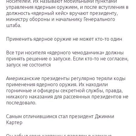
носителей. Их называют мобильными пунктами
управления ядерным оружием, и после вступления в
должность «ядерный кейс» вручают президенту,
министру обороны и начальнику Генерального
штаба.
Применить ядерное оружие не может кто-то один
Все три носителя «ядерного чемоданчика» должны
принять решение о запуске. Если кто-то не согласен,
запуск не состоится
Американские президенты регулярно теряли коды
применения ядерного оружия. Их находили
горничные и офицеры секретной службы, правда,
никакого наказания для рассеянных президентов не
последовало.
Самым отличившимся стал президент Джимми
Картер