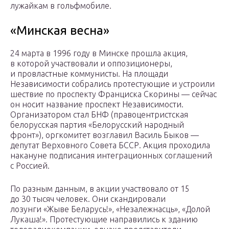
лужайкам в гольфмобиле.
«Минская весна»
24 марта в 1996 году в Минске прошла акция,
в которой участвовали и оппозиционеры,
и провластные коммунисты. На площади
Независимости собрались протестующие и устроили
шествие по проспекту Франциска Скорины — сейчас
он носит название проспект Независимости.
Организатором стал БНФ (правоцентристская
белорусская партия «Белорусский народный
фронт»), оргкомитет возглавил Василь Быков —
депутат Верховного Совета БССР. Акция проходила
накануне подписания интеграционных соглашений
с Россией.
По разным данным, в акции участвовало от 15
до 30 тысяч человек. Они скандировали
лозунги «Жыве Беларусь!», «Незалежнасць», «Долой
Лукаша!». Протестующие направились к зданию