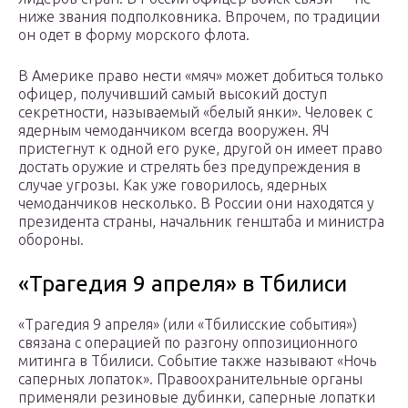
ниже звания подполковника. Впрочем, по традиции
он одет в форму морского флота.
В Америке право нести «мяч» может добиться только
офицер, получивший самый высокий доступ
секретности, называемый «белый янки». Человек с
ядерным чемоданчиком всегда вооружен. ЯЧ
пристегнут к одной его руке, другой он имеет право
достать оружие и стрелять без предупреждения в
случае угрозы. Как уже говорилось, ядерных
чемоданчиков несколько. В России они находятся у
президента страны, начальник генштаба и министра
обороны.
«Трагедия 9 апреля» в Тбилиси
«Трагедия 9 апреля» (или «Тбилисские события»)
связана с операцией по разгону оппозиционного
митинга в Тбилиси. Событие также называют «Ночь
саперных лопаток». Правоохранительные органы
применяли резиновые дубинки, саперные лопатки