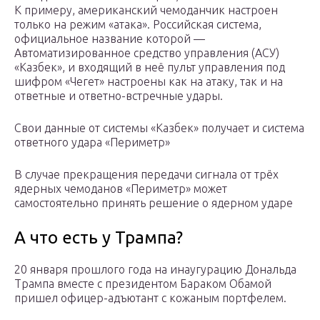
К примеру, американский чемоданчик настроен
только на режим «атака». Российская система,
официальное название которой —
Автоматизированное средство управления (АСУ)
«Казбек», и входящий в неё пульт управления под
шифром «Чегет» настроены как на атаку, так и на
ответные и ответно-встречные удары.
Свои данные от системы «Казбек» получает и система
ответного удара «Периметр»
В случае прекращения передачи сигнала от трёх
ядерных чемоданов «Периметр» может
самостоятельно принять решение о ядерном ударе
А что есть у Трампа?
20 января прошлого года на инаугурацию Дональда
Трампа вместе с президентом Бараком Обамой
пришел офицер-адъютант с кожаным портфелем.