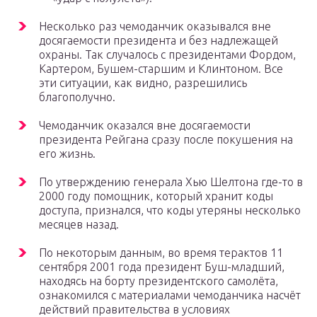
Несколько раз чемоданчик оказывался вне
досягаемости президента и без надлежащей
охраны. Так случалось с президентами Фордом,
Картером, Бушем-старшим и Клинтоном. Все
эти ситуации, как видно, разрешились
благополучно.
Чемоданчик оказался вне досягаемости
президента Рейгана сразу после покушения на
его жизнь.
По утверждению генерала Хью Шелтона где-то в
2000 году помощник, который хранит коды
доступа, признался, что коды утеряны несколько
месяцев назад.
По некоторым данным, во время терактов 11
сентября 2001 года президент Буш-младший,
находясь на борту президентского самолёта,
ознакомился с материалами чемоданчика насчёт
действий правительства в условиях