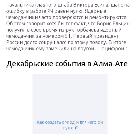
начальника главного штаба Виктора Есина, шанс на
ошибку в работе ЯЧ равен нулю. Ядерные
чемоданчики часто проверяются и ремонтируются.
Об этом говорит хотя бы тот факт, что Борис Ельцин
получил в свое время из рук Горбачева ядерный
чемоданчик за номером 51. Первый президент
России долго сокрушался по этому поводу. В итоге
чемоданчик ему заменили на другой — с цифрой 1.
Декабрьские события в Алма-Ате
Как создать qr-код, и для чего он
нужен?