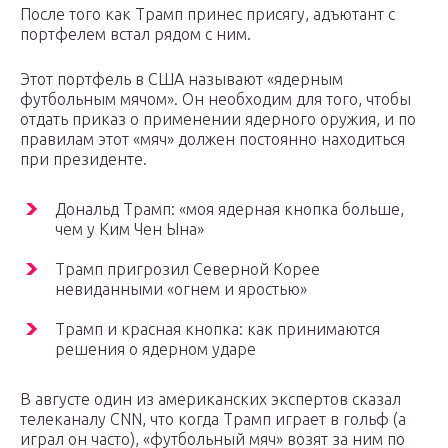
После того как Трамп принес присягу, адъютант с
портфелем встал рядом с ним.
Этот портфель в США называют «ядерным
футбольным мячом». Он необходим для того, чтобы
отдать приказ о применении ядерного оружия, и по
правилам этот «мяч» должен постоянно находиться
при президенте.
Дональд Трамп: «моя ядерная кнопка больше,
чем у Ким Чен Ына»
Трамп пригрозил Северной Корее
невиданными «огнем и яростью»
Трамп и красная кнопка: как принимаются
решения о ядерном ударе
В августе один из американских экспертов сказал
телеканалу CNN, что когда Трамп играет в гольф (а
играл он часто), «футбольный мяч» возят за ним по