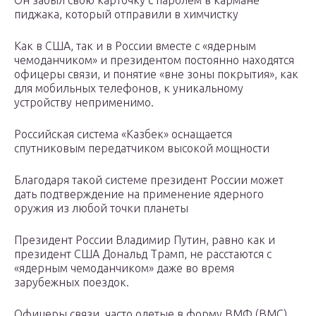
Он забыл свою карточку с паролем в кармане
пиджака, который отправили в химчистку
Как в США, так и в России вместе с «ядерным
чемоданчиком» и президентом постоянно находятся
офицеры связи, и понятие «вне зоны покрытия», как
для мобильных телефонов, к уникальному
устройству неприменимо.
Российская система «Казбек» оснащается
спутниковым передатчиком высокой мощности
Благодаря такой системе президент России может
дать подтверждение на применение ядерного
оружия из любой точки планеты
Президент России Владимир Путин, равно как и
президент США Дональд Трамп, не расстаются с
«ядерным чемоданчиком» даже во время
зарубежных поездок.
Офицеры связи, часто одетые в форму ВМФ (ВМС),