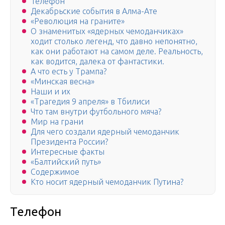
Телефон
Декабрьские события в Алма-Ате
«Революция на граните»
О знаменитых «ядерных чемоданчиках»
ходит столько легенд, что давно непонятно,
как они работают на самом деле. Реальность,
как водится, далека от фантастики.
А что есть у Трампа?
«Минская весна»
Наши и их
«Трагедия 9 апреля» в Тбилиси
Что там внутри футбольного мяча?
Мир на грани
Для чего создали ядерный чемоданчик
Президента России?
Интересные факты
«Балтийский путь»
Содержимое
Кто носит ядерный чемоданчик Путина?
Телефон