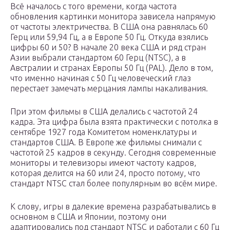
Всё началось с того времени, когда частота
обновления картинки монитора зависела напрямую
от частоты электричества. В США она равнялась 60
Герц или 59,94 Гц, а в Европе 50 Гц. Откуда взялись
цифры 60 и 50? В начале 20 века США и ряд стран
Азии выбрали стандартом 60 Герц (NTSC), а в
Австралии и странах Европы 50 Гц (PAL). Дело в том,
что именно начиная с 50 Гц человеческий глаз
перестает замечать мерцания лампы накаливания.
При этом фильмы в США делались с частотой 24
кадра. Эта цифра была взята практически с потолка в
сентябре 1927 года Комитетом номенклатуры и
стандартов США. В Европе же фильмы снимали с
частотой 25 кадров в секунду. Сегодня современные
мониторы и телевизоры имеют частоту кадров,
которая делится на 60 или 24, просто потому, что
стандарт NTSC стал более популярным во всём мире.
К слову, игры в далекие времена разрабатывались в
основном в США и Японии, поэтому они
адаптировались под стандарт NTSC и работали с 60 Гц