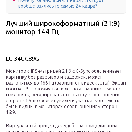
Почему же числа делят на 24? И откуда
вообще взялись те самые 24 кадра?
Лучший широкоформатный (21:9)
монитор 144 Гц
LG 34UC89G
Монитор с IPS-матрицей 21:9 с G-Sync обеспечивает
картинку без разрывов и задержек, может
разгоняться до 166 Гц (зависит от видеокарты). Экран
изогнут. Эргономичная подставка – монитор можно
наклонять, регулировать его высоту. Соотношение
сторон 21:9 позволяет увидеть участки, которые не
были видны в мониторах с соотношением сторон
16:9.
Виртуальный прицел для удобства прицеливания
можно использовать даже в тех играх, где он не