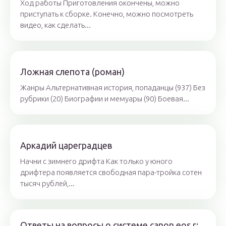
Ход работы Приготовления окончены, можно
приступать к сборке. Конечно, можно посмотреть
видео, как сделать...
Ложная слепота (роман)
Жанры Альтернативная история, попаданцы (937) Без
рубрики (20) Биографии и мемуары (90) Боевая...
Аркадий цареградцев
Начни с зимнего дрифта Как только у юного
дрифтера появляется свободная пара-тройка сотен
тысяч рублей,...
Ответы на вопросы о системе canon eos r: