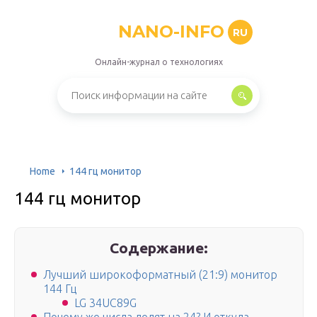
NANO-INFO
RU
Онлайн-журнал о технологиях
Home
144 гц монитор
144 гц монитор
Содержание:
Лучший широкоформатный (21:9) монитор
144 Гц
LG 34UC89G