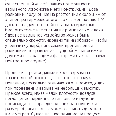
существенный ущерб, зависят от мощности
взрывного устройства и его конструкции. Доза
радиации, полученная на расстоянии около 3 км от
эпицентра термоядерного взрыва мощностью 1 Мт
достаточна для того чтобы вызвать серьезные
биологические изменения в организме человека.
Ядерное взрывное устройство может быть
специально сконструировано таким образом, чтобы
увеличить ущерб, наносимый проникающей
радиацией по сравнению с ущербом, наносимым
другими поражающими факторами (так называемое
нейтронное оружие).
Процессы, происходящие в ходе взрыва на
значительной высоте, где плотность воздуха
невелика, несколько отличаются от происходящих
при проведении взрыва на небольших высотах.
Прежде всего, из-за малой плотности воздуха
поглощение первичного теплового излучения
происходит на гораздо больших расстояниях и
размер облака взрыва может достигать десятков
километров. Существенное влияние на процесс