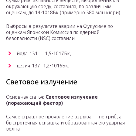
Суммарная активность веществ, выброшенных в
окружающую среду, составила, по различным
оценкам, до 14⋅1018Бк (примерно 380 млн кюри).
Выбросы в результате аварии на Фукусиме по
оценкам Японской Комиссия по ядерной
безопасности (NSC) составили
йода-131 — 1,5⋅1017Бк,
цезия-137- 1,2⋅1016Бк.
Световое излучение
Основная статья:
Световое излучение
(поражающий фактор)
Самое страшное проявление взрыва — не гриб, а
быстротечная вспышка и образованная ею ударная
волна