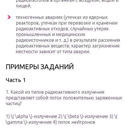
радиоизотопов в организм с воздухом, водой и
пищей.
техногенных авариях (утечках из ядерных
реакторов, утечках при перевозке и хранении
радиоактивных отходов, случайных утерях
промышленных и медицинских
радиоисточников и т. д.) в результате рассеяния
радиоактивных веществ; характер загрязнения
местности зависит от типа аварии.
ПРИМЕРЫ ЗАДАНИЙ
Часть 1
1. Какой из типов радиоактивного излучения
представляет собой поток положительно заряженных
частиц?
1) ​\( \alpha \)​-излучение 2) ​\( \beta \)​-излучение 3) ​\(
\gamma \)​-излучение 4) поток нейтронов