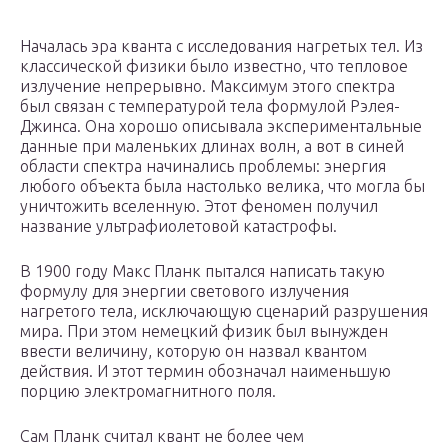
Началась эра кванта с исследования нагретых тел. Из
классической физики было известно, что тепловое
излучение непрерывно. Максимум этого спектра
был связан с температурой тела формулой Рэлея-
Джинса. Она хорошо описывала экспериментальные
данные при маленьких длинах волн, а вот в синей
области спектра начинались проблемы: энергия
любого объекта была настолько велика, что могла бы
уничтожить вселенную. Этот феномен получил
название ультрафиолетовой катастрофы.
В 1900 году Макс Планк пытался написать такую
формулу для энергии светового излучения
нагретого тела, исключающую сценарий разрушения
мира. При этом немецкий физик был вынужден
ввести величину, которую он назвал квантом
действия. И этот термин обозначал наименьшую
порцию электромагнитного поля.
Сам Планк считал квант не более чем