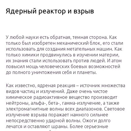
Ядерный реактор и взрыв
У любой науки есть обратная, темная сторона. Как
только был изобретен механический блок, его стали
использовать для создания метательных машин. Как
только химики продвинулись в изучении материи,
их знания стали использовать против людей. И атом
повысил мощь человеческих боевых возможностей
до полного уничтожения себя и планеты.
Как известно, ядреная реакция – источник множества
видов частиц и излучений. Даже очень чистое
химическое радиоактивное вещество производит
нейтроны, альфа-, бета-, гамма-излучение, а также
электромагнитные волны всех диапазонов. Световое
излучение взрыва поражает намного сильнее
непосредственно ударной волны. Ожоги долго
лечатся и оставляют шрамы. Более серьезные