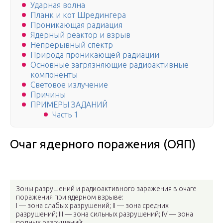
Ударная волна
Планк и кот Шредингера
Проникающая радиация
Ядерный реактор и взрыв
Непрерывный спектр
Природа проникающей радиации
Основные загрязняющие радиоактивные
компоненты
Световое излучение
Причины
ПРИМЕРЫ ЗАДАНИЙ
Часть 1
Очаг ядерного поражения (ОЯП)
Зоны разрушений и радиоактивного заражения в очаге
поражения при ядерном взрыве:
I — зона слабых разрушений; II — зона средних
разрушений; III — зона сильных разрушений; IV — зона
полных разрушений;