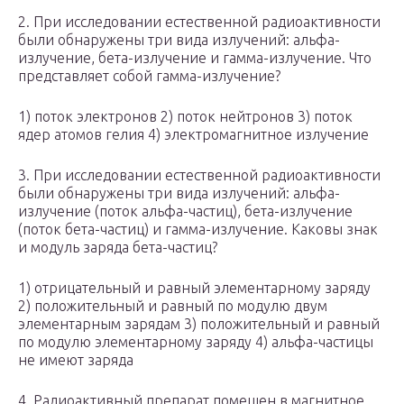
2. При исследовании естественной радиоактивности
были обнаружены три вида излучений: альфа-
излучение, бета-излучение и гамма-излучение. Что
представляет собой гамма-излучение?
1) поток электронов 2) поток нейтронов 3) поток
ядер атомов гелия 4) электромагнитное излучение
3. При исследовании естественной радиоактивности
были обнаружены три вида излучений: альфа-
излучение (поток альфа-частиц), бета-излучение
(поток бета-частиц) и гамма-излучение. Каковы знак
и модуль заряда бета-частиц?
1) отрицательный и равный элементарному заряду
2) положительный и равный по модулю двум
элементарным зарядам 3) положительный и равный
по модулю элементарному заряду 4) альфа-частицы
не имеют заряда
4. Радиоактивный препарат помещен в магнитное