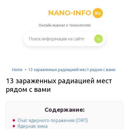
NANO-INFO
RU
Онлайн-журнал о технологиях
Home
13 зараженных радиацией мест рядом с вами
13 зараженных радиацией мест
рядом с вами
Содержание:
Очаг ядерного поражения (ОЯП)
Ядерная зима