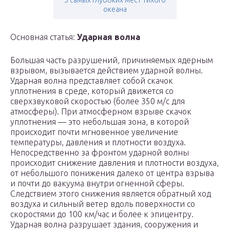
5 самых глубоких мест тихого
океана
Основная статья:
Ударная волна
Большая часть разрушений, причиняемых ядерным
взрывом, вызывается действием ударной волны.
Ударная волна представляет собой скачок
уплотнения в среде, который движется со
сверхзвуковой скоростью (более 350 м/с для
атмосферы). При атмосферном взрыве скачок
уплотнения — это небольшая зона, в которой
происходит почти мгновенное увеличение
температуры, давления и плотности воздуха.
Непосредственно за фронтом ударной волны
происходит снижение давления и плотности воздуха,
от небольшого понижения далеко от центра взрыва
и почти до вакуума внутри огненной сферы.
Следствием этого снижения является обратный ход
воздуха и сильный ветер вдоль поверхности со
скоростями до 100 км/час и более к эпицентру.
Ударная волна разрушает здания, сооружения и