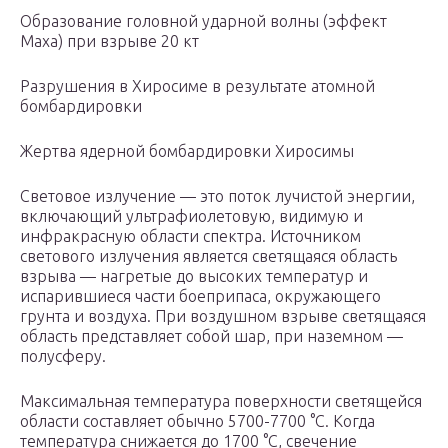
Образование головной ударной волны (эффект
Маха) при взрыве 20 кт
Разрушения в Хиросиме в результате атомной
бомбардировки
Жертва ядерной бомбардировки Хиросимы
Световое излучение — это поток лучистой энергии,
включающий ультрафиолетовую, видимую и
инфракрасную области спектра. Источником
светового излучения является светящаяся область
взрыва — нагретые до высоких температур и
испарившиеся части боеприпаса, окружающего
грунта и воздуха. При воздушном взрыве светящаяся
область представляет собой шар, при наземном —
полусферу.
Максимальная температура поверхности светящейся
области составляет обычно 5700-7700 °C. Когда
температура снижается до 1700 °C, свечение