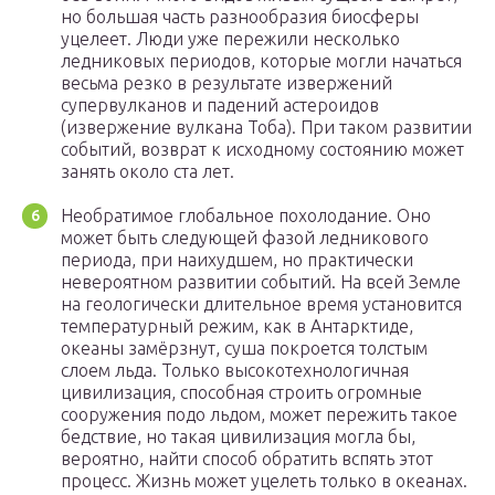
но большая часть разнообразия биосферы
уцелеет. Люди уже пережили несколько
ледниковых периодов, которые могли начаться
весьма резко в результате извержений
супервулканов и падений астероидов
(извержение вулкана Тоба). При таком развитии
событий, возврат к исходному состоянию может
занять около ста лет.
Необратимое глобальное похолодание. Оно
может быть следующей фазой ледникового
периода, при наихудшем, но практически
невероятном развитии событий. На всей Земле
на геологически длительное время установится
температурный режим, как в Антарктиде,
океаны замёрзнут, суша покроется толстым
слоем льда. Только высокотехнологичная
цивилизация, способная строить огромные
сооружения подо льдом, может пережить такое
бедствие, но такая цивилизация могла бы,
вероятно, найти способ обратить вспять этот
процесс. Жизнь может уцелеть только в океанах.