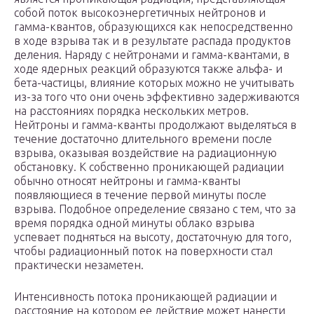
собой поток высокоэнергетичных нейтронов и
гамма-квантов, образующихся как непосредственно
в ходе взрыва так и в результате распада продуктов
деления. Наряду с нейтронами и гамма-квантами, в
ходе ядерных реакций образуются также альфа- и
бета-частицы, влияние которых можно не учитывать
из-за того что они очень эффективно задерживаются
на расстояниях порядка нескольких метров.
Нейтроны и гамма-кванты продолжают выделяться в
течение достаточно длительного времени после
взрыва, оказывая воздействие на радиационную
обстановку. К собственно проникающей радиации
обычно относят нейтроны и гамма-кванты
появляющиеся в течение первой минуты после
взрыва. Подобное определение связано с тем, что за
время порядка одной минуты облако взрыва
успевает подняться на высоту, достаточную для того,
чтобы радиационный поток на поверхности стал
практически незаметен.
Интенсивность потока проникающей радиации и
расстояние на котором ее действие может нанести