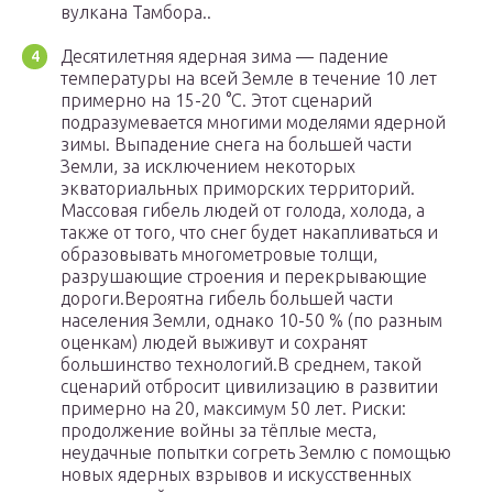
вулкана Тамбора..
Десятилетняя ядерная зима — падение
температуры на всей Земле в течение 10 лет
примерно на 15-20 °C. Этот сценарий
подразумевается многими моделями ядерной
зимы. Выпадение снега на большей части
Земли, за исключением некоторых
экваториальных приморских территорий.
Массовая гибель людей от голода, холода, а
также от того, что снег будет накапливаться и
образовывать многометровые толщи,
разрушающие строения и перекрывающие
дороги.Вероятна гибель большей части
населения Земли, однако 10-50 % (по разным
оценкам) людей выживут и сохранят
большинство технологий.В среднем, такой
сценарий отбросит цивилизацию в развитии
примерно на 20, максимум 50 лет. Риски:
продолжение войны за тёплые места,
неудачные попытки согреть Землю с помощью
новых ядерных взрывов и искусственных