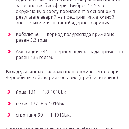
загрязнения биосферы. Выброс 137Cs в
окружающую среду происходит в основном в
результате аварий на предприятиях атомной
энергетики и испытаний ядерного оружия.
Кобальт-60 — период полураспада примерно
равен 5,3 года.
Америций-241 — период полураспада примерно
равен 433 годам.
Вклад указанных радиоактивных компонентов при
Чернобыльской аварии составил (приблизительно):
йода-131 — 1,8⋅1018Бк,
цезия-137- 8,5⋅1016Бк,
стронция-90 — 1⋅1016Бк.