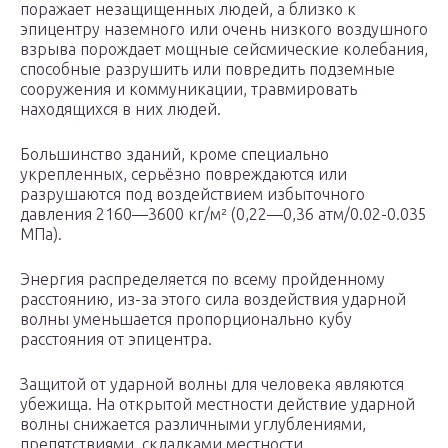
поражает незащищенных людей, а близко к
эпицентру наземного или очень низкого воздушного
взрыва порождает мощные сейсмические колебания,
способные разрушить или повредить подземные
сооружения и коммуникации, травмировать
находящихся в них людей.
Большинство зданий, кроме специально
укрепленных, серьёзно повреждаются или
разрушаются под воздействием избыточного
давления 2160—3600 кг/м² (0,22—0,36 атм/0.02-0.035
МПа).
Энергия распределяется по всему пройденному
расстоянию, из-за этого сила воздействия ударной
волны уменьшается пропорционально кубу
расстояния от эпицентра.
Защитой от ударной волны для человека являются
убежища. На открытой местности действие ударной
волны снижается различными углублениями,
препятствиями, складками местности.