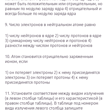
может быть положительным или отрицательным, но
равным по модулю заряду ядра 4) отрицательный и
всегда больше по модулю заряда ядра
9. Число электронов в нейтральном атоме равно
1) числу нейтронов в ядре 2) числу протонов в ядре
3) суммарному числу нейтронов и протонов 4)
разности между числом протонов и нейтронов
10. Атом становится отрицательно заряженным
ионом, если
1) он потеряет электроны 2) к нему присоединятся
электроны 3) он потеряет протоны 4) к нему
присоединятся протоны
11. Установите соответствие между видом излучения
(в левом столбце таблицы) и его характеристикой (в
правом столбце таблицы). В таблице под номером
вида излучения левого столбца запишите