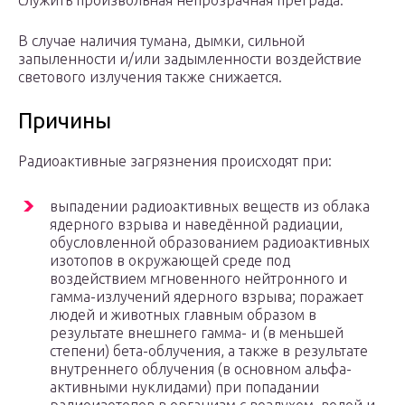
служить произвольная непрозрачная преграда.
В случае наличия тумана, дымки, сильной
запыленности и/или задымленности воздействие
светового излучения также снижается.
Причины
Радиоактивные загрязнения происходят при:
выпадении радиоактивных веществ из облака
ядерного взрыва и наведённой радиации,
обусловленной образованием радиоактивных
изотопов в окружающей среде под
воздействием мгновенного нейтронного и
гамма-излучений ядерного взрыва; поражает
людей и животных главным образом в
результате внешнего гамма- и (в меньшей
степени) бета-облучения, а также в результате
внутреннего облучения (в основном альфа-
активными нуклидами) при попадании