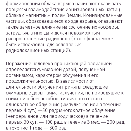
формирования облака взрыва начинают оказывать
процессы взаимодействия ионизированных частиц
облака с магнитным полем Земли. Ионизированные
частицы, образовавшиеся в ходе взрыва, оказывают
также заметное влияние на состояние ионосферы,
затрудняя, а иногда и делая невозможным
распространение радиоволн (этот эффект может
быть использован для ослепления
радиолокационных станций).
Поражение человека проникающей радиацией
определяется суммарной дозой, полученной
организмом, характером облучения и его
продолжительностью. В зависимости от
длительности облучения приняты следующие
суммарные дозы гамма-излучения, не приводящие к
снижению боеспособности личного состава:
однократное облучение (импульсное или в течение
первых 4 сут.) —50 рад; многократное облучение
(непрерывное или периодическое) в течение
первых 30 сут. — 100 рад, в течение 3 мес. — 200 рад,
в течение 1 года — 300 рад.