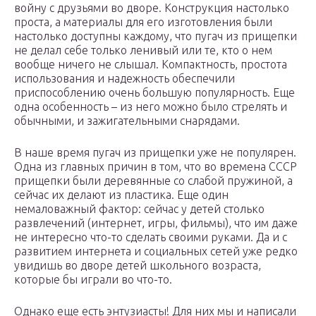
войну с друзьями во дворе. Конструкция настолько
проста, а материалы для его изготовления были
настолько доступны каждому, что пугач из прищепки
не делал себе только ленивый или те, кто о нем
вообще ничего не слышал. Компактность, простота
использования и надежность обеспечили
приспособлению очень большую популярность. Еще
одна особенность – из него можно было стрелять и
обычными, и зажигательными снарядами.
В наше время пугач из прищепки уже не популярен.
Одна из главных причин в том, что во времена СССР
прищепки были деревянные со слабой пружиной, а
сейчас их делают из пластика. Еще один
немаловажный фактор: сейчас у детей столько
развлечений (интернет, игры, фильмы), что им даже
не интересно что-то сделать своими руками. Да и с
развитием интернета и социальных сетей уже редко
увидишь во дворе детей школьного возраста,
которые бы играли во что-то.
Однако еще есть энтузиасты! Для них мы и написали