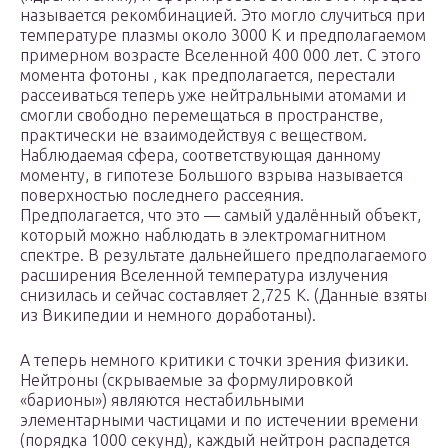
называется рекомбинацией. Это могло случиться при
температуре плазмы около 3000 К и предполагаемом
примерном возрасте Вселенной 400 000 лет. С этого
момента фотоны , как предполагается, перестали
рассеиваться теперь уже нейтральными атомами и
смогли свободно перемещаться в пространстве,
практически не взаимодействуя с веществом.
Наблюдаемая сфера, соответствующая данному
моменту, в гипотезе Большого взрыва называется
поверхностью последнего рассеяния.
Предполагается, что это — самый удалённый объект,
который можно наблюдать в электромагнитном
спектре. В результате дальнейшего предполагаемого
расширения Вселенной температура излучения
снизилась и сейчас составляет 2,725 К. (Данные взяты
из Википедии и немного доработаны).
А теперь немного критики с точки зрения физики.
Нейтроны (скрываемые за формулировкой
«барионы») являются нестабильными
элементарными частицами и по истечении времени
(порядка 1000 секунд), каждый нейтрон распадется