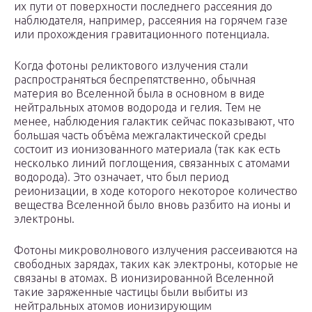
их пути от поверхности последнего рассеяния до
наблюдателя, например, рассеяния на горячем газе
или прохождения гравитационного потенциала.
Когда фотоны реликтового излучения стали
распространяться беспрепятственно, обычная
материя во Вселенной была в основном в виде
нейтральных атомов водорода и гелия. Тем не
менее, наблюдения галактик сейчас показывают, что
большая часть объёма межгалактической среды
состоит из ионизованного материала (так как есть
несколько линий поглощения, связанных с атомами
водорода). Это означает, что был период
реионизации, в ходе которого некоторое количество
вещества Вселенной было вновь разбито на ионы и
электроны.
Фотоны микроволнового излучения рассеиваются на
свободных зарядах, таких как электроны, которые не
связаны в атомах. В ионизированной Вселенной
такие заряженные частицы были выбиты из
нейтральных атомов ионизирующим