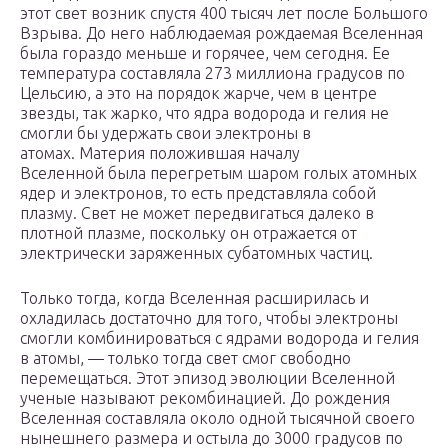
этот свет возник спустя 400 тысяч лет после Большого
Взрыва. До него наблюдаемая рождаемая Вселенная
была гораздо меньше и горячее, чем сегодня. Ее
температура составляла 273 миллиона градусов по
Цельсию, а это на порядок жарче, чем в центре
звезды, так жарко, что ядра водорода и гелия не
смогли бы удержать свои электроны в
атомах. Материя положившая началу
Вселенной была перегретым шаром голых атомных
ядер и электронов, то есть представляла собой
плазму. Свет не может передвигаться далеко в
плотной плазме, поскольку он отражается от
электрически заряженных субатомных частиц.
Только тогда, когда Вселенная расширилась и
охладилась достаточно для того, чтобы электроны
смогли комбинироваться с ядрами водорода и гелия
в атомы, — только тогда свет смог свободно
перемещаться. Этот эпизод эволюции Вселенной
ученые называют рекомбинацией. До рождения
Вселенная составляла около одной тысячной своего
нынешнего размера и остыла до 3000 градусов по