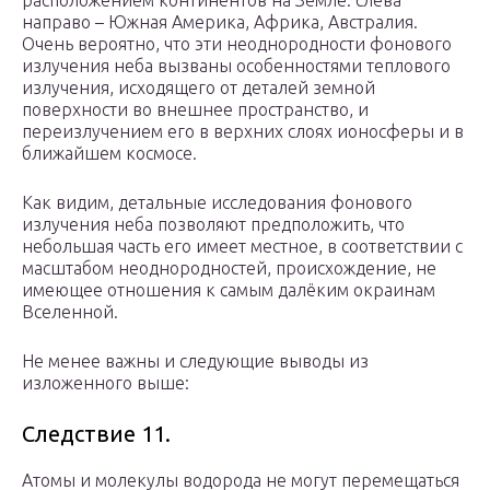
расположением континентов на Земле: слева
направо – Южная Америка, Африка, Австралия.
Очень вероятно, что эти неоднородности фонового
излучения неба вызваны особенностями теплового
излучения, исходящего от деталей земной
поверхности во внешнее пространство, и
переизлучением его в верхних слоях ионосферы и в
ближайшем космосе.
Как видим, детальные исследования фонового
излучения неба позволяют предположить, что
небольшая часть его имеет местное, в соответствии с
масштабом неоднородностей, происхождение, не
имеющее отношения к самым далёким окраинам
Вселенной.
Не менее важны и следующие выводы из
изложенного выше:
Следствие 11.
Атомы и молекулы водорода не могут перемещаться