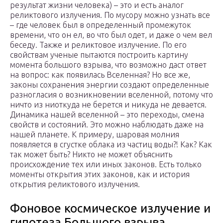
результат жизни человека) – это и есть аналог
реликтового излучения. По мусору можно узнать все
– где человек был в определенный промежуток
времени, что он ел, во что был одет, и даже о чем вел
беседу. Также и реликтовое излучение. По его
свойствам ученые пытаются построить картину
момента большого взрыва, что возможно даст ответ
на вопрос: как появилась Вселенная? Но все же,
законы сохранения энергии создают определенные
разногласия о возникновении вселенной, потому что
ничто из ниоткуда не берется и никуда не девается.
Динамика нашей вселенной – это переходы, смена
свойств и состояний. Это можно наблюдать даже на
нашей планете. К примеру, шаровая молния
появляется в сгустке облака из частиц воды?! Как? Как
так может быть? Никто не может объяснить
происхождение тех или иных законов. Есть только
моменты открытия этих законов, как и история
открытия реликтового излучения.
Фоновое космическое излучение и
гипотеза Большого взрыва