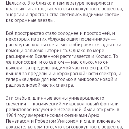
Цельсию. Это близко к температуре поверхности
красных гигантов, так что вся совокупность вещества,
энергии и пространства светились видимым светом,
как огромные звезды.
Всё пространство стало холоднее и просторней, и
некоторых из этих «блуждающих посланников» —
растянутые волны света мы «собираем» сегодня при
помощи радиомониторинга. Однако по мере
расширения Вселенной растягивается и Космос. То
же происходит и со светом — настолько, что он
выходит за пределы видимой части спектра. Он
вышел за пределы и инфракрасной части спектра, и
теперь «видим» для нас только в микроволновой и
радиоволновой частях спектра.
Эти слабые, длинные волны универсального
свечения — космический микроволновый фон или
реликтовое излучение Вселенной были открыты в
1964 году американскими физиками Арно
Пензиасом и Робертом Уилсоном и стали ключевым
доказательством того, что вся совокупность вещества,