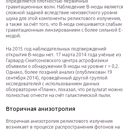
определяется плотностью первичных
гравитационных волн. Наблюдение B-моды является
сложной задачей вследствие неизвестного уровня
шума для этой компоненты реликтового излучения,
а также за счёт того, что B-мода смешивается слабым
гравитационным линзированием с более сильной E-
модой.
На 2015 год наблюдательных подтверждений
открытия B-моды нет. 17 марта 2014 года учёные из
Гарвард-Смитсоновского центра астрофизики
объявили о обнаружении B-моды на уровне r = 0,2.
Однако, более поздний анализ (опубликован 19
сентября 2014), проведённый другой группой
исследователей с использованием данных
обсерватории «Планк», показал, что результат можно
полностью отнести на счёт галактической пыли.
Вторичная анизотропия
Вторичная анизотропия реликтового излучения
возникает в процессе распространения фотонов на