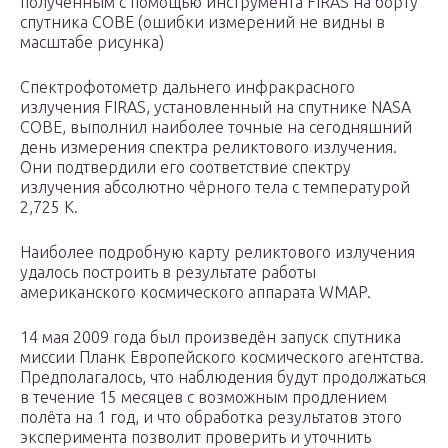
полученным с помощью инструмента FIRAS на борту
спутника COBE (ошибки измерений не видны в
масштабе рисунка)
Спектрофотометр дальнего инфракрасного
излучения FIRAS, установленный на спутнике NASA
COBE, выполнил наиболее точные на сегодняшний
день измерения спектра реликтового излучения.
Они подтвердили его соответствие спектру
излучения абсолютно чёрного тела с температурой
2,725 К.
Наиболее подробную карту реликтового излучения
удалось построить в результате работы
американского космического аппарата WMAP.
14 мая 2009 года был произведён запуск спутника
миссии Планк Европейского космического агентства.
Предполагалось, что наблюдения будут продолжаться
в течение 15 месяцев с возможным продлением
полёта на 1 год, и что обработка результатов этого
эксперимента позволит проверить и уточнить