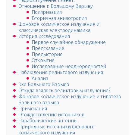
Радиоизлучение планет.
Отношение к Большому Взрыву
Поляризация
Вторичная анизотропия
Фоновое космическое излучение и
классическая электродинамика
История исследования
Первое случайное обнаружение
Предсказание
Предыстория
Открытие
Исследование неоднородностей
Наблюдения реликтового излучения
Анализ
Эхо Большого Взрыва
Откуда взялось реликтовым излучение?
Фоновое космическое излучение и гипотеза
Большого взрыва
Примечания
Отождествление источников.
Параболические антенны.
Природные источники фонового
космического излучения