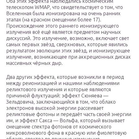
Оба этих эффекта наблюдались космическим
телескопом WMAP, что свидетельствует о том, что
Вселенная была ионизирована на очень ранних
этапах (на красном смещении более 17).
Происхождение этого раннего ионизирующего
излучения всё ещё является предметом научных
дискуссий. Это излучение, возможно, включает свет
самых первых звёзд, сверхновых, которые явились
результатом эволюции этих звёзд, и ионизирующее
излучение, возникающее при аккреционных дисках
массивных чёрных дыр.
Два других эффекта, которые возникли в период
между реионизацией и нашими наблюдениями
реликтового излучения и которые являются
причиной флуктуаций: эффект Сюняева —
Зельдовича, заключающийся в том, что облако
электронов высокой энергии рассеивает
реликтовые фотоны и передаёт часть своей энергии
им, и эффект Сакса — Вольфа, который вызывает
смещение спектра фотонов от космического
микроволнового фона в красную или фиолетовую