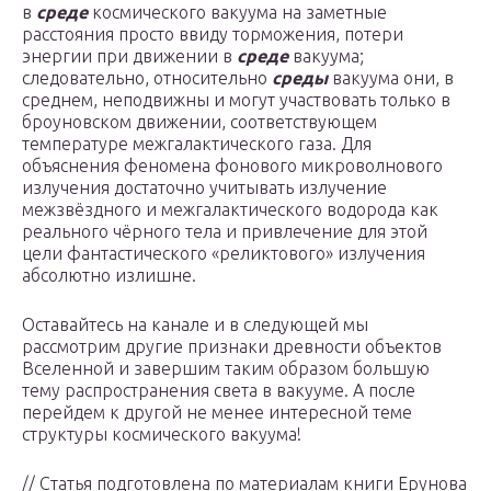
в
среде
космического вакуума на заметные
расстояния просто ввиду торможения, потери
энергии при движении в
среде
вакуума;
следовательно, относительно
среды
вакуума они, в
среднем, неподвижны и могут участвовать только в
броуновском движении, соответствующем
температуре межгалактического газа. Для
объяснения феномена фонового микроволнового
излучения достаточно учитывать излучение
межзвёздного и межгалактического водорода как
реального чёрного тела и привлечение для этой
цели фантастического «реликтового» излучения
абсолютно излишне.
Оставайтесь на канале и в следующей мы
рассмотрим другие признаки древности объектов
Вселенной и завершим таким образом большую
тему распространения света в вакууме. А после
перейдем к другой не менее интересной теме
структуры космического вакуума!
// Статья подготовлена по материалам книги Ерунова