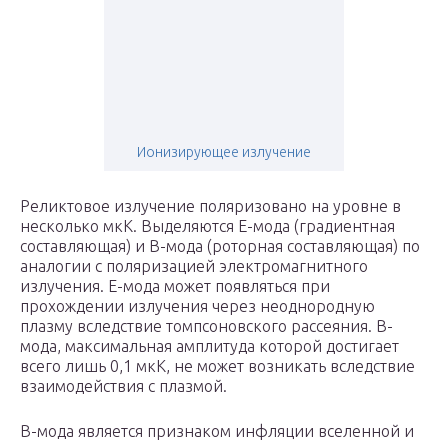
Ионизирующее излучение
Реликтовое излучение поляризовано на уровне в
несколько мкК. Выделяются E-мода (градиентная
составляющая) и B-мода (роторная составляющая) по
аналогии с поляризацией электромагнитного
излучения. E-мода может появляться при
прохождении излучения через неоднородную
плазму вследствие томпсоновского рассеяния. B-
мода, максимальная амплитуда которой достигает
всего лишь 0,1 мкК, не может возникать вследствие
взаимодействия с плазмой.
B-мода является признаком инфляции вселенной и