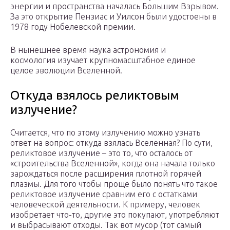
энергии и пространства началась Большим Взрывом.
За это открытие Пензиас и Уилсон были удостоены в
1978 году Нобелевской премии.
В нынешнее время наука астрономия и
космология изучает крупномасштабное единое
целое эволюции Вселенной.
Откуда взялось реликтовым
излучение?
Считается, что по этому излучению можно узнать
ответ на вопрос: откуда взялась Вселенная? По сути,
реликтовое излучение – это то, что осталось от
«строительства Вселенной», когда она начала только
зарождаться после расширения плотной горячей
плазмы. Для того чтобы проще было понять что такое
реликтовое излучение сравним его с остатками
человеческой деятельности. К примеру, человек
изобретает что-то, другие это покупают, употребляют
и выбрасывают отходы. Так вот мусор (тот самый