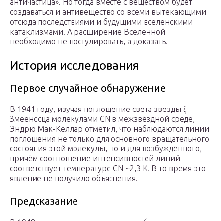
античастица». Но тогда вместе с веществом будет
создаваться и антивещество со всеми вытекающими
отсюда последствиями и будущими вселенскими
катаклизмами. А расширение Вселенной
необходимо не постулировать, а доказать.
История исследования
Первое случайное обнаружение
В 1941 году, изучая поглощение света звезды ξ
Змееносца молекулами CN в межзвёздной среде,
Эндрю Мак-Келлар отметил, что наблюдаются линии
поглощения не только для основного вращательного
состояния этой молекулы, но и для возбуждённого,
причём соотношение интенсивностей линий
соответствует температуре CN ~2,3 К. В то время это
явление не получило объяснения.
Предсказание