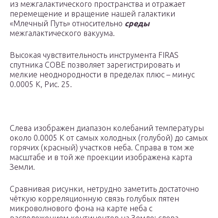
из межгалактического пространства и отражает
перемещение и вращение нашей галактики
«Млечный Путь» относительно
среды
межгалактического вакуума.
Высокая чувствительность инструмента FIRAS
спутника COBE позволяет зарегистрировать и
мелкие неоднородности в пределах плюс – минус
0.0005 K, Рис. 25.
Слева изображен диапазон колебаний температуры
около 0.0005 K от самых холодных (голубой) до самых
горячих (красный) участков неба. Справа в том же
масштабе и в той же проекции изображена карта
Земли.
Сравнивая рисунки, нетрудно заметить достаточно
чёткую корреляционную связь голубых пятен
микроволнового фона на карте неба с