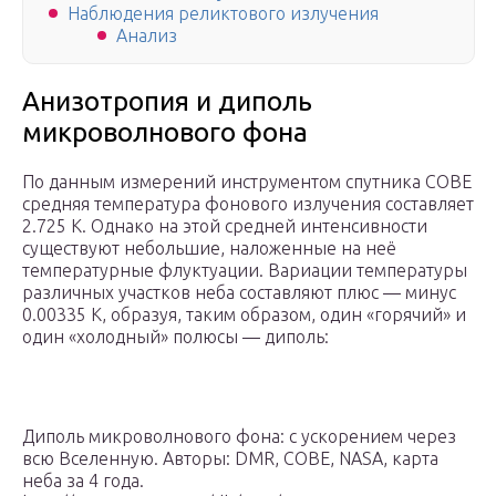
Наблюдения реликтового излучения
Анализ
Анизотропия и диполь
микроволнового фона
По данным измерений инструментом спутника COBE
средняя температура фонового излучения составляет
2.725 K. Однако на этой средней интенсивности
существуют небольшие, наложенные на неё
температурные флуктуации. Вариации температуры
различных участков неба составляют плюс — минус
0.00335 K, образуя, таким образом, один «горячий» и
один «холодный» полюсы — диполь:
Диполь микроволнового фона: с ускорением через
всю Вселенную. Авторы: DMR, COBE, NASA, карта
неба за 4 года.