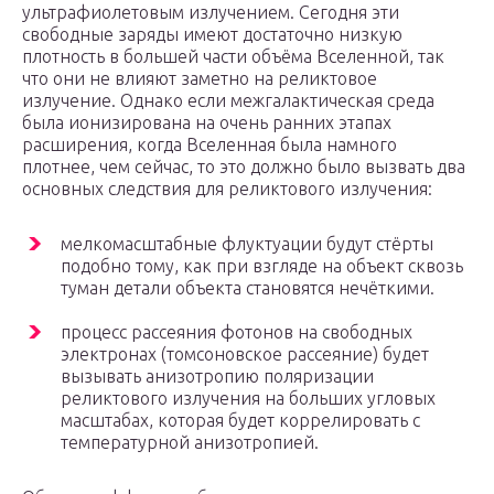
ультрафиолетовым излучением. Сегодня эти
свободные заряды имеют достаточно низкую
плотность в большей части объёма Вселенной, так
что они не влияют заметно на реликтовое
излучение. Однако если межгалактическая среда
была ионизирована на очень ранних этапах
расширения, когда Вселенная была намного
плотнее, чем сейчас, то это должно было вызвать два
основных следствия для реликтового излучения:
мелкомасштабные флуктуации будут стёрты
подобно тому, как при взгляде на объект сквозь
туман детали объекта становятся нечёткими.
процесс рассеяния фотонов на свободных
электронах (томсоновское рассеяние) будет
вызывать анизотропию поляризации
реликтового излучения на больших угловых
масштабах, которая будет коррелировать с
температурной анизотропией.