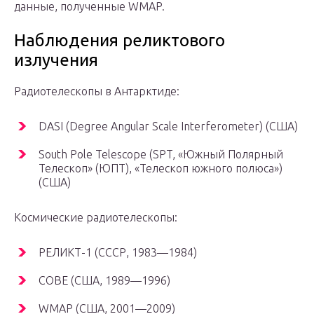
данные, полученные WMAP.
Наблюдения реликтового
излучения
Радиотелескопы в Антарктиде:
DASI (Degree Angular Scale Interferometer) (США)
South Pole Telescope (SPT, «Южный Полярный
Телескоп» (ЮПТ), «Телескоп южного полюса»)
(США)
Космические радиотелескопы:
РЕЛИКТ-1 (СССР, 1983—1984)
COBE (США, 1989—1996)
WMAP (США, 2001—2009)