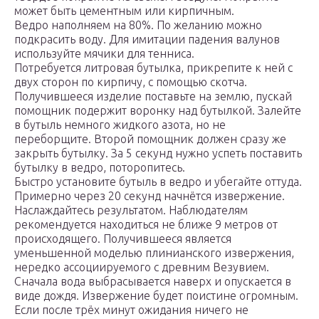
может быть цементным или кирпичным.
Ведро наполняем на 80%. По желанию можно
подкрасить воду. Для имитации падения валунов
используйте мячики для тенниса.
Потребуется литровая бутылка, прикрепите к ней с
двух сторон по кирпичу, с помощью скотча.
Получившееся изделие поставьте на землю, пускай
помощник подержит воронку над бутылкой. Залейте
в бутыль немного жидкого азота, но не
переборщите. Второй помощник должен сразу же
закрыть бутылку. За 5 секунд нужно успеть поставить
бутылку в ведро, поторопитесь.
Быстро установите бутыль в ведро и убегайте оттуда.
Примерно через 20 секунд начнётся извержение.
Наслаждайтесь результатом. Наблюдателям
рекомендуется находиться не ближе 9 метров от
происходящего. Получившееся является
уменьшенной моделью плинианского извержения,
нередко ассоциируемого с древним Везувием.
Сначала вода выбрасывается наверх и опускается в
виде дождя. Извержение будет поистине огромным.
Если после трёх минут ожидания ничего не