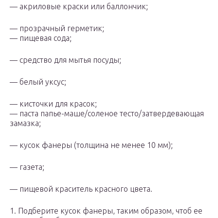
— акриловые краски или баллончик;
— прозрачный герметик;
— пищевая сода;
— средство для мытья посуды;
— белый уксус;
— кисточки для красок;
— паста папье-маше/соленое тесто/затвердевающая
замазка;
— кусок фанеры (толщина не менее 10 мм);
— газета;
— пищевой краситель красного цвета.
1. Подберите кусок фанеры, таким образом, чтоб ее