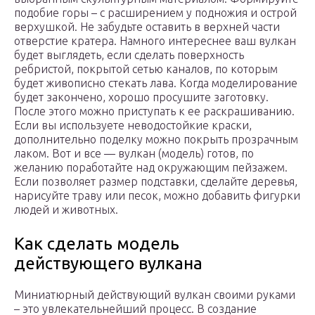
подобие горы – с расширением у подножия и острой
верхушкой. Не забудьте оставить в верхней части
отверстие кратера. Намного интереснее ваш вулкан
будет выглядеть, если сделать поверхность
ребристой, покрытой сетью каналов, по которым
будет живописно стекать лава. Когда моделирование
будет закончено, хорошо просушите заготовку.
После этого можно приступать к ее раскрашиванию.
Если вы используете неводостойкие краски,
дополнительно поделку можно покрыть прозрачным
лаком. Вот и все — вулкан (модель) готов, по
желанию поработайте над окружающим пейзажем.
Если позволяет размер подставки, сделайте деревья,
нарисуйте траву или песок, можно добавить фигурки
людей и животных.
Как сделать модель
действующего вулкана
Миниатюрный действующий вулкан своими руками
– это увлекательнейший процесс. В создание