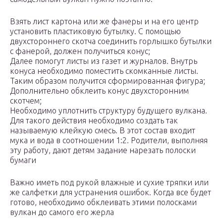
Взять лист картона или же фанеры и на его центр
установить пластиковую бутылку. С помощью
двухстороннего скотча соединить горлышко бутылки
с фанерой, должен получиться конус;
Далее помогут листы из газет и журналов. Внутрь
конуса необходимо поместить скомканные листы.
Таким образом получится сформированная фигура;
Дополнительно обклеить конус двухсторонним
скотчем;
Необходимо уплотнить структуру будущего вулкана.
Для такого действия необходимо создать так
называемую клейкую смесь. В этот состав входит
мука и вода в соотношении 1:2. Родители, выполняя
эту работу, дают детям задание нарезать полоски
бумаги
Важно иметь под рукой влажные и сухие тряпки или
же салфетки для устранения ошибок. Когда все будет
готово, необходимо обклеивать этими полосками
вулкан до самого его жерла