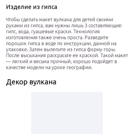
Изделие из гипса
Чтобы сделать макет вулкана для детей своими
руками из гипса, вам нужны лишь 3 составляющие:
гипс, вода, гуашевые краски. Технология
изготовления также очень проста. Разведите
порошок гипса в воде по инструкции, данной на
упаковке. Затем вылепите из гипса форму горы.
После высыхания раскрасьте ее краской. Такой макет
— легкий и весьма прочный, хорошо подойдет в
качестве модели на уроке географии.
Декор вулкана