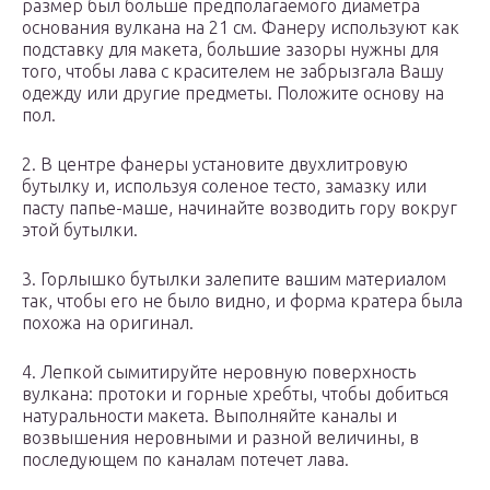
размер был больше предполагаемого диаметра
основания вулкана на 21 см. Фанеру используют как
подставку для макета, большие зазоры нужны для
того, чтобы лава с красителем не забрызгала Вашу
одежду или другие предметы. Положите основу на
пол.
2. В центре фанеры установите двухлитровую
бутылку и, используя соленое тесто, замазку или
пасту папье-маше, начинайте возводить гору вокруг
этой бутылки.
3. Горлышко бутылки залепите вашим материалом
так, чтобы его не было видно, и форма кратера была
похожа на оригинал.
4. Лепкой сымитируйте неровную поверхность
вулкана: протоки и горные хребты, чтобы добиться
натуральности макета. Выполняйте каналы и
возвышения неровными и разной величины, в
последующем по каналам потечет лава.