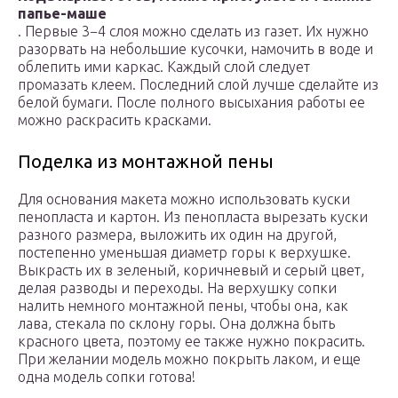
папье-маше
. Первые 3−4 слоя можно сделать из газет. Их нужно
разорвать на небольшие кусочки, намочить в воде и
облепить ими каркас. Каждый слой следует
промазать клеем. Последний слой лучше сделайте из
белой бумаги. После полного высыхания работы ее
можно раскрасить красками.
Поделка из монтажной пены
Для основания макета можно использовать куски
пенопласта и картон. Из пенопласта вырезать куски
разного размера, выложить их один на другой,
постепенно уменьшая диаметр горы к верхушке.
Выкрасть их в зеленый, коричневый и серый цвет,
делая разводы и переходы. На верхушку сопки
налить немного монтажной пены, чтобы она, как
лава, стекала по склону горы. Она должна быть
красного цвета, поэтому ее также нужно покрасить.
При желании модель можно покрыть лаком, и еще
одна модель сопки готова!