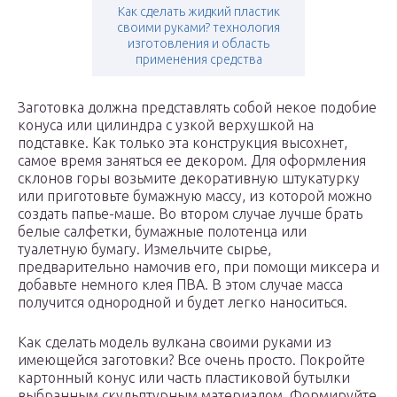
Как сделать жидкий пластик
своими руками? технология
изготовления и область
применения средства
Заготовка должна представлять собой некое подобие
конуса или цилиндра с узкой верхушкой на
подставке. Как только эта конструкция высохнет,
самое время заняться ее декором. Для оформления
склонов горы возьмите декоративную штукатурку
или приготовьте бумажную массу, из которой можно
создать папье-маше. Во втором случае лучше брать
белые салфетки, бумажные полотенца или
туалетную бумагу. Измельчите сырье,
предварительно намочив его, при помощи миксера и
добавьте немного клея ПВА. В этом случае масса
получится однородной и будет легко наноситься.
Как сделать модель вулкана своими руками из
имеющейся заготовки? Все очень просто. Покройте
картонный конус или часть пластиковой бутылки
выбранным скульптурным материалом. Формируйте