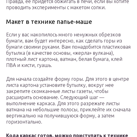
Правда, ее придется обжигать в печи, если вы хотите
проводить эксперименты с макетом сопки.
Макет в технике папье-маше
Если у вас накопилось много ненужных обрезков
бумаги, вам будет интересно, как сделать горы из
бумаги своими руками. Вам понадобится пластиковая
бутылка (в качестве основы, «жерла» вулкана),
плотный лист картона, ватман, белая бумага, клей
ПВА и кисти, гуашь.
Для начала создайте форму горы. Для этого в центре
листа картона установите бутылку, вокруг нее
закрепите скомканные листы газеты, чтобы
расширить основание. Следующий шаг —
выполнение каркаса. Для этого разрежьте листы
ватмана на небольшие полосы, приклейте их сначала
вертикально на получившуюся форму, а затем
горизонтально.
Кода каркас готов, можно приступать к технике