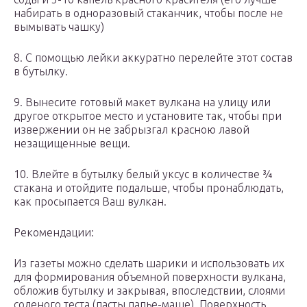
набирать в одноразовый стаканчик, чтобы после не
вымывать чашку)
8. С помощью лейки аккуратно перелейте этот состав
в бутылку.
9. Вынесите готовый макет вулкана на улицу или
другое открытое место и установите так, чтобы при
извержении он не забрызгал красною лавой
незащищенные вещи.
10. Влейте в бутылку белый уксус в количестве ¾
стакана и отойдите подальше, чтобы пронаблюдать,
как просыпается Ваш вулкан.
Рекомендации:
Из газеты можно сделать шарики и использовать их
для формирования объемной поверхности вулкана,
обложив бутылку и закрывая, впоследствии, слоями
соленого теста (пасты папье-маше). Поверхность