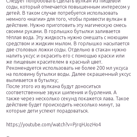
Следует попробовать сделать вулкан из пищевой
соды, который отмечается повышенным интересом у
детей. В таком случае потребуется использовать
немного «магии» для того, чтобы привести вулкан в
действие. Нужно приготовить эту магическую смесь
своими руками. В горлышко бутылки заливается
тёплая вода. Эту жидкость нужно смешать с моющим
средством и жидким мылом. В горлышко насыпается
две столовых ложки соды. Отдельно в стакан нужно
налить уксус и окрасить его с помощью краски или
же пищевым красителем в красный цвет.
Рекомендуется использовать не более 200 мл уксуса
на половину бутылки воды. Далее окрашенный уксус
выливается в бутылку;
После этого из вулкана будут доноситься
соответственные звуки шипения и бурления. А
также через несколько секунд покажется лава. Такое
действие будет происходить несколько минут, за
которые дети успеют порадоваться.
https://youtube.com/watch?v=PjrqHJozHo4