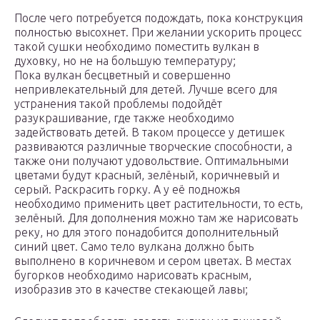
После чего потребуется подождать, пока конструкция
полностью высохнет. При желании ускорить процесс
такой сушки необходимо поместить вулкан в
духовку, но не на большую температуру;
Пока вулкан бесцветный и совершенно
непривлекательный для детей. Лучше всего для
устранения такой проблемы подойдёт
разукрашивание, где также необходимо
задействовать детей. В таком процессе у детишек
развиваются различные творческие способности, а
также они получают удовольствие. Оптимальными
цветами будут красный, зелёный, коричневый и
серый. Раскрасить горку. А у её подножья
необходимо применить цвет растительности, то есть,
зелёный. Для дополнения можно там же нарисовать
реку, но для этого понадобится дополнительный
синий цвет. Само тело вулкана должно быть
выполнено в коричневом и сером цветах. В местах
бугорков необходимо нарисовать красным,
изобразив это в качестве стекающей лавы;