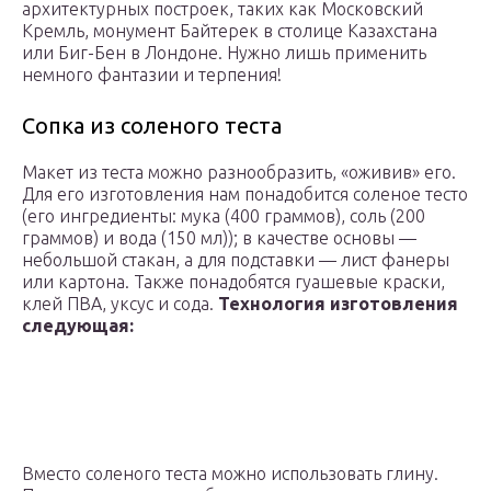
архитектурных построек, таких как Московский
Кремль, монумент Байтерек в столице Казахстана
или Биг-Бен в Лондоне. Нужно лишь применить
немного фантазии и терпения!
Сопка из соленого теста
Макет из теста можно разнообразить, «оживив» его.
Для его изготовления нам понадобится соленое тесто
(его ингредиенты: мука (400 граммов), соль (200
граммов) и вода (150 мл)); в качестве основы —
небольшой стакан, а для подставки — лист фанеры
или картона. Также понадобятся гуашевые краски,
клей ПВА, уксус и сода.
Технология изготовления
следующая:
Вместо соленого теста можно использовать глину.