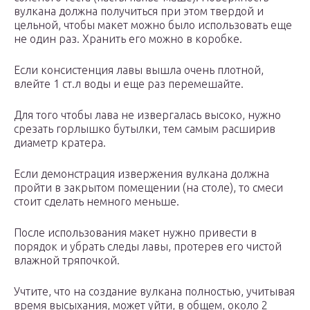
вулкана должна получиться при этом твердой и
цельной, чтобы макет можно было использовать еще
не один раз. Хранить его можно в коробке.
Если консистенция лавы вышла очень плотной,
влейте 1 ст.л воды и еще раз перемешайте.
Для того чтобы лава не извергалась высоко, нужно
срезать горлышко бутылки, тем самым расширив
диаметр кратера.
Если демонстрация извержения вулкана должна
пройти в закрытом помещении (на столе), то смеси
стоит сделать немного меньше.
После использования макет нужно привести в
порядок и убрать следы лавы, протерев его чистой
влажной тряпочкой.
Учтите, что на создание вулкана полностью, учитывая
время высыхания, может уйти, в общем, около 2