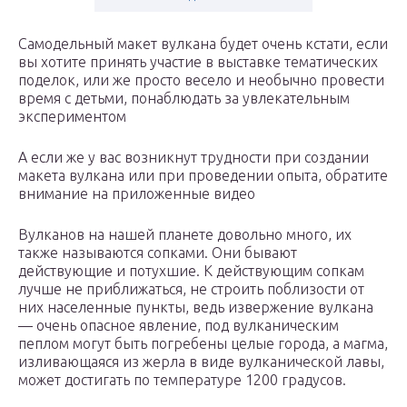
Самодельный макет вулкана будет очень кстати, если
вы хотите принять участие в выставке тематических
поделок, или же просто весело и необычно провести
время с детьми, понаблюдать за увлекательным
экспериментом
А если же у вас возникнут трудности при создании
макета вулкана или при проведении опыта, обратите
внимание на приложенные видео
Вулканов на нашей планете довольно много, их
также называются сопками. Они бывают
действующие и потухшие. К действующим сопкам
лучше не приближаться, не строить поблизости от
них населенные пункты, ведь извержение вулкана
— очень опасное явление, под вулканическим
пеплом могут быть погребены целые города, а магма,
изливающаяся из жерла в виде вулканической лавы,
может достигать по температуре 1200 градусов.