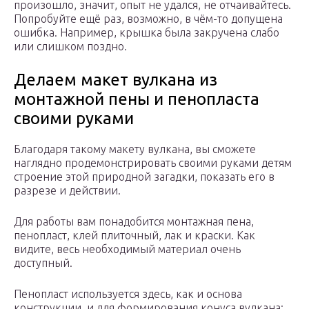
произошло, значит, опыт не удался, не отчаивайтесь.
Попробуйте ещё раз, возможно, в чём-то допущена
ошибка. Например, крышка была закручена слабо
или слишком поздно.
Делаем макет вулкана из
монтажной пены и пенопласта
своими руками
Благодаря такому макету вулкана, вы сможете
наглядно продемонстрировать своими руками детям
строение этой природной загадки, показать его в
разрезе и действии.
Для работы вам понадобится монтажная пена,
пенопласт, клей плиточный, лак и краски. Как
видите, весь необходимый материал очень
доступный.
Пенопласт используется здесь, как и основа
конструкции, и для формирования конуса вулкана: