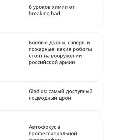
6 уроков химии от
breaking bad
Боевые дроны, сапёры и
пожарные: какие роботы
стоят на вооружении
российской армии
Gladius: самый доступный
подводный дрон
Автофокус в
профессиональной
фотографии