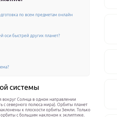
дготовка по всем предметам онлайн
й оси быстрей других планет?
тема?
ной системы
я вокруг Солнца в одном направлении
ть с северного полюса мира). Орбиты планет
наклонены к плоскости орбиты Земли. Только
 орбиты с большим наклоном к эклиптике.