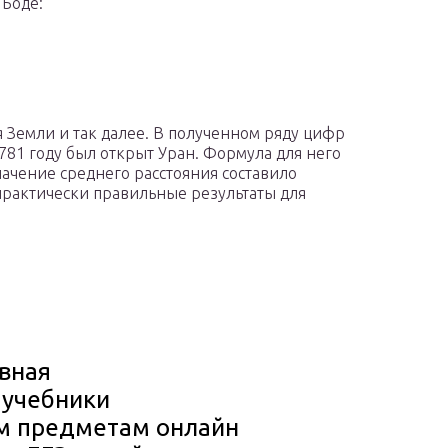
 Боде:
ля Земли и так далее. В полученном ряду цифр
1781 году был открыт Уран. Формула для него
начение среднего расстояния составило
 практически правильные результаты для
авная
 учебники
ем предметам онлайн