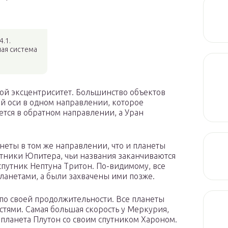
4.1.
ая система
ой эксцентриситет. Большинство объектов
й оси в одном направлении, которое
тся в обратном направлении, а Уран
неты в том же направлении, что и планеты
утники Юпитера, чьи названия заканчиваются
 спутник Нептуна Тритон. По-видимому, все
ланетами, а были захвачены ими позже.
 по своей продолжительности. Все планеты
стями. Самая большая скорость у Меркурия,
 планета Плутон со своим спутником Хароном.