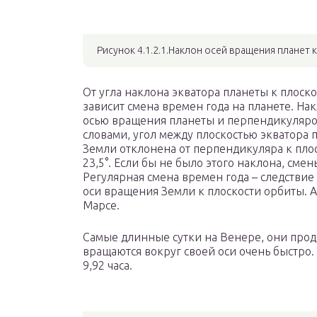
Рисунок 4.1.2.1.Наклон осей вращения планет 
От угла наклона экватора планеты к плоск
зависит смена времен года на планете. На
осью вращения планеты и перпендикуляром
словами, угол между плоскостью экватора 
Земли отклонена от перпендикуляра к пло
23,5°. Если бы не было этого наклона, сме
Регулярная смена времен года – следстви
оси вращения Земли к плоскости орбиты. 
Марсе.
Самые длинные сутки на Венере, они прод
вращаются вокруг своей оси очень быстро.
9,92 часа.