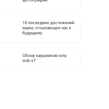
10 последних достижений
науки, отсылающих нас к
будущему
Обзор наушников sony
mdr-z7