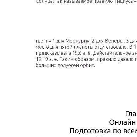
Солнца, так называемое правило Тициуса –
где n = 1 для Меркурия, 2 для Венеры, 3 д
место для пятой планеты отсутствовало. В 
предсказывала 19,6 а. е. Действительное з
19,19 а. е. Таким образом, правило давало
больших полуосей орбит.
Гл
Онлайн
Подготовка по вс