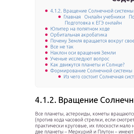
4.1.2. Вращение Солнечной системы
Главная Онлайн учебники По
Подготовка к ЕГЭ онлайн
Юпитер на попятном ходе
Орбитальная акробатика
Почему Земля вращается вокруг свое
Все не так
Наклон оси вращения Земли
Ученые исследуют вопрос
Как движутся планеты и Солнце?
Формирование Солнечной системы
Из чего состоит Солнечная сис
4.1.2. Вращение Солнеч
Все планеты, астероиды, кометы вращаютс
(против хода часовой стрелки, если смотре
практически круговые, их плоскости мало 
две планеты – Меркурий и Плутон – имеют