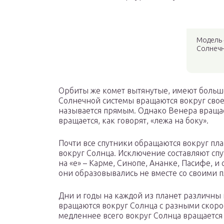
Модель 
Солнечн
Орбиты же комет вытянутые, имеют больш
Солнечной системы вращаются вокруг свое
называется прямым. Однако Венера вращае
вращается, как говорят, «лежа на боку».
Почти все спутники обращаются вокруг пла
вокруг Солнца. Исключение составляют сп
на «е» – Карме, Синопе, Ананке, Пасифе, и
они образовывались не вместе со своими п
Дни и годы на каждой из планет различны
вращаются вокруг Солнца с разными скоро
медленнее всего вокруг Солнца вращается