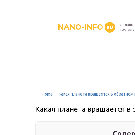
NANO-INFO
Онлайн-
RU
техноло
Home
Какая планета вращается в обратном
Какая планета вращается в
Содер